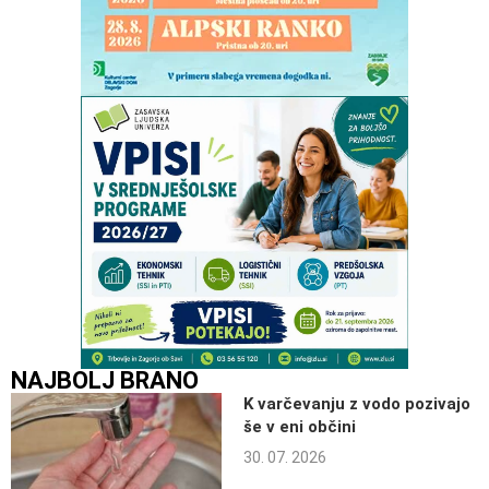
NAJBOLJ BRANO
K varčevanju z vodo pozivajo
še v eni občini
30. 07. 2026