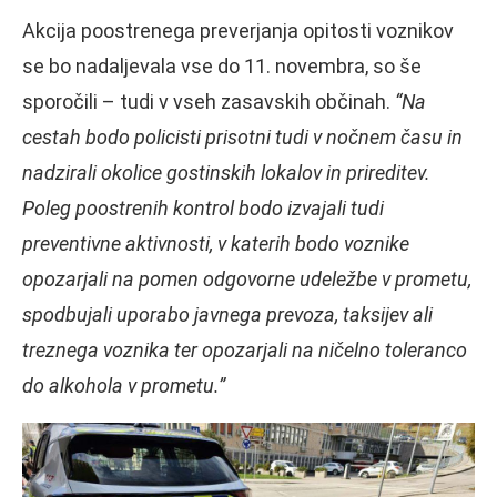
Akcija poostrenega preverjanja opitosti voznikov
se bo nadaljevala vse do 11. novembra, so še
sporočili – tudi v vseh zasavskih občinah.
“Na
cestah bodo policisti prisotni tudi v nočnem času in
nadzirali okolice gostinskih lokalov in prireditev.
Poleg poostrenih kontrol bodo izvajali tudi
preventivne aktivnosti, v katerih bodo voznike
opozarjali na pomen odgovorne udeležbe v prometu,
spodbujali uporabo javnega prevoza, taksijev ali
treznega voznika ter opozarjali na ničelno toleranco
do alkohola v prometu.”