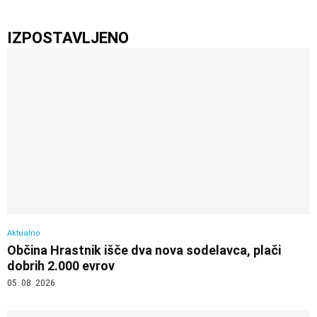
IZPOSTAVLJENO
Aktualno
Občina Hrastnik išče dva nova sodelavca, plači
dobrih 2.000 evrov
05. 08. 2026