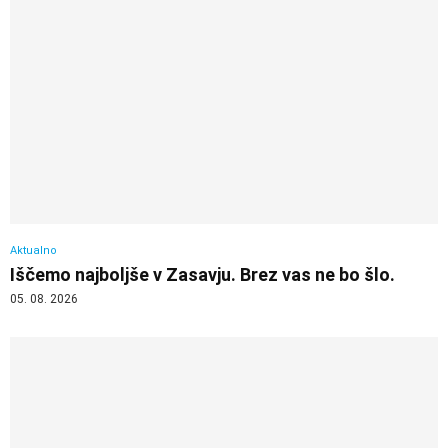
Aktualno
Iščemo najboljše v Zasavju. Brez vas ne bo šlo.
05. 08. 2026