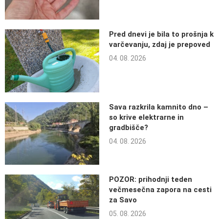
Pred dnevi je bila to prošnja k
varčevanju, zdaj je prepoved
04. 08. 2026
Sava razkrila kamnito dno –
so krive elektrarne in
gradbišče?
04. 08. 2026
POZOR: prihodnji teden
večmesečna zapora na cesti
za Savo
05. 08. 2026