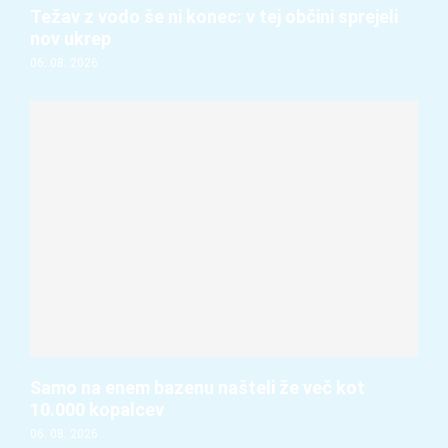
Težav z vodo še ni konec: v tej občini sprejeli
nov ukrep
06. 08. 2026
Samo na enem bazenu našteli že več kot
10.000 kopalcev
06. 08. 2026