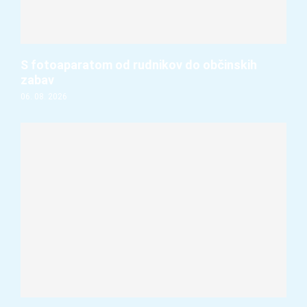
S fotoaparatom od rudnikov do občinskih
zabav
06. 08. 2026