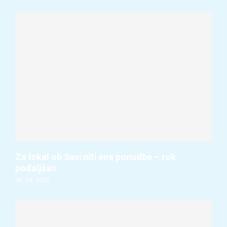
Za lokal ob Savi niti ene ponudbe – rok
podaljšan
06. 08. 2026