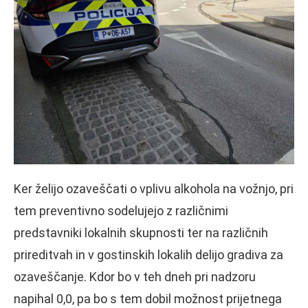
Ker želijo ozaveščati o vplivu alkohola na vožnjo, pri
tem preventivno sodelujejo z različnimi
predstavniki lokalnih skupnosti ter na različnih
prireditvah in v gostinskih lokalih delijo gradiva za
ozaveščanje. Kdor bo v teh dneh pri nadzoru
napihal 0,0, pa bo s tem dobil možnost prijetnega