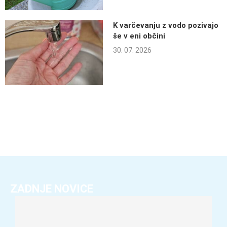
K varčevanju z vodo pozivajo
še v eni občini
30. 07. 2026
ZADNJE NOVICE