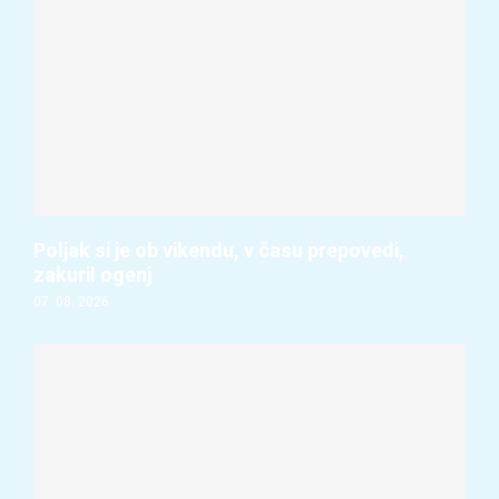
Poljak si je ob vikendu, v času prepovedi,
zakuril ogenj
07. 08. 2026