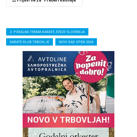
2. POKALNA TEKMA KARATE ZVEZE SLOVENIJA
KARATE KLUB TRBOVLJE
NOVI SAD OPEN 2024