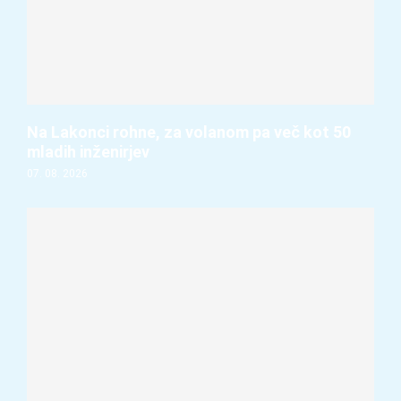
Na Lakonci rohne, za volanom pa več kot 50
mladih inženirjev
07. 08. 2026