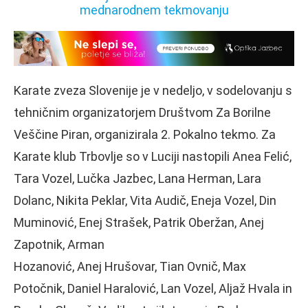
Karate zveza Slovenije je v nedeljo, v sodelovanju s
tehničnim organizatorjem Društvom Za Borilne
Veščine Piran, organizirala 2. Pokalno tekmo. Za
Karate klub Trbovlje so v Luciji nastopili Anea Felić,
Tara Vozel, Lučka Jazbec, Lana Herman, Lara
Dolanc, Nikita Peklar, Vita Audič, Eneja Vozel, Din
Muminović, Enej Strašek, Patrik Oberžan, Anej
Zapotnik, Arman
Hozanović, Anej Hrušovar, Tian Ovnič, Max
Potočnik, Daniel Haralović, Lan Vozel, Aljaž Hvala in