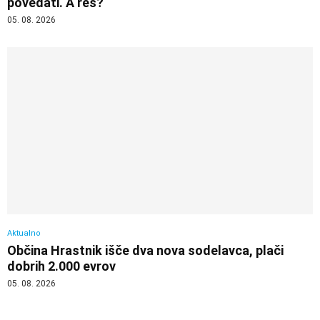
povedati. A res?
05. 08. 2026
Aktualno
Občina Hrastnik išče dva nova sodelavca, plači
dobrih 2.000 evrov
05. 08. 2026