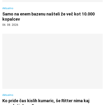
Aktualno
Samo na enem bazenu našteli že več kot 10.000
kopalcev
06. 08. 2026
Aktualno
Ko pride čas kislih kumaric, še Ritter nima kaj