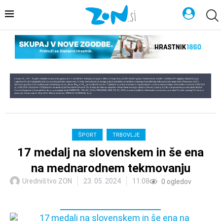
ŠPORT
TRBOVLJE
17 medalj na slovenskem in še ena
na mednarodnem tekmovanju
Uredništvo ZON
23. 05. 2024
11:08
0
ogledov