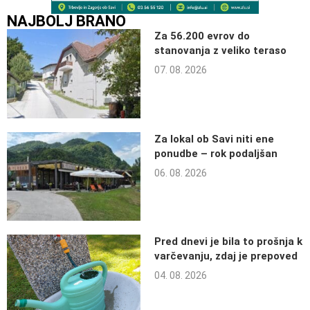
NAJBOLJ BRANO
Za 56.200 evrov do
stanovanja z veliko teraso
07. 08. 2026
Za lokal ob Savi niti ene
ponudbe – rok podaljšan
06. 08. 2026
Pred dnevi je bila to prošnja k
varčevanju, zdaj je prepoved
04. 08. 2026