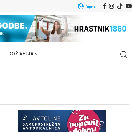
Prijava
DOŽIVETJA