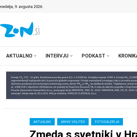
nedelja, 9. avgusta 2026
AKTUALNO
INTERVJU
PODKAST
KRONIK
AKTUALNO
ARHIV VOLITEV
FOTOGALERIJA
Zmeda s svetniki v Hr