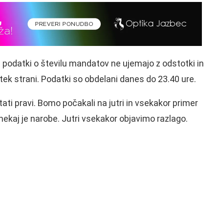
e podatki o številu mandatov ne ujemajo z odstotki in
tek strani. Podatki so obdelani danes do 23.40 ure.
tati pravi. Bomo počakali na jutri in vsekakor primer
nekaj je narobe. Jutri vsekakor objavimo razlago.