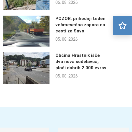
06. 08. 2026
POZOR: prihodnji teden
večmesečna zapora na
cesti za Savo
05. 08. 2026
Občina Hrastnik išče
dva nova sodelavca,
plači dobrih 2.000 evrov
05. 08. 2026