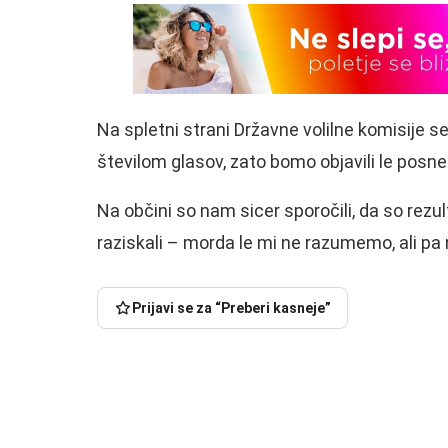
Na spletni strani Državne volilne komisije s
številom glasov, zato bomo objavili le posne
Na občini so nam sicer sporočili, da so rezul
raziskali – morda le mi ne razumemo, ali pa 
Prijavi se za “Preberi kasneje”