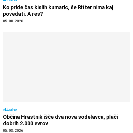
Aktualno
Ko pride čas kislih kumaric, še Ritter nima kaj
povedati. A res?
05. 08. 2026
Aktualno
Občina Hrastnik išče dva nova sodelavca, plači
dobrih 2.000 evrov
05. 08. 2026