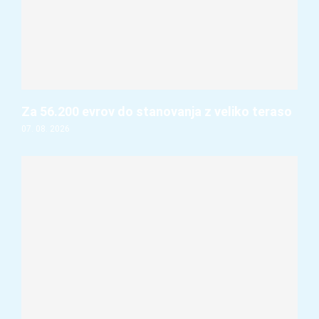
Za 56.200 evrov do stanovanja z veliko teraso
07. 08. 2026