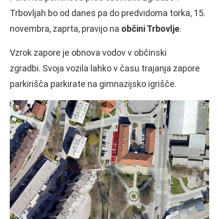
Trbovljah bo od danes pa do predvidoma torka, 15.
novembra, zaprta, pravijo na
občini Trbovlje
.
Vzrok zapore je obnova vodov v občinski
zgradbi. Svoja vozila lahko v času trajanja zapore
parkirišča parkirate na gimnazijsko igrišče.