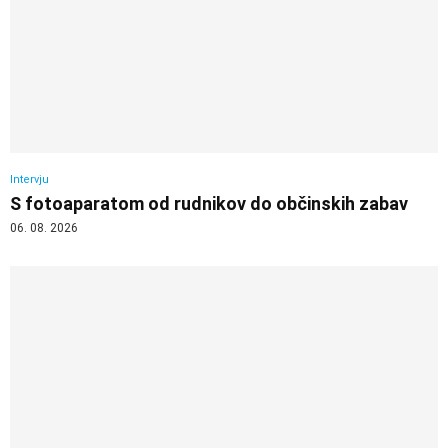
Intervju
S fotoaparatom od rudnikov do občinskih zabav
06. 08. 2026