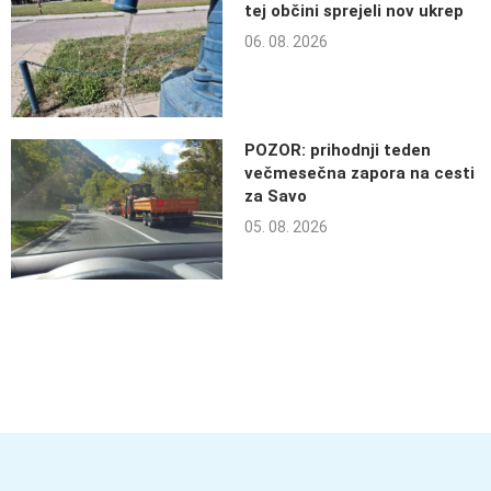
tej občini sprejeli nov ukrep
06. 08. 2026
POZOR: prihodnji teden
večmesečna zapora na cesti
za Savo
05. 08. 2026