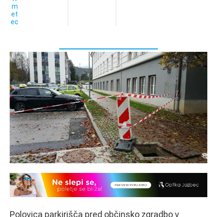
Polovica parkirišča pred občinsko zgradbo v