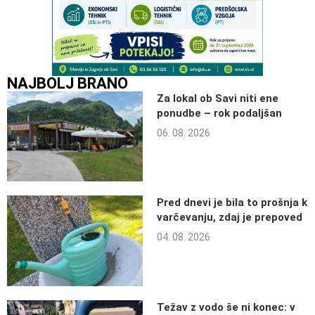
NAJBOLJ BRANO
Za lokal ob Savi niti ene
ponudbe – rok podaljšan
06. 08. 2026
Pred dnevi je bila to prošnja k
varčevanju, zdaj je prepoved
04. 08. 2026
Težav z vodo še ni konec: v