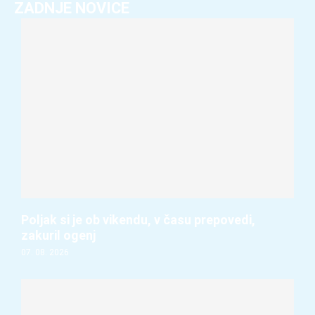
ZADNJE NOVICE
Poljak si je ob vikendu, v času prepovedi,
zakuril ogenj
07. 08. 2026