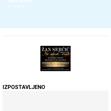
manj mladih
07. 08. 2026
IZPOSTAVLJENO