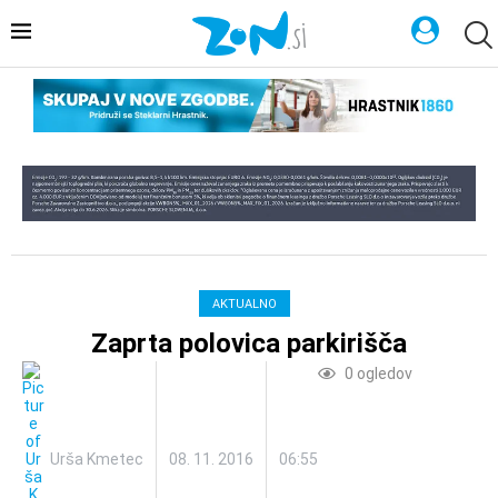
AKTUALNO
Zaprta polovica parkirišča
0
ogledov
Urša Kmetec
08. 11. 2016
06:55