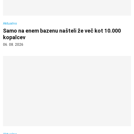
Aktualno
Samo na enem bazenu našteli že več kot 10.000
kopalcev
06. 08. 2026