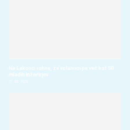
Na Lakonci rohne, za volanom pa več kot 50
mladih inženirjev
07. 08. 2026