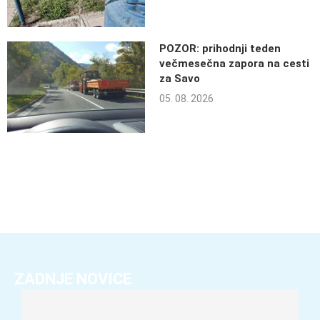
POZOR: prihodnji teden
večmesečna zapora na cesti
za Savo
05. 08. 2026
ZADNJE NOVICE