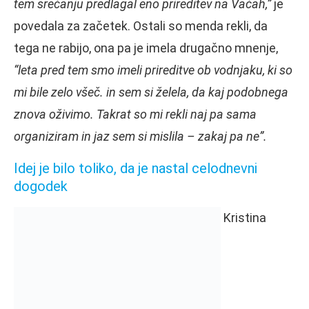
tem srečanju predlagal eno prireditev na Vačah,”
je
povedala za začetek. Ostali so menda rekli, da
tega ne rabijo, ona pa je imela drugačno mnenje,
“leta pred tem smo imeli prireditve ob vodnjaku, ki so
mi bile zelo všeč. in sem si želela, da kaj podobnega
znova oživimo. Takrat so mi rekli naj pa sama
organiziram in jaz sem si mislila – zakaj pa ne”.
Idej je bilo toliko, da je nastal celodnevni
dogodek
Kristina