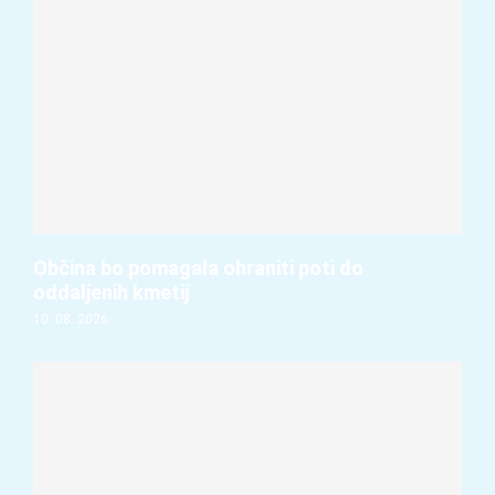
Občina bo pomagala ohraniti poti do
oddaljenih kmetij
10. 08. 2026