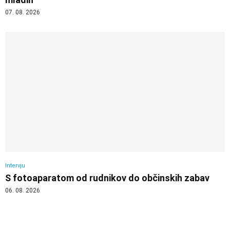
07. 08. 2026
Intervju
S fotoaparatom od rudnikov do občinskih zabav
06. 08. 2026