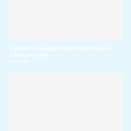
V edinem zasavskem hostlu našteli več kot
4.000 prenočitev
10. 08. 2026