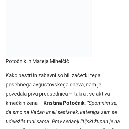
Potočnik in Mateja Mihelčič
Kako pestri in zabavni so bili začetki tega
posebnega avgustovskega dneva, nam je
povedala prva predsednica – takrat še aktiva
kmečkih žena –
Kristina Potočnik
.
“Spomnim se,
da smo na Vačah imeli sestanek, katerega sem se
udeležila tudi sama. Prav sedanji litijski župan je na