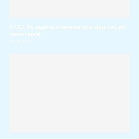
FOTO: Po zapletu s terenom novi dom na Leši
raste naprej
09. 08. 2026