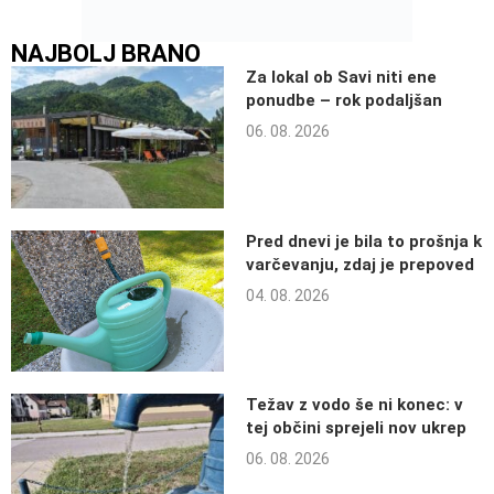
NAJBOLJ BRANO
Za lokal ob Savi niti ene
ponudbe – rok podaljšan
06. 08. 2026
Pred dnevi je bila to prošnja k
varčevanju, zdaj je prepoved
04. 08. 2026
Težav z vodo še ni konec: v
tej občini sprejeli nov ukrep
06. 08. 2026