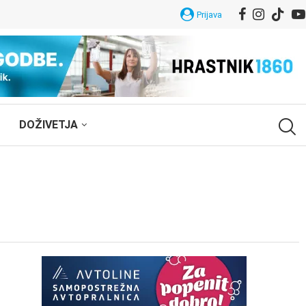
Prijava
DOŽIVETJA