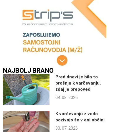
NAJBOLJ BRANO
Pred dnevi je bila to
prošnja k varčevanju,
zdaj je prepoved
04. 08. 2026
K varčevanju z vodo
pozivajo še v eni občini
30. 07. 2026