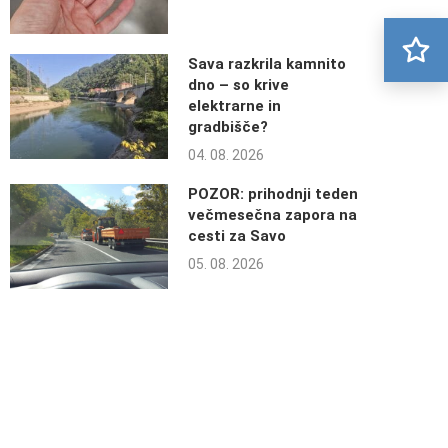
Sava razkrila kamnito
dno – so krive
elektrarne in
gradbišče?
04. 08. 2026
POZOR: prihodnji teden
večmesečna zapora na
cesti za Savo
05. 08. 2026