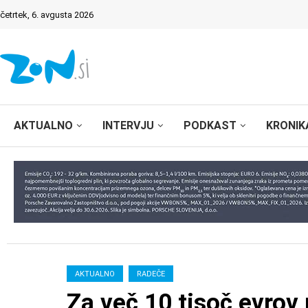
četrtek, 6. avgusta 2026
AKTUALNO
INTERVJU
PODKAST
KRONIK
AKTUALNO
RADEČE
Za več 10 tisoč evrov