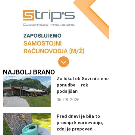
NAJBOLJ BRANO
Za lokal ob Savi niti ene
ponudbe – rok
podaljšan
06. 08. 2026
Pred dnevi je bila to
prošnja k varčevanju,
zdaj je prepoved