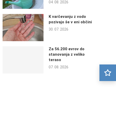
04. 08. 2026
K varčevanju z vodo
pozivajo še v eni občini
30. 07. 2026
Za 56.200 evrov do
stanovanja z veliko
teraso
07. 08. 2026