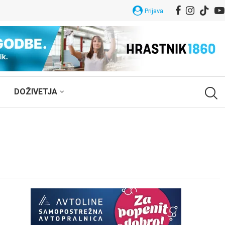
Prijava
DOŽIVETJA