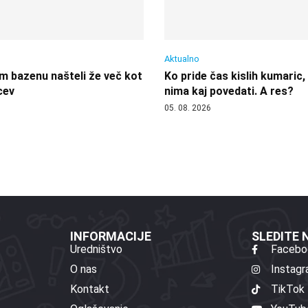
Aktualno
 bazenu našteli že več kot
Ko pride čas kislih kumaric,
cev
nima kaj povedati. A res?
05. 08. 2026
INFORMACIJE
SLEDITE
Uredništvo
Facebo
O nas
Instag
Kontakt
TikTok