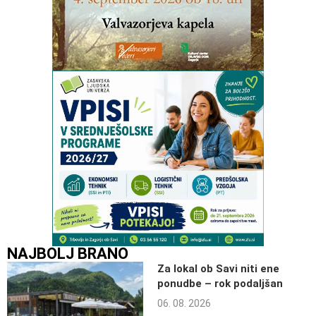
NAJBOLJ BRANO
Za lokal ob Savi niti ene
ponudbe – rok podaljšan
06. 08. 2026