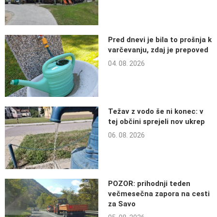
Pred dnevi je bila to prošnja k
varčevanju, zdaj je prepoved
04. 08. 2026
Težav z vodo še ni konec: v
tej občini sprejeli nov ukrep
06. 08. 2026
POZOR: prihodnji teden
večmesečna zapora na cesti
za Savo