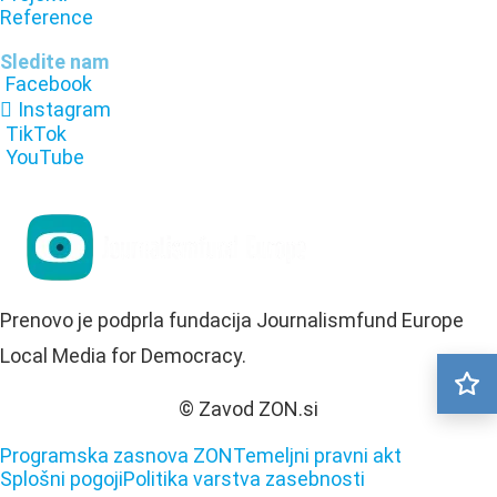
Reference
Sledite nam
Facebook
Instagram
TikTok
YouTube
Prenovo je podprla fundacija Journalismfund Europe
Local Media for Democracy.
© Zavod ZON.si
Programska zasnova ZON
Temeljni pravni akt
Splošni pogoji
Politika varstva zasebnosti