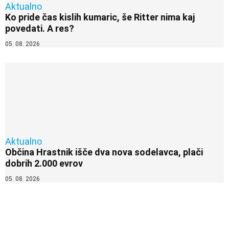
Aktualno
Ko pride čas kislih kumaric, še Ritter nima kaj
povedati. A res?
05. 08. 2026
Aktualno
Občina Hrastnik išče dva nova sodelavca, plači
dobrih 2.000 evrov
05. 08. 2026