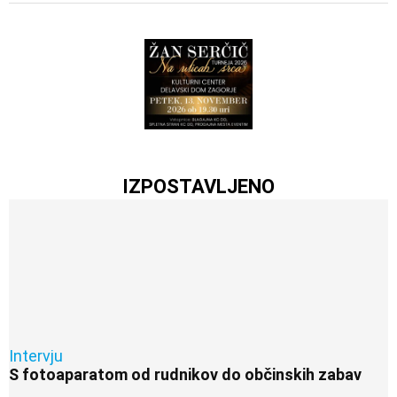
IZPOSTAVLJENO
Intervju
S fotoaparatom od rudnikov do občinskih zabav