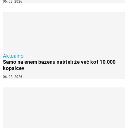
06. 08. 2026
Aktualno
Samo na enem bazenu našteli že več kot 10.000
kopalcev
06. 08. 2026