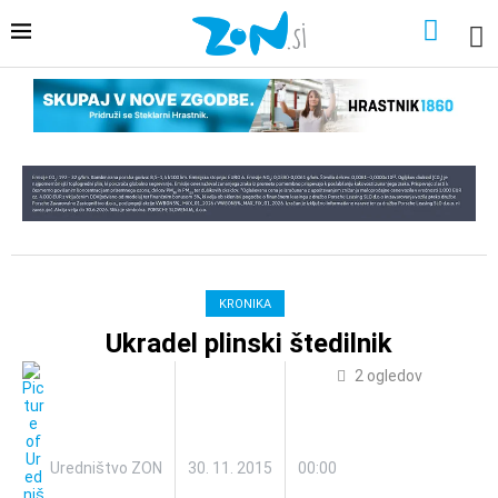
KRONIKA
Ukradel plinski štedilnik
2
ogledov
Uredništvo ZON
30. 11. 2015
00:00