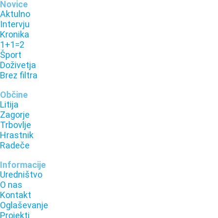
Novice
Aktulno
Intervju
Kronika
1+1=2
Šport
Doživetja
Brez filtra
Občine
Litija
Zagorje
Trbovlje
Hrastnik
Radeče
Informacije
Uredništvo
O nas
Kontakt
Oglaševanje
Projekti