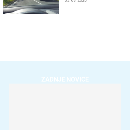
05. 08. 2026
ZADNJE NOVICE