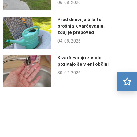
06. 08. 2026
Pred dnevi je bila to
prošnja k varčevanju,
zdaj je prepoved
04. 08. 2026
K varčevanju z vodo
pozivajo še v eni občini
30. 07. 2026