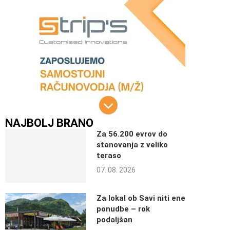
NAJBOLJ BRANO
Za 56.200 evrov do
stanovanja z veliko
teraso
07. 08. 2026
Za lokal ob Savi niti ene
ponudbe – rok
podaljšan