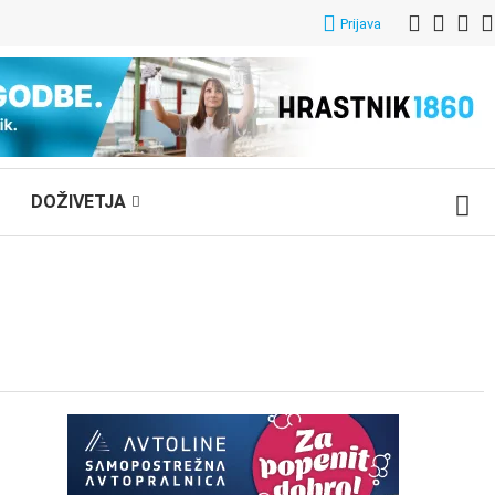
Prijava
DOŽIVETJA