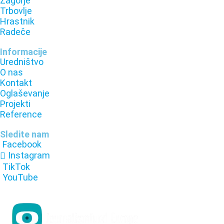
Zagorje
Trbovlje
Hrastnik
Radeče
Informacije
Uredništvo
O nas
Kontakt
Oglaševanje
Projekti
Reference
Sledite nam
Facebook
Instagram
TikTok
YouTube