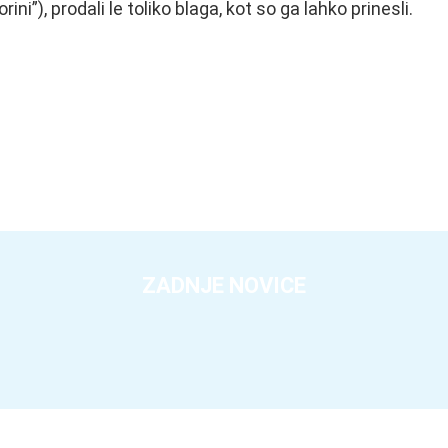
i”), prodali le toliko blaga, kot so ga lahko prinesli.
ZADNJE NOVICE