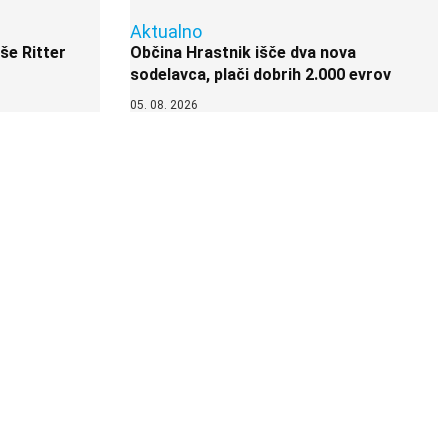
Aktualno
 še Ritter
Občina Hrastnik išče dva nova
sodelavca, plači dobrih 2.000 evrov
05. 08. 2026