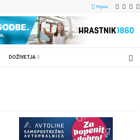
Prijava
DOŽIVETJA