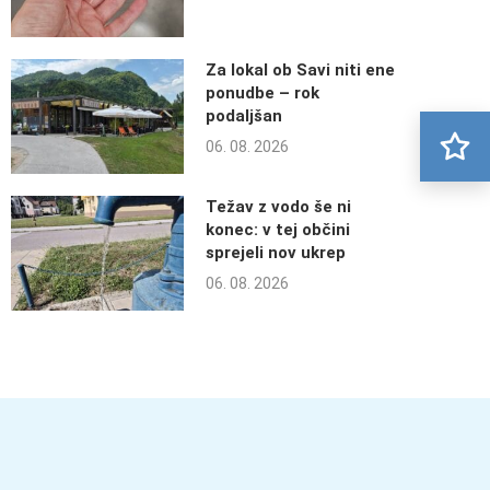
Za lokal ob Savi niti ene
ponudbe – rok
podaljšan
06. 08. 2026
Težav z vodo še ni
konec: v tej občini
sprejeli nov ukrep
06. 08. 2026