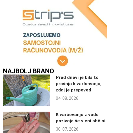
NAJBOLJ BRANO
Pred dnevi je bila to
prošnja k varčevanju,
zdaj je prepoved
04. 08. 2026
K varčevanju z vodo
pozivajo še v eni občini
30. 07. 2026