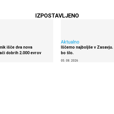
IZPOSTAVLJENO
Aktualno
nik išče dva nova
Iščemo najboljše v Zasavju.
ači dobrih 2.000 evrov
bo šlo.
05. 08. 2026