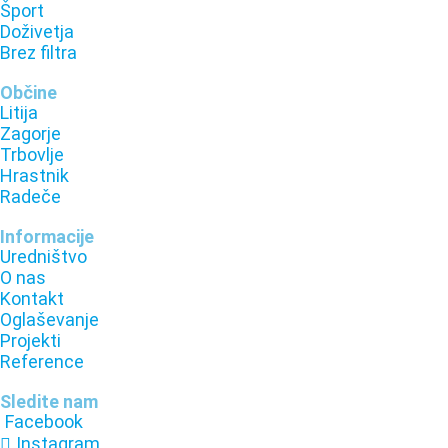
Šport
Doživetja
Brez filtra
Občine
Litija
Zagorje
Trbovlje
Hrastnik
Radeče
Informacije
Uredništvo
O nas
Kontakt
Oglaševanje
Projekti
Reference
Sledite nam
Facebook
Instagram