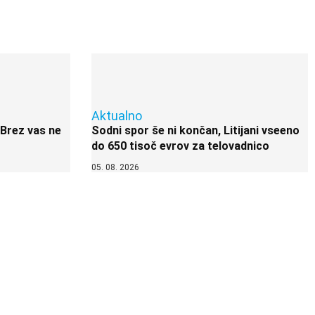
Aktualno
 Brez vas ne
Sodni spor še ni končan, Litijani vseeno
do 650 tisoč evrov za telovadnico
05. 08. 2026