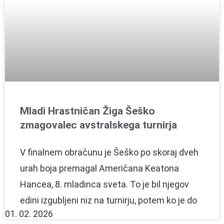
Mladi Hrastničan Žiga Šeško
zmagovalec avstralskega turnirja
V finalnem obračunu je Šeško po skoraj dveh
urah boja premagal Američana Keatona
Hancea, 8. mladinca sveta. To je bil njegov
edini izgubljeni niz na turnirju, potem ko je do
01. 02. 2026