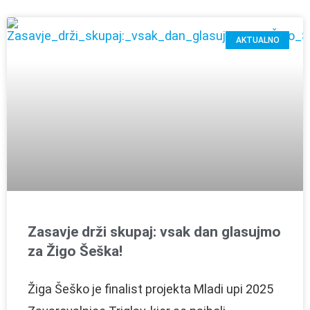
AKTUALNO
Zasavje drži skupaj: vsak dan glasujmo
za Žigo Šeška!
Žiga Šeško je finalist projekta Mladi upi 2025