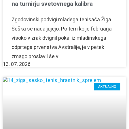
na turnirju svetovnega kalibra
Zgodovinski podvigi mladega tenisača Žiga
Šeška se nadaljujejo. Po tem ko je februarja
visoko v zrak dvignil pokal iz mladinskega
odprtega prvenstva Avstralije, je v petek
zmago proslavil še v
13. 07. 2026
AKTUALNO