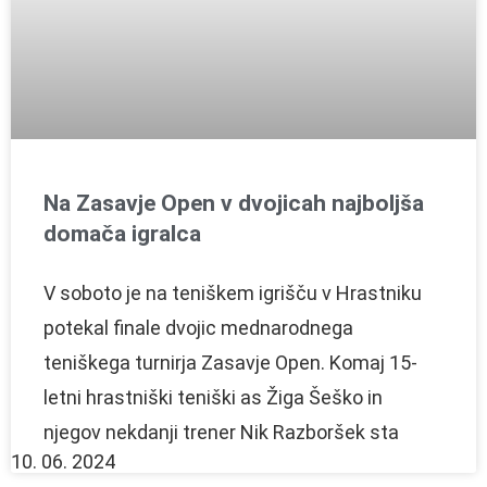
Na Zasavje Open v dvojicah najboljša
domača igralca
V soboto je na teniškem igrišču v Hrastniku
potekal finale dvojic mednarodnega
teniškega turnirja Zasavje Open. Komaj 15-
letni hrastniški teniški as Žiga Šeško in
njegov nekdanji trener Nik Razboršek sta
10. 06. 2024