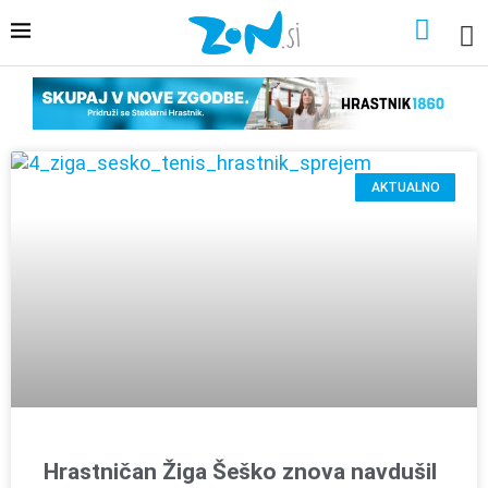
AKTUALNO
Hrastničan Žiga Šeško znova navdušil