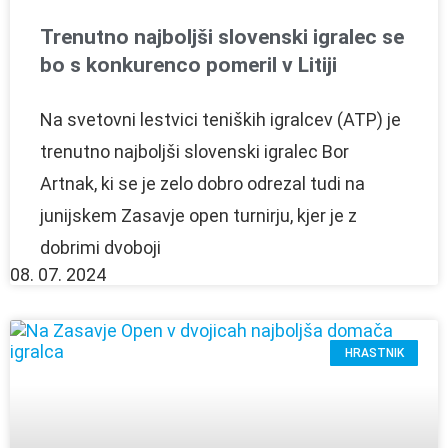
Trenutno najboljši slovenski igralec se
bo s konkurenco pomeril v Litiji
Na svetovni lestvici teniških igralcev (ATP) je
trenutno najboljši slovenski igralec Bor
Artnak, ki se je zelo dobro odrezal tudi na
junijskem Zasavje open turnirju, kjer je z
dobrimi dvoboji
08. 07. 2024
HRASTNIK