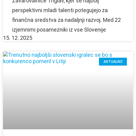
Zavarovalnice Triglav, kjer se najbolj
perspektivni mladi talenti potegujejo za
finančna sredstva za nadaljnji razvoj. Med 22
izjemnimi posamezniki iz vse Slovenije
15. 12. 2025
AKTUALNO