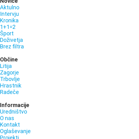
Novice
Aktulno
Intervju
Kronika
1+1=2
Šport
Doživetja
Brez filtra
Občine
Litija
Zagorje
Trbovlje
Hrastnik
Radeče
Informacije
Uredništvo
O nas
Kontakt
Oglaševanje
Projekti