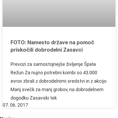
FOTO: Namesto države na pomoč
priskočili dobrodelni Zasavci
Prevozi za samostojnejše življenje Špela
Režun Za nujno potrebni kombi so 43.000
evrov zbrali z dobrodelnimi sredstvi in z akcijo
Manj svečk za manj grobov, na dobrodelnem
dogodku Zasavski tek
07. 06. 2017