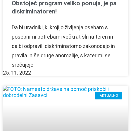
Obstoječ program veliko ponuja, je pa
diskriminatoren!
Da bi uradniki, ki krojijo življenja osebam s
posebnimi potrebami večkrat šli na teren in
da bi odpravili diskriminatorno zakonodajo in
pravila in še druge anomalije, s katerimi se
srečujejo
25. 11. 2022
AKTUALNO