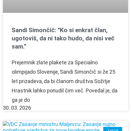
Sandi Simončič: “Ko si enkrat član,
ugotoviš, da ni tako hudo, da nisi več
sam.”
Prejemnik zlate plakete za Specialno
olimpijado Slovenije, Sandi Simončič si že 25
let prizadeva, da bi članom društva Sožitje
Hrastnik lahko ponudil čim več. Povedal je, da
ga je do
30. 03. 2026
1+1=2