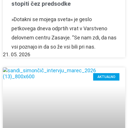
stopiti čez predsodke
»Dotakni se mojega sveta« je geslo
petkovega dneva odprtih vrat v Varstveno
delovnem centru Zasavje. “Se nam zdi, da nas
vsi poznajo in da so že vsi bili pri nas.
21. 05. 2026
AKTUALNO