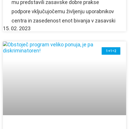
mu predstavili zasavske dobre prakse
podpore vključujočemu življenju uporabnikov
centra in zasedenost enot bivanja v zasavski
15. 02. 2023
1+1=2