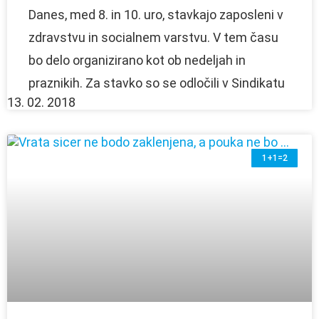
Danes, med 8. in 10. uro, stavkajo zaposleni v
zdravstvu in socialnem varstvu. V tem času
bo delo organizirano kot ob nedeljah in
praznikih. Za stavko so se odločili v Sindikatu
13. 02. 2018
1+1=2