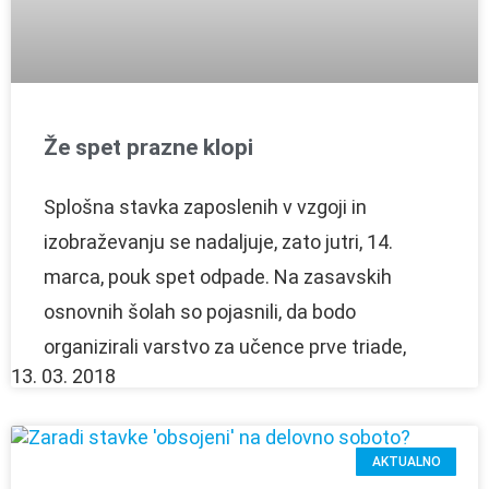
Že spet prazne klopi
Splošna stavka zaposlenih v vzgoji in
izobraževanju se nadaljuje, zato jutri, 14.
marca, pouk spet odpade. Na zasavskih
osnovnih šolah so pojasnili, da bodo
organizirali varstvo za učence prve triade,
13. 03. 2018
AKTUALNO