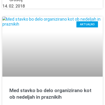
14. 02. 2018
AKTUALNO
Med stavko bo delo organizirano kot
ob nedeljah in praznikih