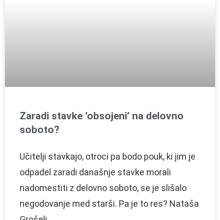
Zaradi stavke ‘obsojeni’ na delovno
soboto?
Učitelji stavkajo, otroci pa bodo pouk, ki jim je
odpadel zaradi današnje stavke morali
nadomestiti z delovno soboto, se je slišalo
negodovanje med starši. Pa je to res? Nataša
Grošelj