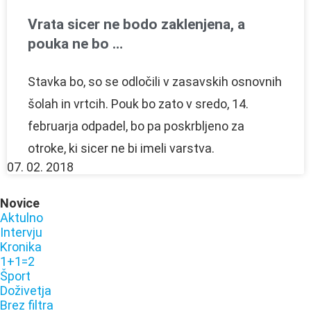
Vrata sicer ne bodo zaklenjena, a
pouka ne bo …
Stavka bo, so se odločili v zasavskih osnovnih
šolah in vrtcih. Pouk bo zato v sredo, 14.
februarja odpadel, bo pa poskrbljeno za
otroke, ki sicer ne bi imeli varstva.
07. 02. 2018
Novice
Aktulno
Intervju
Kronika
1+1=2
Šport
Doživetja
Brez filtra