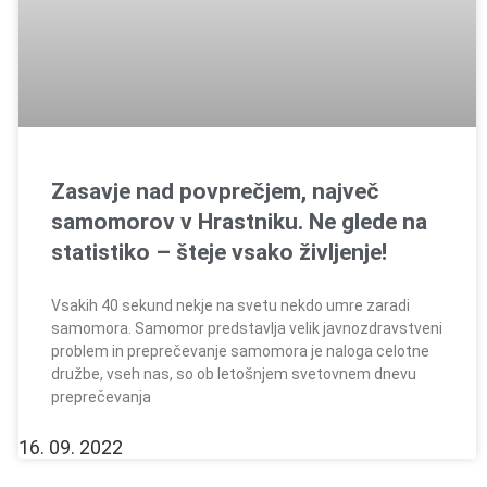
Zasavje nad povprečjem, največ
samomorov v Hrastniku. Ne glede na
statistiko – šteje vsako življenje!
Vsakih 40 sekund nekje na svetu nekdo umre zaradi
samomora. Samomor predstavlja velik javnozdravstveni
problem in preprečevanje samomora je naloga celotne
družbe, vseh nas, so ob letošnjem svetovnem dnevu
preprečevanja
16. 09. 2022