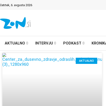
četrtek, 6. avgusta 2026
AKTUALNO
INTERVJU
PODKAST
KRONIK
AKTUALNO