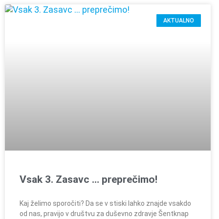
AKTUALNO
Vsak 3. Zasavc … preprečimo!
Kaj želimo sporočiti? Da se v stiski lahko znajde vsakdo
od nas, pravijo v društvu za duševno zdravje Šentknap