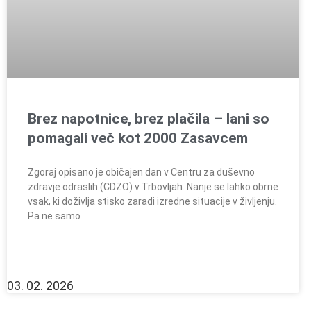
Brez napotnice, brez plačila – lani so
pomagali več kot 2000 Zasavcem
Zgoraj opisano je običajen dan v Centru za duševno
zdravje odraslih (CDZO) v Trbovljah. Nanje se lahko obrne
vsak, ki doživlja stisko zaradi izredne situacije v življenju.
Pa ne samo
03. 02. 2026