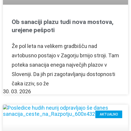
Ob sanaciji plazu tudi nova mostova,
urejene pešpoti
Že pol leta na velikem gradbišču nad
avtobusno postajo v Zagorju brnijo stroji. Tam
poteka sanacija enega največjih plazov v
Sloveniji. Da jih pri zagotavljanju dostopnosti
čaka izziv, so že
30. 03. 2026
AKTUALNO