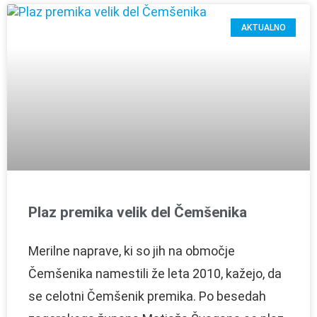
AKTUALNO
Plaz premika velik del Čemšenika
Merilne naprave, ki so jih na območje
Čemšenika namestili že leta 2010, kažejo, da
se celotni Čemšenik premika. Po besedah