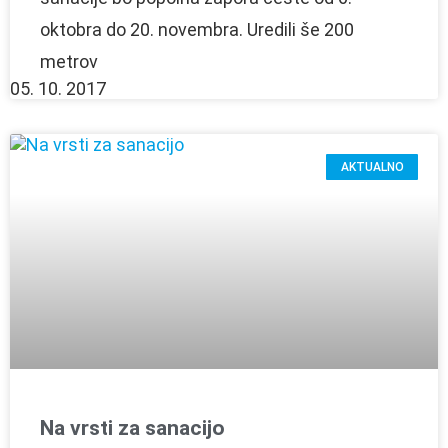
oktobra do 20. novembra. Uredili še 200
metrov
05. 10. 2017
AKTUALNO
Na vrsti za sanacijo