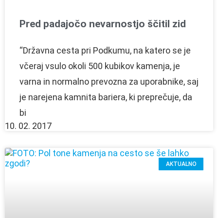
Pred padajočo nevarnostjo ščitil zid
“Državna cesta pri Podkumu, na katero se je
včeraj vsulo okoli 500 kubikov kamenja, je
varna in normalno prevozna za uporabnike, saj
je narejena kamnita bariera, ki preprečuje, da
bi
10. 02. 2017
AKTUALNO