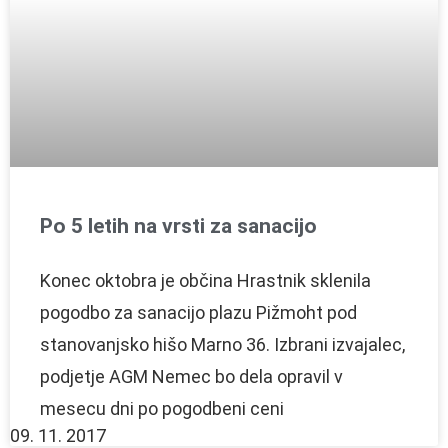
Po 5 letih na vrsti za sanacijo
Konec oktobra je občina Hrastnik sklenila
pogodbo za sanacijo plazu Pižmoht pod
stanovanjsko hišo Marno 36. Izbrani izvajalec,
podjetje AGM Nemec bo dela opravil v
mesecu dni po pogodbeni ceni
09. 11. 2017