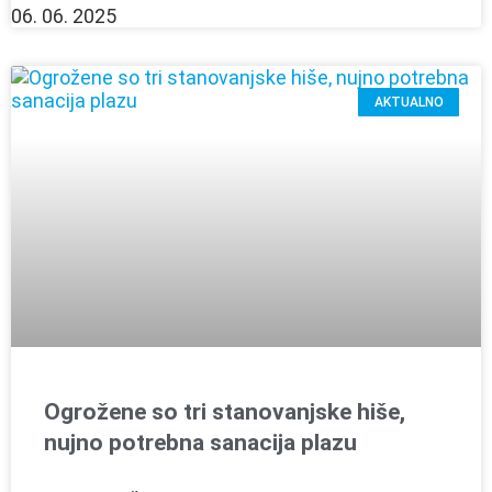
06. 06. 2025
AKTUALNO
Ogrožene so tri stanovanjske hiše,
nujno potrebna sanacija plazu