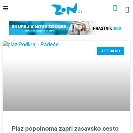
AKTUALNO
Plaz popolnoma zaprl zasavsko cesto