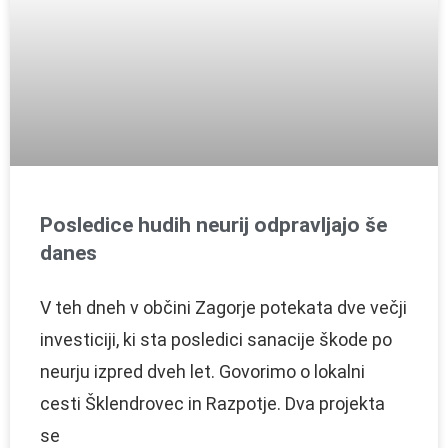
Posledice hudih neurij odpravljajo še
danes
V teh dneh v občini Zagorje potekata dve večji
investiciji, ki sta posledici sanacije škode po
neurju izpred dveh let. Govorimo o lokalni
cesti Šklendrovec in Razpotje. Dva projekta
se