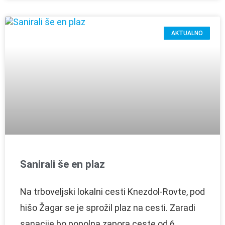
AKTUALNO
Sanirali še en plaz
Na trboveljski lokalni cesti Knezdol-Rovte, pod
hišo Žagar se je sprožil plaz na cesti. Zaradi
sanacije bo popolna zapora ceste od 6.