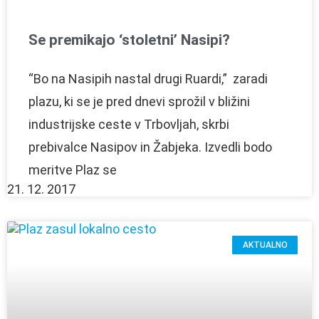
Se premikajo ‘stoletni’ Nasipi?
“Bo na Nasipih nastal drugi Ruardi,” zaradi
plazu, ki se je pred dnevi sprožil v bližini
industrijske ceste v Trbovljah, skrbi
prebivalce Nasipov in Žabjeka. Izvedli bodo
meritve Plaz se
21. 12. 2017
AKTUALNO