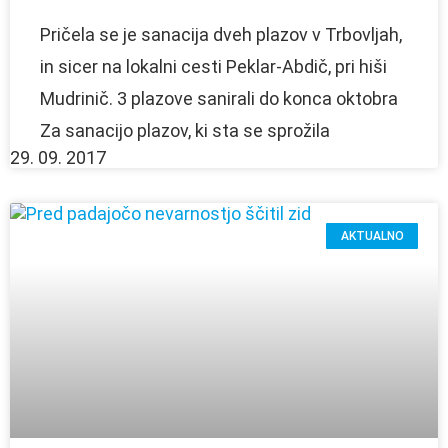
Pričela se je sanacija dveh plazov v Trbovljah,
in sicer na lokalni cesti Peklar-Abdič, pri hiši
Mudrinič. 3 plazove sanirali do konca oktobra
Za sanacijo plazov, ki sta se sprožila
29. 09. 2017
AKTUALNO