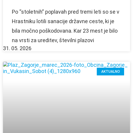
Po “stoletnih” poplavah pred tremi leti so se v
Hrastniku lotili sanacije državne ceste, ki je
bila močno poškodovana. Kar 23 mest je bilo
na vrsti za ureditev, številni plazovi
31. 05. 2026
AKTUALNO