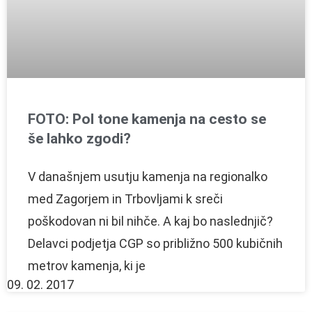
FOTO: Pol tone kamenja na cesto se
še lahko zgodi?
V današnjem usutju kamenja na regionalko
med Zagorjem in Trbovljami k sreči
poškodovan ni bil nihče. A kaj bo naslednjič?
Delavci podjetja CGP so približno 500 kubičnih
metrov kamenja, ki je
09. 02. 2017