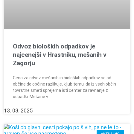
Odvoz bioloških odpadkov je
najcenejši v Hrastniku, mešanih v
Zagorju
Cena za odvoz mešanih in bioloških odpadkov se od
občine do občine razlikuje, kljub temu, da iz vseh občin
tovrstne smeti sprejema isti center za ravnanje z
odpadki. Mešane v
13. 03. 2025