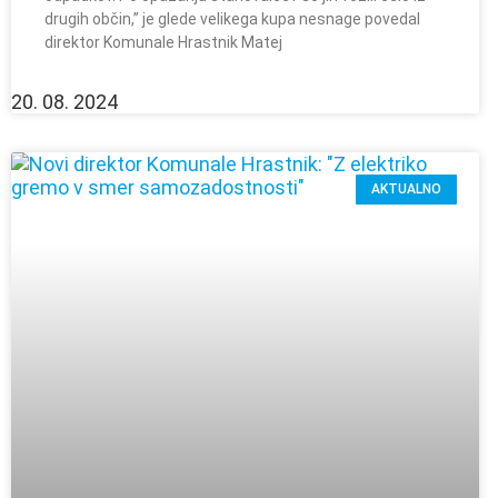
drugih občin,” je glede velikega kupa nesnage povedal
direktor Komunale Hrastnik Matej
20. 08. 2024
AKTUALNO