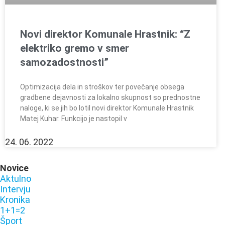
Novi direktor Komunale Hrastnik: “Z
elektriko gremo v smer
samozadostnosti”
Optimizacija dela in stroškov ter povečanje obsega
gradbene dejavnosti za lokalno skupnost so prednostne
naloge, ki se jih bo lotil novi direktor Komunale Hrastnik
Matej Kuhar. Funkcijo je nastopil v
24. 06. 2022
Novice
Aktulno
Intervju
Kronika
1+1=2
Šport