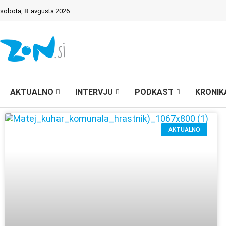
sobota, 8. avgusta 2026
AKTUALNO
INTERVJU
PODKAST
KRONIK
AKTUALNO