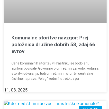
Komunalne storitve navzgor: Prej
položnica družine dobrih 58, zdaj 66
evrov
Cene komunalnih storitev v Hrastniku se bodo s 1.
aprilom povišale. Govorimo o omrežnini za vodo, vodarini,
storitvi odvajanja, tudi omrežnini in storitvi centralne
čistilne naprave. Poleg “vodnih” stroškov pa
11. 03. 2025