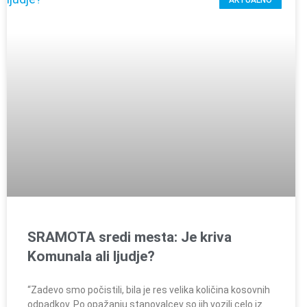
AKTUALNO
SRAMOTA sredi mesta: Je kriva
Komunala ali ljudje?
“Zadevo smo počistili, bila je res velika količina kosovnih
odpadkov. Po opažanju stanovalcev so jih vozili celo iz