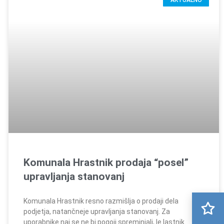
AKTUALNO
Komunala Hrastnik prodaja “posel”
upravljanja stanovanj
Komunala Hrastnik resno razmišlja o prodaji dela
podjetja, natančneje upravljanja stanovanj. Za
uporabnike naj se ne bi pogoji spreminjali, le lastnik.