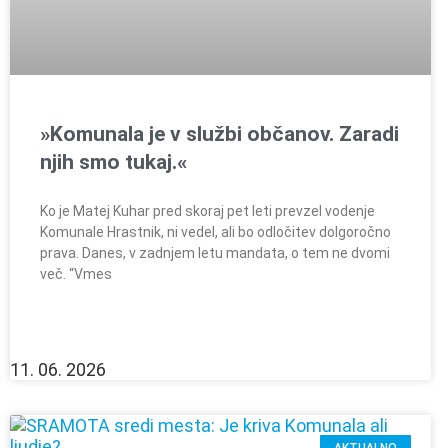
»Komunala je v službi občanov. Zaradi
njih smo tukaj.«
Ko je Matej Kuhar pred skoraj pet leti prevzel vodenje
Komunale Hrastnik, ni vedel, ali bo odločitev dolgoročno
prava. Danes, v zadnjem letu mandata, o tem ne dvomi
več. “Vmes
11. 06. 2026