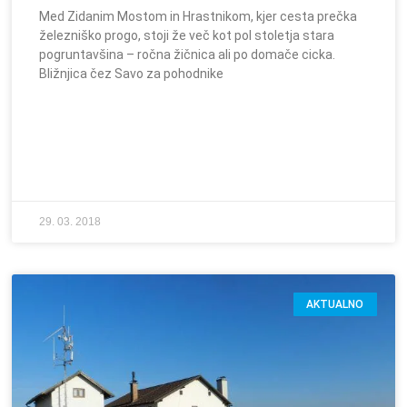
Med Zidanim Mostom in Hrastnikom, kjer cesta prečka
železniško progo, stoji že več kot pol stoletja stara
pogruntavšina – ročna žičnica ali po domače cicka.
Bližnjica čez Savo za pohodnike
29. 03. 2018
AKTUALNO