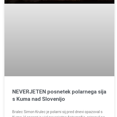
NEVERJETEN posnetek polarnega sija
s Kuma nad Slovenijo
Bralec Simon Krulec je polarni sij pred dnevi opazoval s