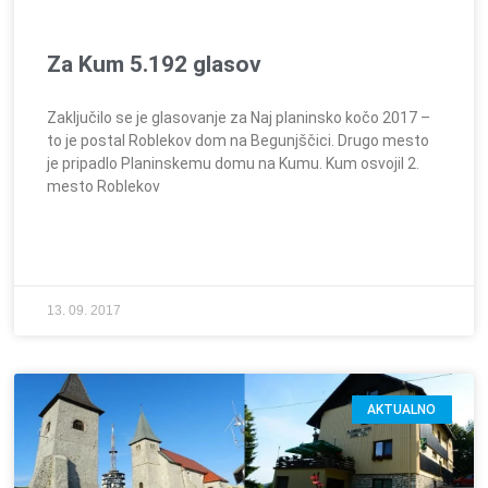
Za Kum 5.192 glasov
Zaključilo se je glasovanje za Naj planinsko kočo 2017 –
to je postal Roblekov dom na Begunjščici. Drugo mesto
je pripadlo Planinskemu domu na Kumu. Kum osvojil 2.
mesto Roblekov
13. 09. 2017
AKTUALNO