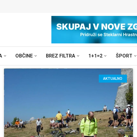
A
OBČINE
BREZ FILTRA
1+1=2
ŠPORT
AKTUALNO