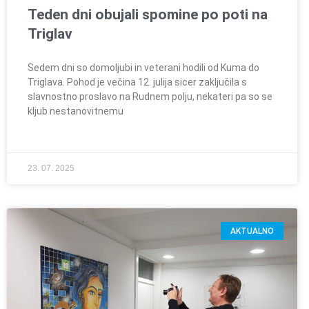
Teden dni obujali spomine po poti na
Triglav
Sedem dni so domoljubi in veterani hodili od Kuma do
Triglava. Pohod je večina 12. julija sicer zaključila s
slavnostno proslavo na Rudnem polju, nekateri pa so se
kljub nestanovitnemu
23. 07. 2025
AKTUALNO