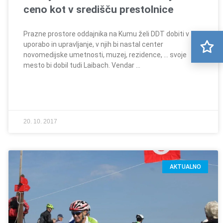
ceno kot v središču prestolnice
Prazne prostore oddajnika na Kumu želi DDT dobiti v
uporabo in upravljanje, v njih bi nastal center
novomedijske umetnosti, muzej, rezidence, … svoje
mesto bi dobil tudi Laibach. Vendar …
20. 10. 2017
AKTUALNO