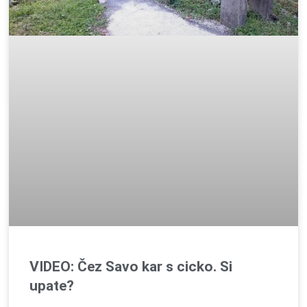
VIDEO: Čez Savo kar s cicko. Si
upate?