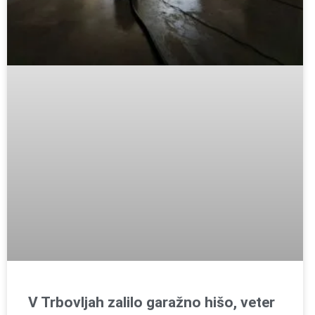
V Trbovljah zalilo garažno hišo, veter