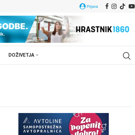
Prijava
DOŽIVETJA