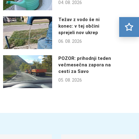
04. 08. 2026
Težav z vodo še ni
konec: v tej občini
sprejeli nov ukrep
06. 08. 2026
POZOR: prihodnji teden
večmesečna zapora na
cesti za Savo
05. 08. 2026