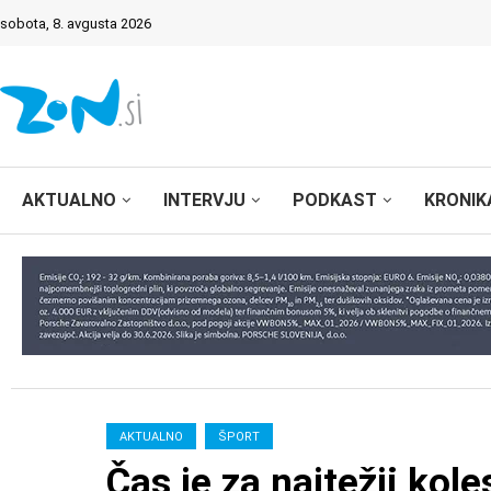
sobota, 8. avgusta 2026
AKTUALNO
INTERVJU
PODKAST
KRONIK
AKTUALNO
ŠPORT
Čas je za najtežji kol