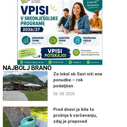
NAJBOLJ BRANO
Za lokal ob Savi niti ene
ponudbe – rok
podaljšan
06. 08. 2026
Pred dnevi je bila to
prošnja k varčevanju,
zdaj je prepoved