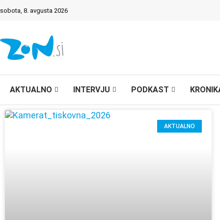
sobota, 8. avgusta 2026
AKTUALNO
INTERVJU
PODKAST
KRONIK
AKTUALNO