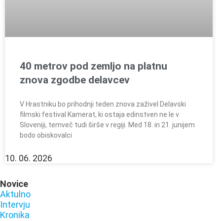
40 metrov pod zemljo na platnu
znova zgodbe delavcev
V Hrastniku bo prihodnji teden znova zaživel Delavski
filmski festival Kamerat, ki ostaja edinstven ne le v
Sloveniji, temveč tudi širše v regiji. Med 18. in 21. junijem
bodo obiskovalci
10. 06. 2026
Novice
Aktulno
Intervju
Kronika