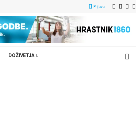
Prijava
DOŽIVETJA