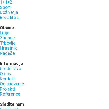
1+1=2
Šport
Doživetja
Brez filtra
Občine
Litija
Zagorje
Trbovlje
Hrastnik
Radeče
Informacije
Uredništvo
O nas
Kontakt
Oglaševanje
Projekti
Reference
Sledite nam