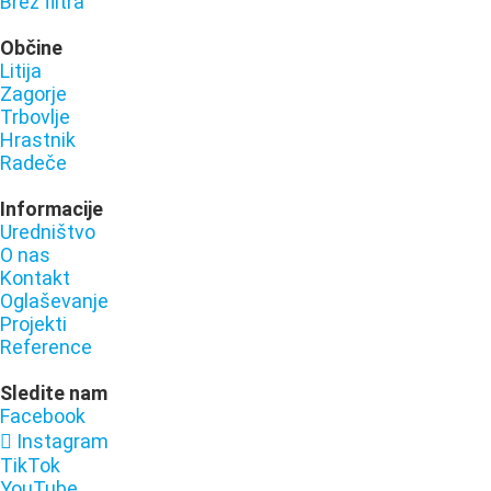
Brez filtra
Občine
Litija
Zagorje
Trbovlje
Hrastnik
Radeče
Informacije
Uredništvo
O nas
Kontakt
Oglaševanje
Projekti
Reference
Sledite nam
Facebook
Instagram
TikTok
YouTube