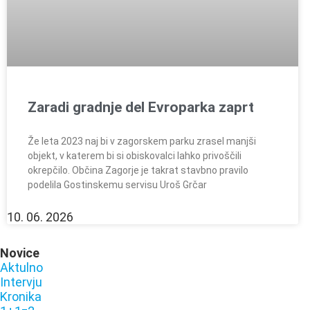
Zaradi gradnje del Evroparka zaprt
Že leta 2023 naj bi v zagorskem parku zrasel manjši
objekt, v katerem bi si obiskovalci lahko privoščili
okrepčilo. Občina Zagorje je takrat stavbno pravilo
podelila Gostinskemu servisu Uroš Grčar
10. 06. 2026
Novice
Aktulno
Intervju
Kronika