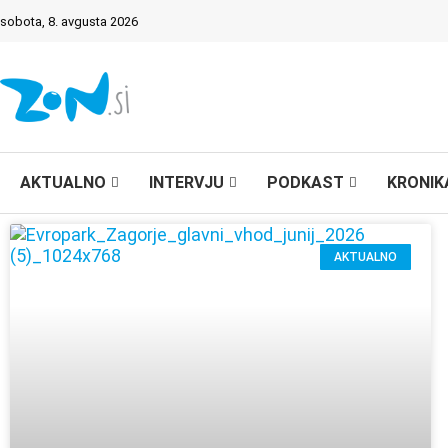
sobota, 8. avgusta 2026
AKTUALNO
INTERVJU
PODKAST
KRONIK
AKTUALNO