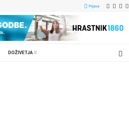
Prijava
DOŽIVETJA