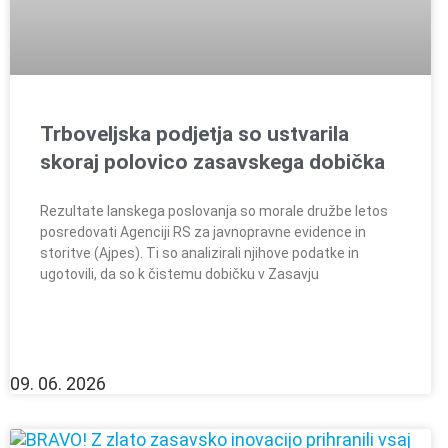
Trboveljska podjetja so ustvarila
skoraj polovico zasavskega dobička
Rezultate lanskega poslovanja so morale družbe letos
posredovati Agenciji RS za javnopravne evidence in
storitve (Ajpes). Ti so analizirali njihove podatke in
ugotovili, da so k čistemu dobičku v Zasavju
09. 06. 2026