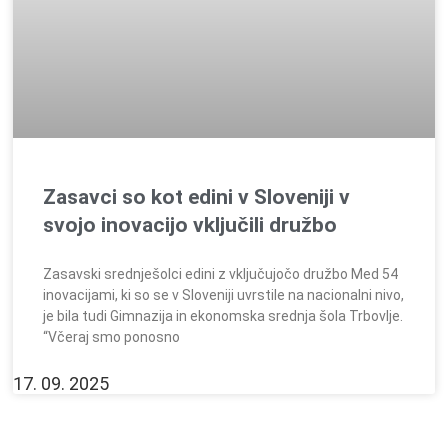
Zasavci so kot edini v Sloveniji v
svojo inovacijo vključili družbo
Zasavski srednješolci edini z vključujočo družbo Med 54
inovacijami, ki so se v Sloveniji uvrstile na nacionalni nivo,
je bila tudi Gimnazija in ekonomska srednja šola Trbovlje.
“Včeraj smo ponosno
17. 09. 2025