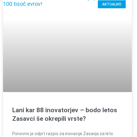
AKTUALNO
Lani kar 88 inovatorjev – bodo letos
Zasavci še okrepili vrste?
Ponovno je odprt razpis za inovacije Zasavja za leto