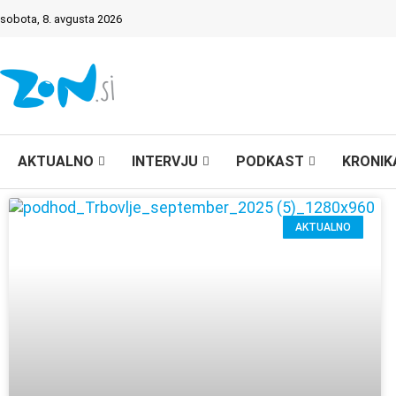
sobota, 8. avgusta 2026
AKTUALNO
INTERVJU
PODKAST
KRONIK
AKTUALNO