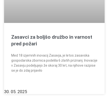
Zasavci za boljšo družbo in varnost
pred požari
Med 18 izjemnih inovacij Zasavja, je letos zasavska
gospodarska zbornica podelila 6 zlatih priznanj. Inovacije
v Zasavju podeljujejo že skoraj 30 let, na njihove razpise
se je do zdaj prijavilo
30. 05. 2025