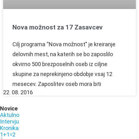
Nova možnost za 17 Zasavcev
Cilj programa “Nova možnost” je kreiranje
delovnih mest, na katerih se bo zaposlilo
okvirno 500 brezposelnih oseb iz ciljne
skupine za neprekinjeno obdobje vsaj 12
mesecev. Zaposlitev oseb mora biti
22. 08. 2016
Novice
Aktulno
Intervju
Kronika
1+1=2