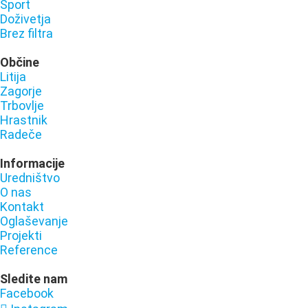
Šport
Doživetja
Brez filtra
Občine
Litija
Zagorje
Trbovlje
Hrastnik
Radeče
Informacije
Uredništvo
O nas
Kontakt
Oglaševanje
Projekti
Reference
Sledite nam
Facebook