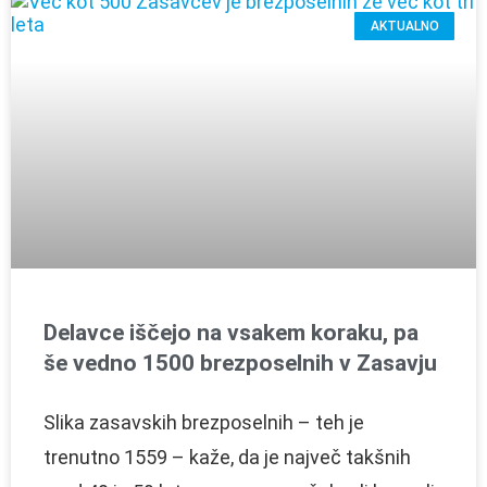
AKTUALNO
Delavce iščejo na vsakem koraku, pa
še vedno 1500 brezposelnih v Zasavju
Slika zasavskih brezposelnih – teh je
trenutno 1559 – kaže, da je največ takšnih