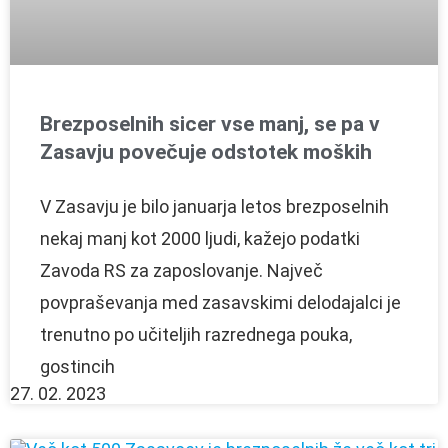
Brezposelnih sicer vse manj, se pa v
Zasavju povečuje odstotek moških
V Zasavju je bilo januarja letos brezposelnih
nekaj manj kot 2000 ljudi, kažejo podatki
Zavoda RS za zaposlovanje. Največ
povpraševanja med zasavskimi delodajalci je
trenutno po učiteljih razrednega pouka,
gostincih
27. 02. 2023