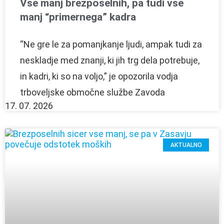
Vse manj brezposelnih, pa tudi vse
manj “primernega” kadra
“Ne gre le za pomanjkanje ljudi, ampak tudi za
neskladje med znanji, ki jih trg dela potrebuje,
in kadri, ki so na voljo,” je opozorila vodja
trboveljske območne službe Zavoda
17. 07. 2026
AKTUALNO