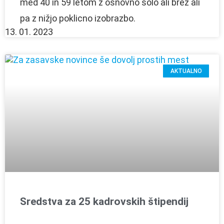
med 40 in 59 letom z osnovno šolo ali brez ali
pa z nižjo poklicno izobrazbo.
13. 01. 2023
AKTUALNO
Sredstva za 25 kadrovskih štipendij