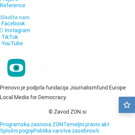
Reference
Sledite nam
Facebook
Instagram
TikTok
YouTube
Prenovo je podprla fundacija Journalismfund Europe
Local Media for Democracy.
© Zavod ZON.si
Programska zasnova ZON
Temeljni pravni akt
Splošni pogoji
Politika varstva zasebnosti