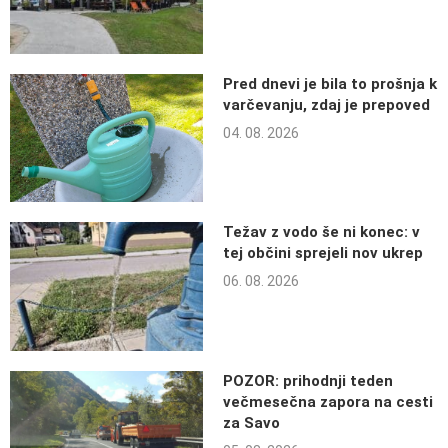
Pred dnevi je bila to prošnja k
varčevanju, zdaj je prepoved
04. 08. 2026
Težav z vodo še ni konec: v
tej občini sprejeli nov ukrep
06. 08. 2026
POZOR: prihodnji teden
večmesečna zapora na cesti
za Savo