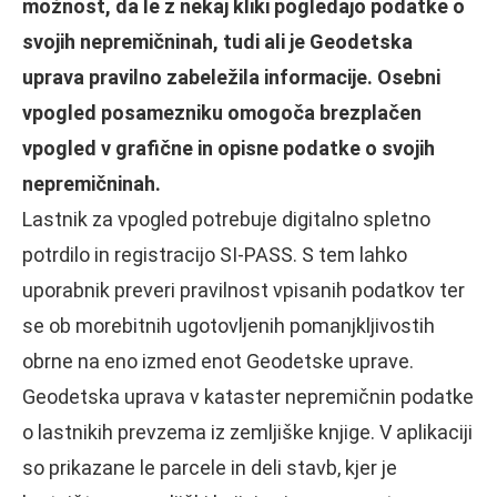
možnost, da le z nekaj kliki pogledajo podatke o
svojih nepremičninah, tudi ali je Geodetska
uprava pravilno zabeležila informacije. Osebni
vpogled posamezniku omogoča brezplačen
vpogled v grafične in opisne podatke o svojih
nepremičninah.
Lastnik za vpogled potrebuje digitalno spletno
potrdilo in registracijo SI-PASS. S tem lahko
uporabnik preveri pravilnost vpisanih podatkov ter
se ob morebitnih ugotovljenih pomanjkljivostih
obrne na eno izmed enot Geodetske uprave.
Geodetska uprava v kataster nepremičnin podatke
o lastnikih prevzema iz zemljiške knjige. V aplikaciji
so prikazane le parcele in deli stavb, kjer je