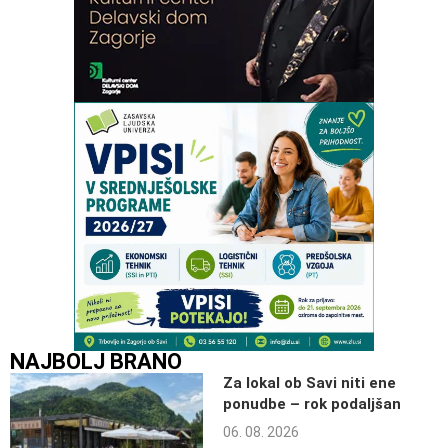
NAJBOLJ BRANO
Za lokal ob Savi niti ene
ponudbe – rok podaljšan
06. 08. 2026