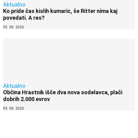
Aktualno
Ko pride čas kislih kumaric, še Ritter nima kaj
povedati. A res?
05. 08. 2026
Aktualno
Občina Hrastnik išče dva nova sodelavca, plači
dobrih 2.000 evrov
05. 08. 2026