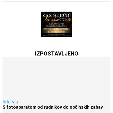
IZPOSTAVLJENO
Intervju
S fotoaparatom od rudnikov do občinskih zabav