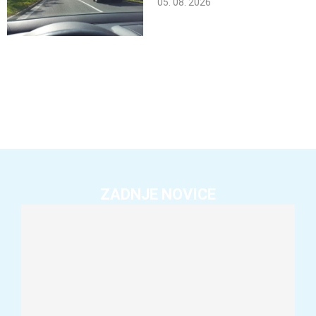
05. 08. 2026
ZADNJE NOVICE