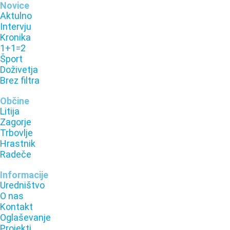
Novice
Aktulno
Intervju
Kronika
1+1=2
Šport
Doživetja
Brez filtra
Občine
Litija
Zagorje
Trbovlje
Hrastnik
Radeče
Informacije
Uredništvo
O nas
Kontakt
Oglaševanje
Projekti