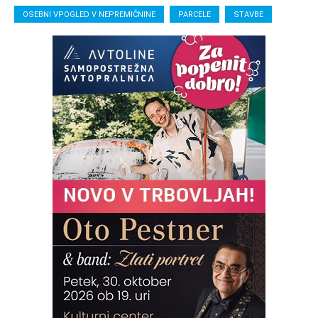
OSEBNI VPOGLED V NEPREMIČNINE
PARCELE
STAVBE