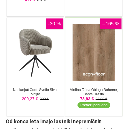
Od konca leta imajo lastniki nepremičnin