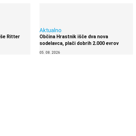
Aktualno
 še Ritter
Občina Hrastnik išče dva nova
sodelavca, plači dobrih 2.000 evrov
05. 08. 2026