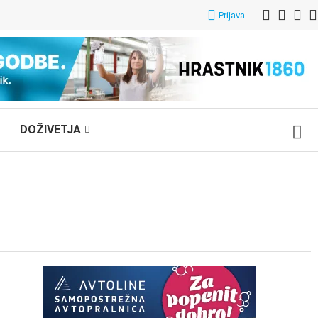
Prijava
DOŽIVETJA