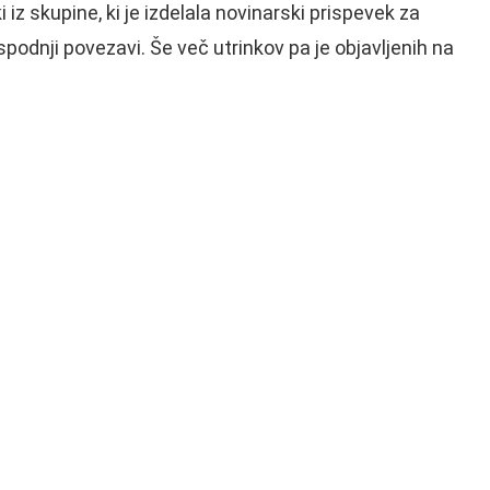
i iz skupine, ki je izdelala novinarski prispevek za
podnji povezavi. Še več utrinkov pa je objavljenih na