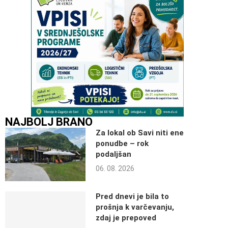
NAJBOLJ BRANO
Za lokal ob Savi niti ene
ponudbe – rok
podaljšan
06. 08. 2026
Pred dnevi je bila to
prošnja k varčevanju,
zdaj je prepoved