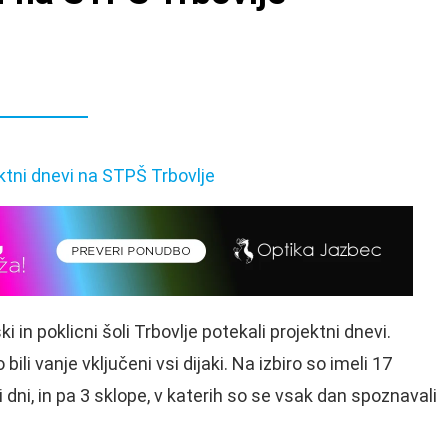
 in poklicni šoli Trbovlje potekali projektni dnevi.
bili vanje vključeni vsi dijaki. Na izbiro so imeli 17
ri dni, in pa 3 sklope, v katerih so se vsak dan spoznavali