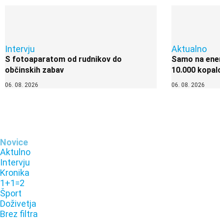
Intervju
Aktualno
S fotoaparatom od rudnikov do
Samo na enem
občinskih zabav
10.000 kopal
06. 08. 2026
06. 08. 2026
Novice
Aktulno
Intervju
Kronika
1+1=2
Šport
Doživetja
Brez filtra