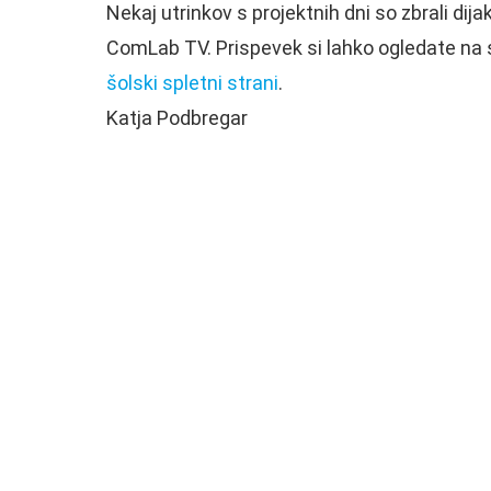
Nekaj utrinkov s projektnih dni so zbrali dijak
ComLab TV. Prispevek si lahko ogledate na s
šolski spletni strani
.
Katja Podbregar