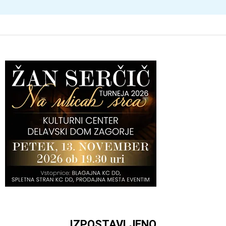
IZPOSTAVLJENO