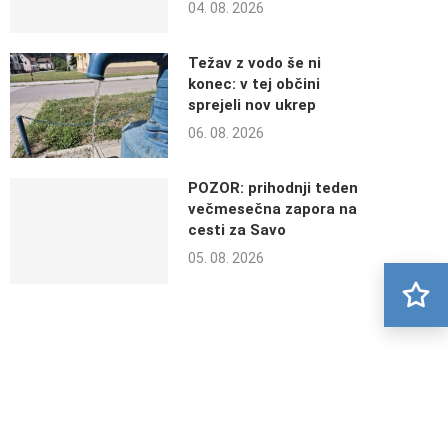
04. 08. 2026
Težav z vodo še ni
konec: v tej občini
sprejeli nov ukrep
06. 08. 2026
POZOR: prihodnji teden
večmesečna zapora na
cesti za Savo
05. 08. 2026