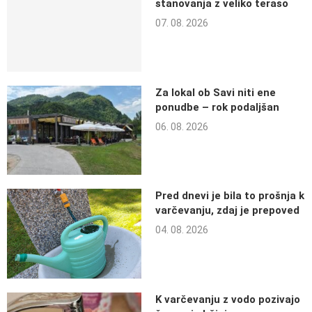
stanovanja z veliko teraso
07. 08. 2026
Za lokal ob Savi niti ene
ponudbe – rok podaljšan
06. 08. 2026
Pred dnevi je bila to prošnja k
varčevanju, zdaj je prepoved
04. 08. 2026
K varčevanju z vodo pozivajo