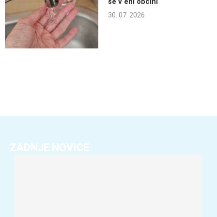
še v eni občini
30. 07. 2026
ZADNJE NOVICE