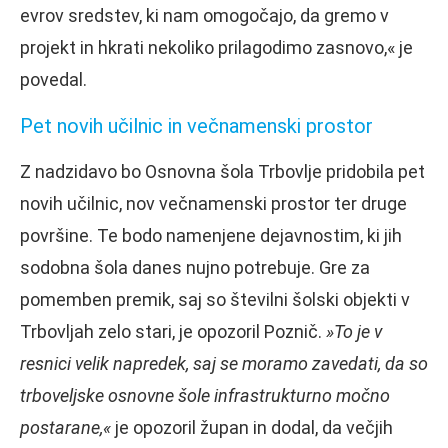
evrov sredstev, ki nam omogočajo, da gremo v
projekt in hkrati nekoliko prilagodimo zasnovo,« je
povedal.
Pet novih učilnic in večnamenski prostor
Z nadzidavo bo Osnovna šola Trbovlje pridobila pet
novih učilnic, nov večnamenski prostor ter druge
površine. Te bodo namenjene dejavnostim, ki jih
sodobna šola danes nujno potrebuje. Gre za
pomemben premik, saj so številni šolski objekti v
Trbovljah zelo stari, je opozoril Poznič.
»To je v
resnici velik napredek, saj se moramo zavedati, da so
trboveljske osnovne šole infrastrukturno močno
postarane,«
je opozoril župan in dodal, da večjih