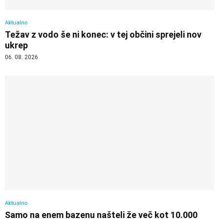
Aktualno
Težav z vodo še ni konec: v tej občini sprejeli nov
ukrep
06. 08. 2026
Aktualno
Samo na enem bazenu našteli že več kot 10.000