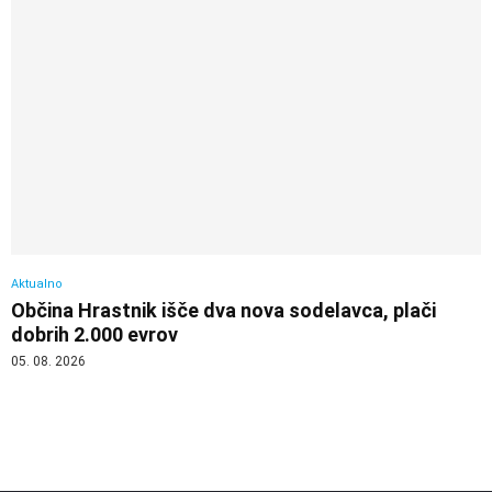
Aktualno
Občina Hrastnik išče dva nova sodelavca, plači
dobrih 2.000 evrov
05. 08. 2026