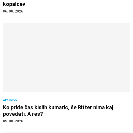
kopalcev
06. 08. 2026
Aktualno
Ko pride čas kislih kumaric, še Ritter nima kaj
povedati. A res?
05. 08. 2026