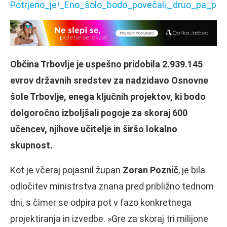
Občina Trbovlje je uspešno pridobila 2.939.145
evrov državnih sredstev za nadzidavo Osnovne
šole Trbovlje, enega ključnih projektov, ki bodo
dolgoročno izboljšali pogoje za skoraj 600
učencev, njihove učitelje in širšo lokalno
skupnost.
Kot je včeraj pojasnil župan
Zoran Poznič
, je bila
odločitev ministrstva znana pred približno tednom
dni, s čimer se odpira pot v fazo konkretnega
projektiranja in izvedbe. »Gre za skoraj tri milijone