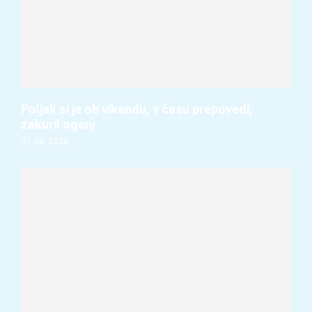
Poljak si je ob vikendu, v času prepovedi,
zakuril ogenj
07. 08. 2026