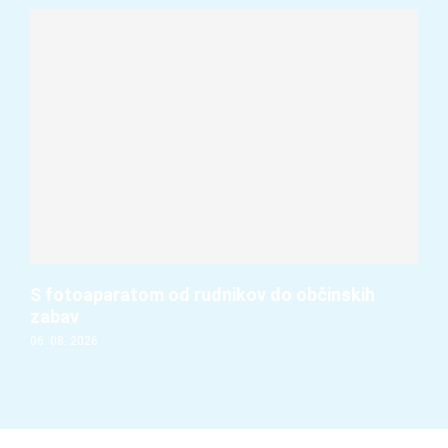
S fotoaparatom od rudnikov do občinskih
zabav
06. 08. 2026