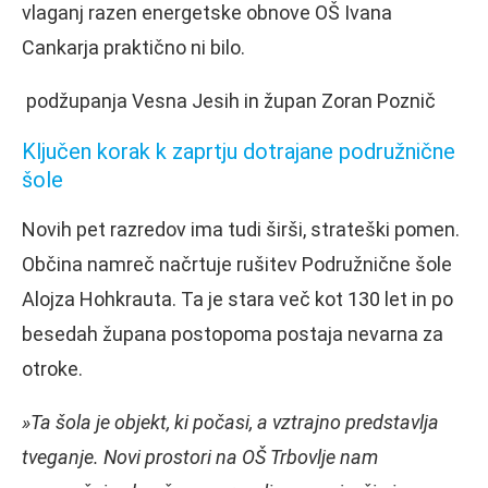
vlaganj razen energetske obnove OŠ Ivana
Cankarja praktično ni bilo.
podžupanja Vesna Jesih in župan Zoran Poznič
Ključen korak k zaprtju dotrajane podružnične
šole
Novih pet razredov ima tudi širši, strateški pomen.
Občina namreč načrtuje rušitev Podružnične šole
Alojza Hohkrauta. Ta je stara več kot 130 let in po
besedah župana postopoma postaja nevarna za
otroke.
»Ta šola je objekt, ki počasi, a vztrajno predstavlja
tveganje. Novi prostori na OŠ Trbovlje nam