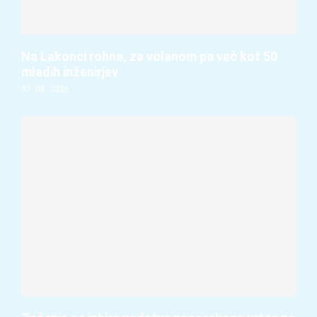
Na Lakonci rohne, za volanom pa več kot 50
mladih inženirjev
07. 08. 2026