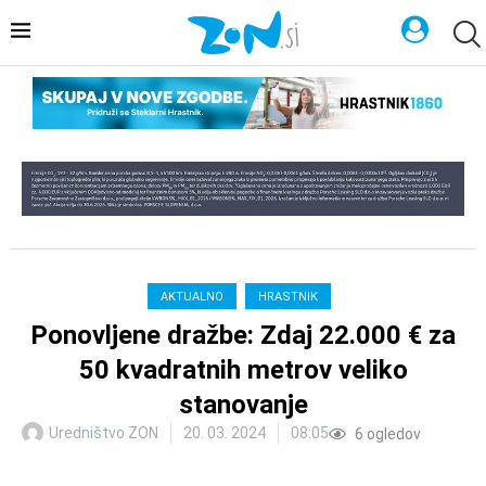
AKTUALNO
HRASTNIK
Ponovljene dražbe: Zdaj 22.000 € za
50 kvadratnih metrov veliko
stanovanje
Uredništvo ZON
20. 03. 2024
08:05
6
ogledov