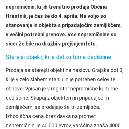
nepremičnin, ki jih trenutno prodaja Občina
Hrastnik, je čas še do 4. aprila. Na voljo so
stanovanja in objekta s pripadajočim zemljiščem,
v večini potrebni prenove. Vse nepremičnine so
sicer že bile na dražbi v prejšnjem letu.
Starejši objekt, ki je del kulturne dediščine
Prodaja se starejši objekt na naslovu Grajska pot 3,
ki je v zelo slabem stanju in je potreben celovite
obnove. Vpisan je v register nepremične kulturne
dediščine. Skupaj z objektom in pripadajočim
zemljiščem, se prodajajo še tri zemljišča.
Izhodiščna cena, brez davka na promet
nepremičnin, je 40.000 evrov, varščina znaša 4000