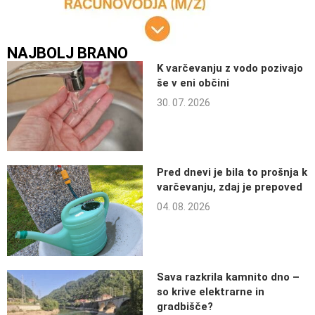
NAJBOLJ BRANO
K varčevanju z vodo pozivajo
še v eni občini
30. 07. 2026
Pred dnevi je bila to prošnja k
varčevanju, zdaj je prepoved
04. 08. 2026
Sava razkrila kamnito dno –
so krive elektrarne in
gradbišče?