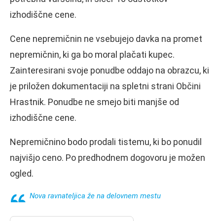
izhodiščne cene.
Cene nepremičnin ne vsebujejo davka na promet
nepremičnin, ki ga bo moral plačati kupec.
Zainteresirani svoje ponudbe oddajo na obrazcu, ki
je priložen dokumentaciji na spletni strani Občini
Hrastnik. Ponudbe ne smejo biti manjše od
izhodiščne cene.
Nepremičnino bodo prodali tistemu, ki bo ponudil
najvišjo ceno. Po predhodnem dogovoru je možen
ogled.
Nova ravnateljica že na delovnem mestu