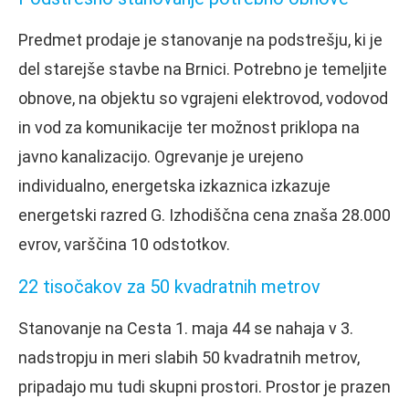
Predmet prodaje je stanovanje na podstrešju, ki je
del starejše stavbe na Brnici. Potrebno je temeljite
obnove, na objektu so vgrajeni elektrovod, vodovod
in vod za komunikacije ter možnost priklopa na
javno kanalizacijo. Ogrevanje je urejeno
individualno, energetska izkaznica izkazuje
energetski razred G. Izhodiščna cena znaša 28.000
evrov, varščina 10 odstotkov.
22 tisočakov za 50 kvadratnih metrov
Stanovanje na Cesta 1. maja 44 se nahaja v 3.
nadstropju in meri slabih 50 kvadratnih metrov,
pripadajo mu tudi skupni prostori. Prostor je prazen