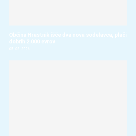
Občina Hrastnik išče dva nova sodelavca, plači
dobrih 2.000 evrov
05. 08. 2026