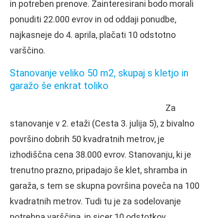
in potreben prenove. Zainteresirani bodo morali
ponuditi 22.000 evrov in od oddaji ponudbe,
najkasneje do 4. aprila, plačati 10 odstotno
varščino.
Stanovanje veliko 50 m2, skupaj s kletjo in
garažo še enkrat toliko
Za
stanovanje v 2. etaži (Cesta 3. julija 5), z bivalno
površino dobrih 50 kvadratnih metrov, je
izhodiščna cena 38.000 evrov. Stanovanju, ki je
trenutno prazno, pripadajo še klet, shramba in
garaža, s tem se skupna površina poveča na 100
kvadratnih metrov. Tudi tu je za sodelovanje
potrebna varščina, in sicer 10 odstotkov