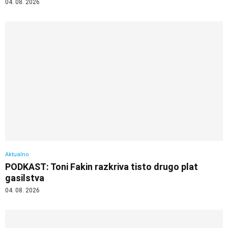
04. 08. 2026
Aktualno
PODKAST: Toni Fakin razkriva tisto drugo plat
gasilstva
04. 08. 2026