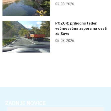
04. 08. 2026
POZOR: prihodnji teden
večmesečna zapora na cesti
za Savo
05. 08. 2026
ZADNJE NOVICE