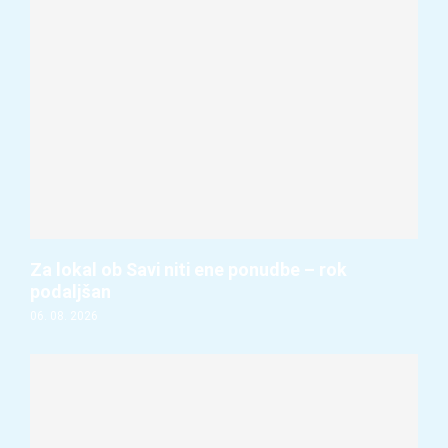
Za lokal ob Savi niti ene ponudbe – rok
podaljšan
06. 08. 2026