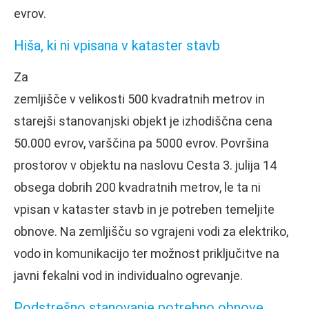
evrov.
Hiša, ki ni vpisana v kataster stavb
Za
zemljišče v velikosti 500 kvadratnih metrov in
starejši stanovanjski objekt je izhodiščna cena
50.000 evrov, varščina pa 5000 evrov. Površina
prostorov v objektu na naslovu Cesta 3. julija 14
obsega dobrih 200 kvadratnih metrov, le ta ni
vpisan v kataster stavb in je potreben temeljite
obnove. Na zemljišču so vgrajeni vodi za elektriko,
vodo in komunikacijo ter možnost priključitve na
javni fekalni vod in individualno ogrevanje.
Podstrešno stanovanje potrebno obnove