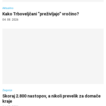
Aktualno
Kako Trboveljčani “preživljajo” vročino?
04. 08. 2026
Zagorje
Skoraj 2.800 nastopov, a nikoli prevelik za domače
kraje