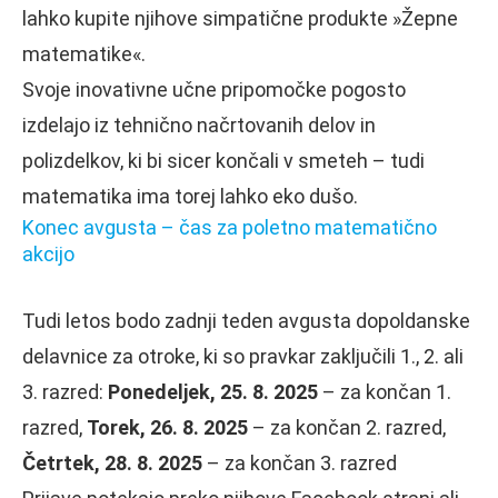
lahko kupite njihove simpatične produkte »Žepne
matematike«.
Svoje inovativne učne pripomočke pogosto
izdelajo iz tehnično načrtovanih delov in
polizdelkov, ki bi sicer končali v smeteh – tudi
matematika ima torej lahko eko dušo.
Konec avgusta – čas za poletno matematično
akcijo
Tudi letos bodo zadnji teden avgusta dopoldanske
delavnice za otroke, ki so pravkar zaključili 1., 2. ali
3. razred:
Ponedeljek, 25. 8. 2025
– za končan 1.
razred,
Torek, 26. 8. 2025
– za končan 2. razred,
Četrtek, 28. 8. 2025
– za končan 3. razred