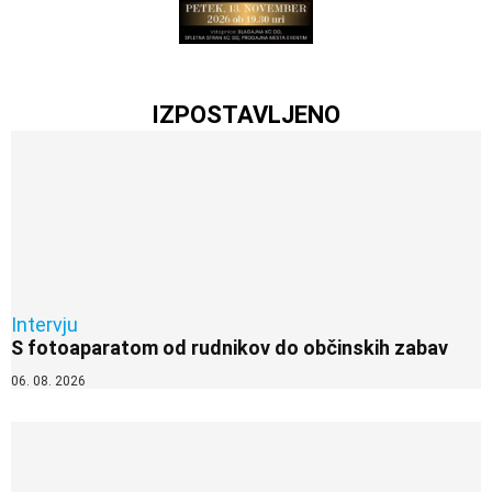
IZPOSTAVLJENO
Intervju
S fotoaparatom od rudnikov do občinskih zabav
06. 08. 2026