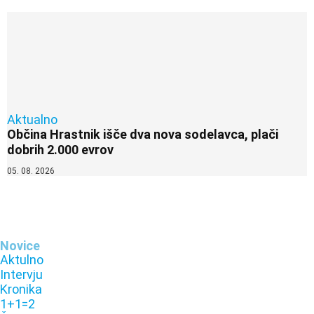
Aktualno
Občina Hrastnik išče dva nova sodelavca, plači
dobrih 2.000 evrov
05. 08. 2026
Novice
Aktulno
Intervju
Kronika
1+1=2