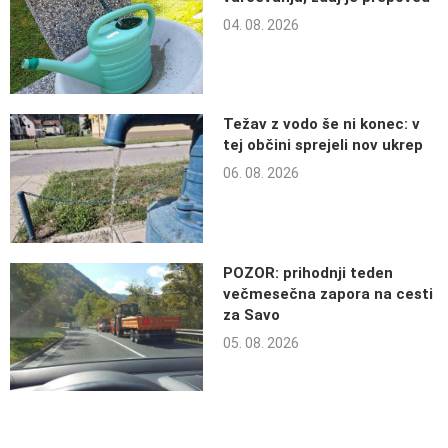
04. 08. 2026
Težav z vodo še ni konec: v
tej občini sprejeli nov ukrep
06. 08. 2026
POZOR: prihodnji teden
večmesečna zapora na cesti
za Savo
05. 08. 2026