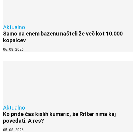
Aktualno
Samo na enem bazenu našteli že več kot 10.000
kopalcev
06. 08. 2026
Aktualno
Ko pride čas kislih kumaric, še Ritter nima kaj
povedati. A res?
05. 08. 2026