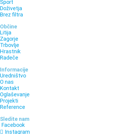
Šport
Doživetja
Brez filtra
Občine
Litija
Zagorje
Trbovlje
Hrastnik
Radeče
Informacije
Uredništvo
O nas
Kontakt
Oglaševanje
Projekti
Reference
Sledite nam
Facebook
Instagram