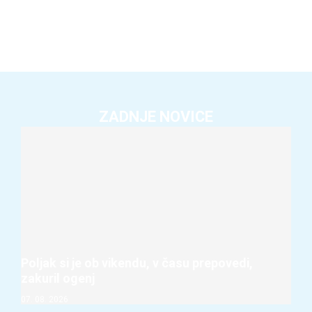
ZADNJE NOVICE
Poljak si je ob vikendu, v času prepovedi,
zakuril ogenj
07. 08. 2026