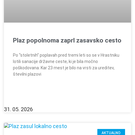
Plaz popolnoma zaprl zasavsko cesto
Po “stoletnih” poplavah pred tremi leti so se v Hrastniku
lotili sanacije državne ceste, ki je bila močno
poškodovana. Kar 23 mest je bilo na vrsti za ureditev,
številni plazovi
31. 05. 2026
AKTUALNO