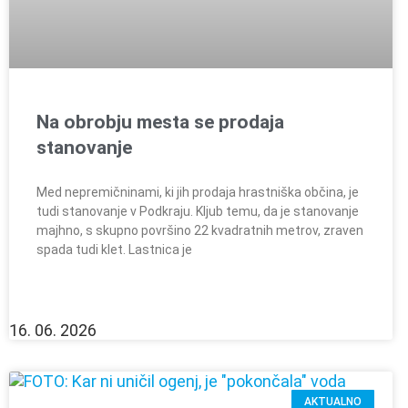
Na obrobju mesta se prodaja
stanovanje
Med nepremičninami, ki jih prodaja hrastniška občina, je
tudi stanovanje v Podkraju. Kljub temu, da je stanovanje
majhno, s skupno površino 22 kvadratnih metrov, zraven
spada tudi klet. Lastnica je
16. 06. 2026
AKTUALNO