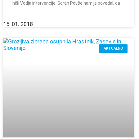
hiši Vodja intervencije, Goran Povše nam je povedal, da
15. 01. 2018
AKTUALNO