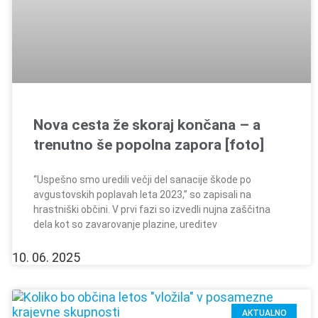
Nova cesta že skoraj končana – a
trenutno še popolna zapora [foto]
“Uspešno smo uredili večji del sanacije škode po
avgustovskih poplavah leta 2023,” so zapisali na
hrastniški občini. V prvi fazi so izvedli nujna zaščitna
dela kot so zavarovanje plazine, ureditev
10. 06. 2025
AKTUALNO