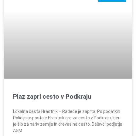
Plaz zaprl cesto v Podkraju
Lokalna cesta Hrastnik – Radeče je zaprta. Po podatkih
Policijske postaje Hrastnik gre za cesto v Podkraju, kjer
je šlo za nariv zemlje in dreves na cesto. Delavci podjetja
AGM