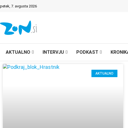
petek, 7. avgusta 2026
AKTUALNO
INTERVJU
PODKAST
KRONIK
AKTUALNO