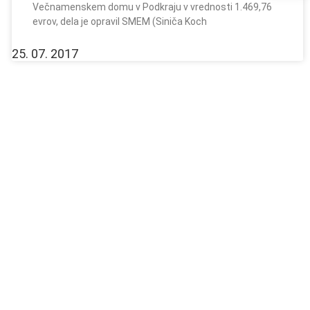
Večnamenskem domu v Podkraju v vrednosti 1.469,76
evrov, dela je opravil SMEM (Siniča Koch
25. 07. 2017