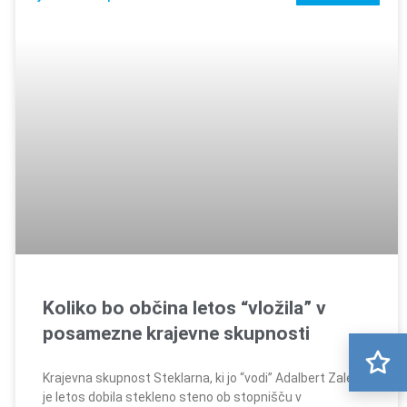
Koliko bo občina letos “vložila” v
posamezne krajevne skupnosti
Krajevna skupnost Steklarna, ki jo “vodi” Adalbert Zaletel
je letos dobila stekleno steno ob stopnišču v