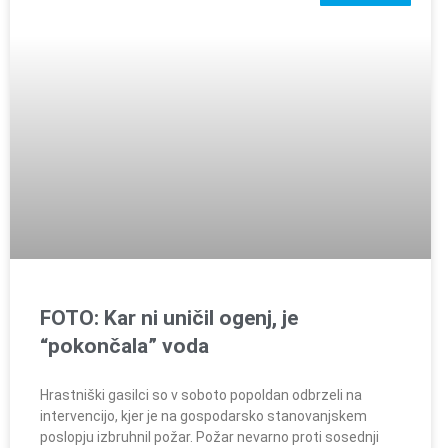
FOTO: Kar ni uničil ogenj, je
“pokončala” voda
Hrastniški gasilci so v soboto popoldan odbrzeli na
intervencijo, kjer je na gospodarsko stanovanjskem
poslopju izbruhnil požar. Požar nevarno proti sosednji