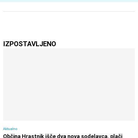
IZPOSTAVLJENO
Aktualno
Občina Hrastnik išče dva nova sodelavca, plači