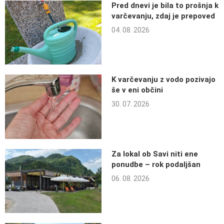
Pred dnevi je bila to prošnja k
varčevanju, zdaj je prepoved
04. 08. 2026
K varčevanju z vodo pozivajo
še v eni občini
30. 07. 2026
Za lokal ob Savi niti ene
ponudbe – rok podaljšan
06. 08. 2026