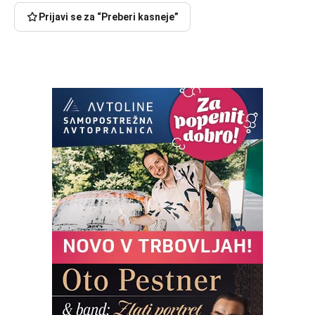
Prijavi se za “Preberi kasneje”