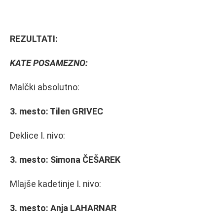
REZULTATI:
KATE POSAMEZNO:
Malčki absolutno:
3. mesto:
Tilen GRIVEC
Deklice I. nivo:
3. mesto:
Simona ČEŠAREK
Mlajše kadetinje I. nivo:
3. mesto:
Anja LAHARNAR