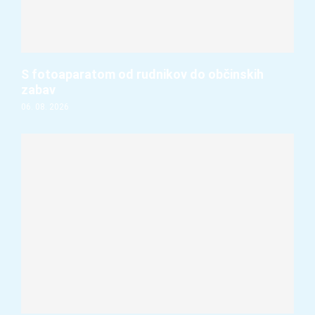
S fotoaparatom od rudnikov do občinskih
zabav
06. 08. 2026