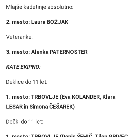
Mlajše kadetinje absolutno:
2. mesto:
Laura BOŽJAK
Veteranke:
3. mesto:
Alenka PATERNOSTER
KATE EKIPNO:
Deklice do 11 let:
1. mesto:
TRBOVLJE (Eva KOLANDER, Klara
LESAR in Simona ČEŠAREK)
Dečki do 11 let:
1. mesto:
TRBOVLJE (Denis ŠEHIČ, Tilen GRIVEC