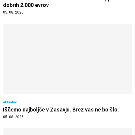
dobrih 2.000 evrov
05. 08. 2026
Aktualno
Iščemo najboljše v Zasavju. Brez vas ne bo šlo.
05. 08. 2026