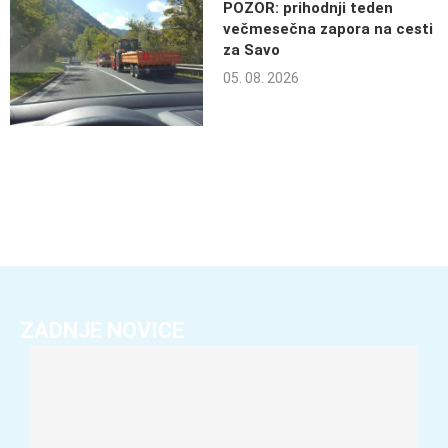
POZOR: prihodnji teden
večmesečna zapora na cesti
za Savo
05. 08. 2026
ZADNJE NOVICE