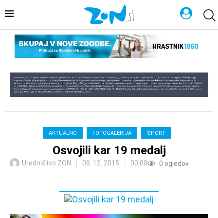
AKTUALNO
FOTOGALERIJA
ŠPORT
Osvojili kar 19 medalj
Uredništvo ZON
08. 12. 2015
00:00
0
ogledov