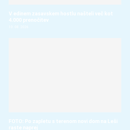
V edinem zasavskem hostlu našteli več kot
4.000 prenočitev
10. 08. 2026
FOTO: Po zapletu s terenom novi dom na Leši
raste naprej