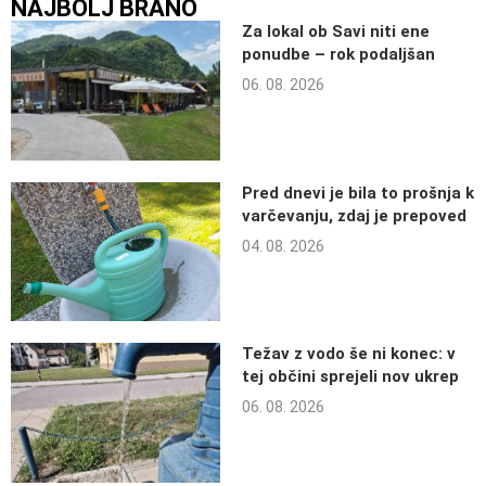
NAJBOLJ BRANO
Za lokal ob Savi niti ene
ponudbe – rok podaljšan
06. 08. 2026
Pred dnevi je bila to prošnja k
varčevanju, zdaj je prepoved
04. 08. 2026
Težav z vodo še ni konec: v
tej občini sprejeli nov ukrep
06. 08. 2026