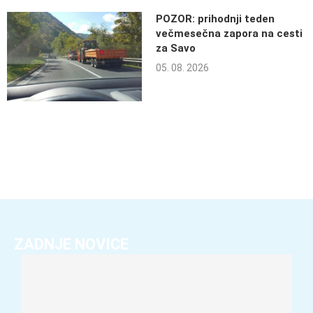
POZOR: prihodnji teden
večmesečna zapora na cesti
za Savo
05. 08. 2026
ZADNJE NOVICE