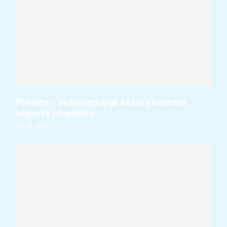
Pohitite – sofinanciranje se bo s koncem
avgusta zmanjšalo
10. 08. 2026