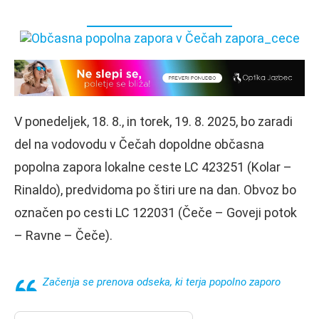
V ponedeljek, 18. 8., in torek, 19. 8. 2025, bo zaradi
del na vodovodu v Čečah dopoldne občasna
popolna zapora lokalne ceste LC 423251 (Kolar –
Rinaldo), predvidoma po štiri ure na dan. Obvoz bo
označen po cesti LC 122031 (Čeče – Goveji potok
– Ravne – Čeče).
Začenja se prenova odseka, ki terja popolno zaporo