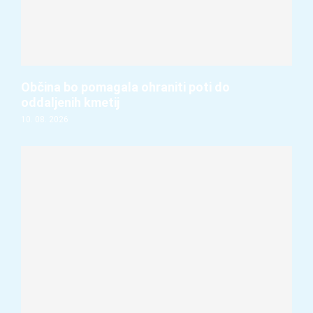
Občina bo pomagala ohraniti poti do
oddaljenih kmetij
10. 08. 2026