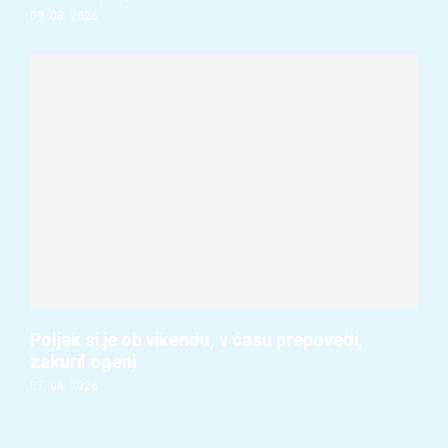
09. 08. 2026
Poljak si je ob vikendu, v času prepovedi,
zakuril ogenj
07. 08. 2026