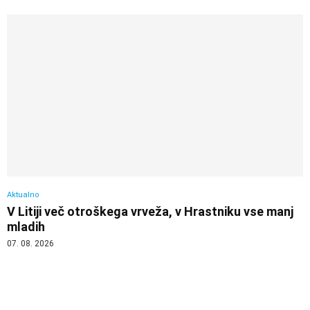
Aktualno
V Litiji več otroškega vrveža, v Hrastniku vse manj
mladih
07. 08. 2026