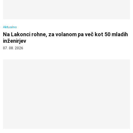
Aktualno
Na Lakonci rohne, za volanom pa več kot 50 mladih
inženirjev
07. 08. 2026