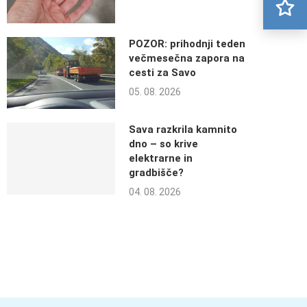
POZOR: prihodnji teden
večmesečna zapora na
cesti za Savo
05. 08. 2026
Sava razkrila kamnito
dno – so krive
elektrarne in
gradbišče?
04. 08. 2026