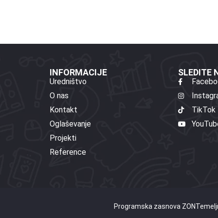
INFORMACIJE
SLEDITE
Uredništvo
Facebo
O nas
Instag
Kontakt
TikTok
Oglaševanje
YouTub
Projekti
Reference
Programska zasnova ZON
Temeljn