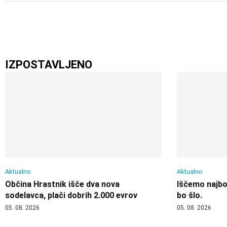
IZPOSTAVLJENO
Aktualno
Aktualno
Občina Hrastnik išče dva nova
Iščemo najbol
sodelavca, plači dobrih 2.000 evrov
bo šlo.
05. 08. 2026
05. 08. 2026