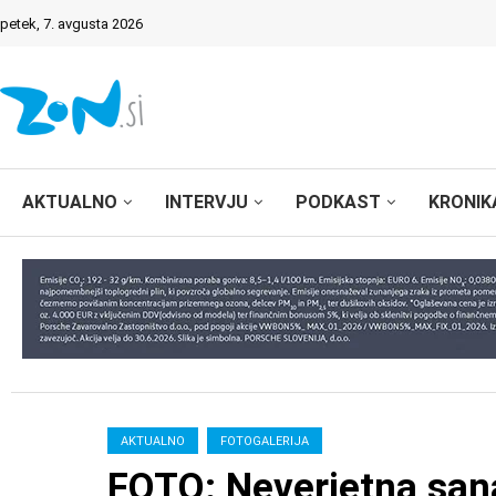
petek, 7. avgusta 2026
AKTUALNO
INTERVJU
PODKAST
KRONIK
AKTUALNO
FOTOGALERIJA
FOTO: Neverjetna sana