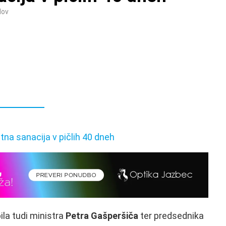
dov
ila tudi ministra
Petra Gašperšiča
ter predsednika