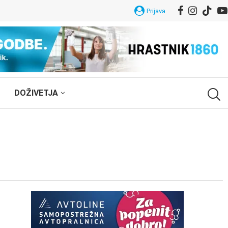
Prijava
DOŽIVETJA