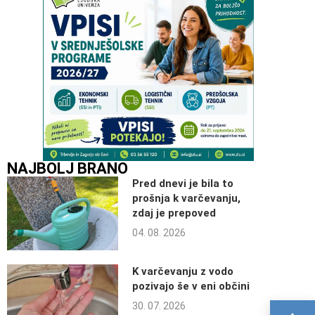
NAJBOLJ BRANO
Pred dnevi je bila to
prošnja k varčevanju,
zdaj je prepoved
04. 08. 2026
K varčevanju z vodo
pozivajo še v eni občini
30. 07. 2026