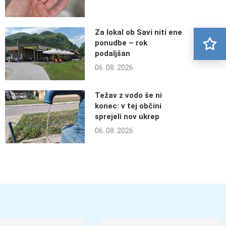
Za lokal ob Savi niti ene
ponudbe – rok
podaljšan
06. 08. 2026
Težav z vodo še ni
konec: v tej občini
sprejeli nov ukrep
06. 08. 2026