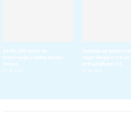
Za 56.200 evrov do
Začenja se izbira vo
stanovanja z veliko teraso
zagorskega vrtca za
teraso
prihodnjih pet let
07. 08. 2026
07. 08. 2026