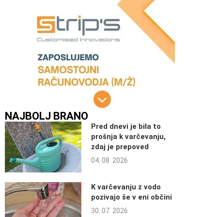
NAJBOLJ BRANO
Pred dnevi je bila to
prošnja k varčevanju,
zdaj je prepoved
04. 08. 2026
K varčevanju z vodo
pozivajo še v eni občini
30. 07. 2026