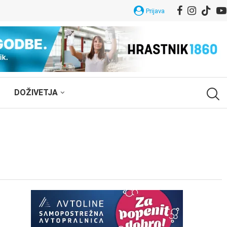
Prijava
DOŽIVETJA