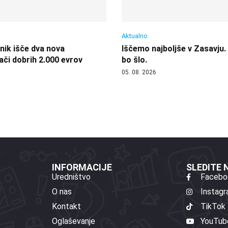
Aktualno
nik išče dva nova
Iščemo najboljše v Zasavju.
ači dobrih 2.000 evrov
bo šlo.
05. 08. 2026
INFORMACIJE
SLEDITE
Uredništvo
Facebo
O nas
Instag
Kontakt
TikTok
Oglaševanje
YouTub