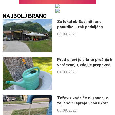
NAJBOLJ BRANO
Za lokal ob Savi niti ene
ponudbe – rok podaljšan
06. 08. 2026
Pred dnevi je bila to prošnja k
varčevanju, zdaj je prepoved
04. 08. 2026
Težav z vodo še ni konec: v
tej občini sprejeli nov ukrep
06. 08. 2026