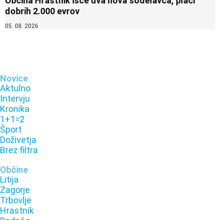
Občina Hrastnik išče dva nova sodelavca, plači
dobrih 2.000 evrov
05. 08. 2026
Novice
Aktulno
Intervju
Kronika
1+1=2
Šport
Doživetja
Brez filtra
Občine
Litija
Zagorje
Trbovlje
Hrastnik