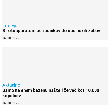
Intervju
S fotoaparatom od rudnikov do občinskih zabav
06. 08. 2026
Aktualno
Samo na enem bazenu našteli že več kot 10.000
kopalcev
06. 08. 2026