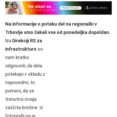
Na informacije o poteku del na regionalki v
Trbovlje smo čakali vse od ponedeljka dopoldan.
Na
Direkciji RS za
infrastrukturo
so
nam kratko
odgovorili, da dela
potekajo v skladu z
napovedmi, to
pomeni, da se
trenutno izvaja
zaščita brežine. Iz
fotografij pa je