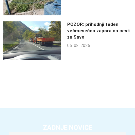
POZOR: prihodnji teden
večmesečna zapora na cesti
za Savo
05. 08. 2026
ZADNJE NOVICE