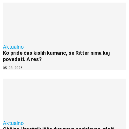
Aktualno
Ko pride čas kislih kumaric, še Ritter nima kaj
povedati. A res?
05. 08. 2026
Aktualno