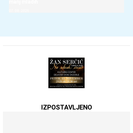
manj mladih
07. 08. 2026
IZPOSTAVLJENO