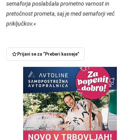
semaforja poslabšala prometno varnost in
pretočnost prometa, saj je med semaforji več
priključkov.«
Prijavi se za “Preberi kasneje”