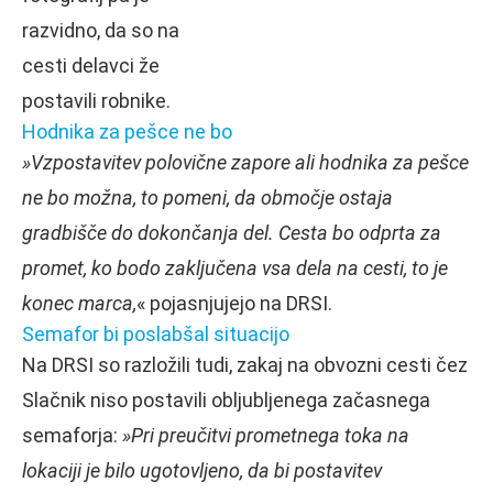
razvidno, da so na
cesti delavci že
postavili robnike.
Hodnika za pešce ne bo
»Vzpostavitev polovične zapore ali hodnika za pešce
ne bo možna, to pomeni, da območje ostaja
gradbišče do dokončanja del. Cesta bo odprta za
promet, ko bodo zaključena vsa dela na cesti, to je
konec marca,
« pojasnjujejo na DRSI.
Semafor bi poslabšal situacijo
Na DRSI so razložili tudi, zakaj na obvozni cesti čez
Slačnik niso postavili obljubljenega začasnega
semaforja:
»Pri preučitvi prometnega toka na
lokaciji je bilo ugotovljeno, da bi postavitev