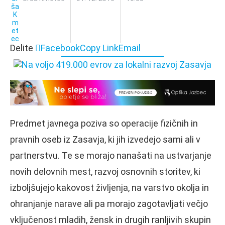
Delite
Facebook
Copy Link
Email
Predmet javnega poziva so operacije fizičnih in
pravnih oseb iz Zasavja, ki jih izvedejo sami ali v
partnerstvu. Te se morajo nanašati na ustvarjanje
novih delovnih mest, razvoj osnovnih storitev, ki
izboljšujejo kakovost življenja, na varstvo okolja in
ohranjanje narave ali pa morajo zagotavljati večjo
vključenost mladih, žensk in drugih ranljivih skupin