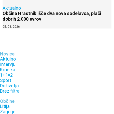
Aktualno
Občina Hrastnik išče dva nova sodelavca, plači
dobrih 2.000 evrov
05. 08. 2026
Novice
Aktulno
Intervju
Kronika
1+1=2
Šport
Doživetja
Brez filtra
Občine
Litija
Zagorje