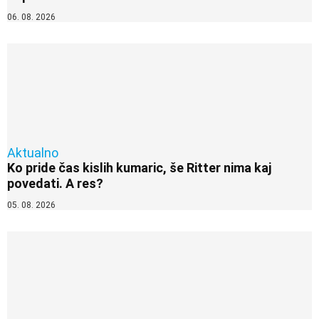
06. 08. 2026
Aktualno
Ko pride čas kislih kumaric, še Ritter nima kaj
povedati. A res?
05. 08. 2026