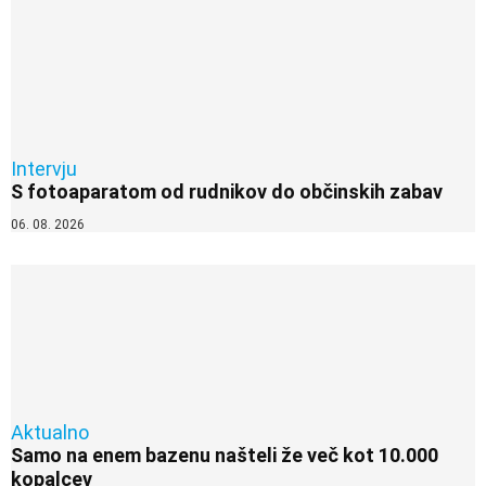
Intervju
S fotoaparatom od rudnikov do občinskih zabav
06. 08. 2026
Aktualno
Samo na enem bazenu našteli že več kot 10.000
kopalcev