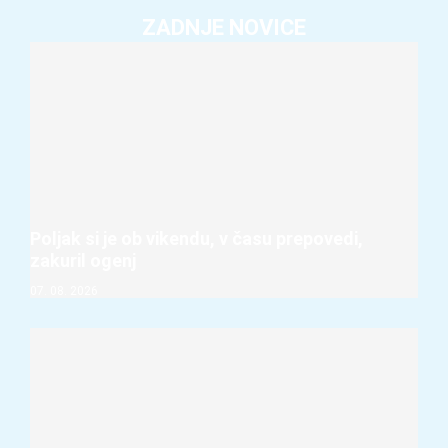
ZADNJE NOVICE
Poljak si je ob vikendu, v času prepovedi,
zakuril ogenj
07. 08. 2026