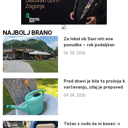
NAJBOLJ BRANO
Za lokal ob Savi niti ene
ponudbe – rok podaljšan
06. 08. 2026
Pred dnevi je bila to prošnja k
varčevanju, zdaj je prepoved
04. 08. 2026
Težav z vodo še ni konec: v