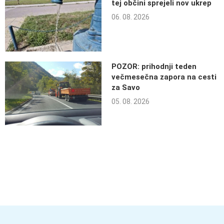
tej občini sprejeli nov ukrep
06. 08. 2026
POZOR: prihodnji teden
večmesečna zapora na cesti
za Savo
05. 08. 2026