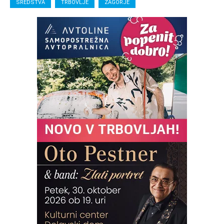
SREDSTVA
TRBOVLJE
ZAGORJE