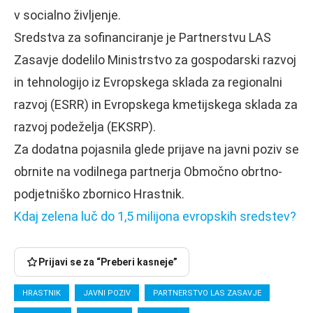
v socialno življenje.
Sredstva za sofinanciranje je Partnerstvu LAS
Zasavje dodelilo Ministrstvo za gospodarski razvoj
in tehnologijo iz Evropskega sklada za regionalni
razvoj (ESRR) in Evropskega kmetijskega sklada za
razvoj podeželja (EKSRP).
Za dodatna pojasnila glede prijave na javni poziv se
obrnite na vodilnega partnerja Območno obrtno-
podjetniško zbornico Hrastnik.
Kdaj zelena luč do 1,5 milijona evropskih sredstev?
Prijavi se za “Preberi kasneje”
HRASTNIK
JAVNI POZIV
PARTNERSTVO LAS ZASAVJE