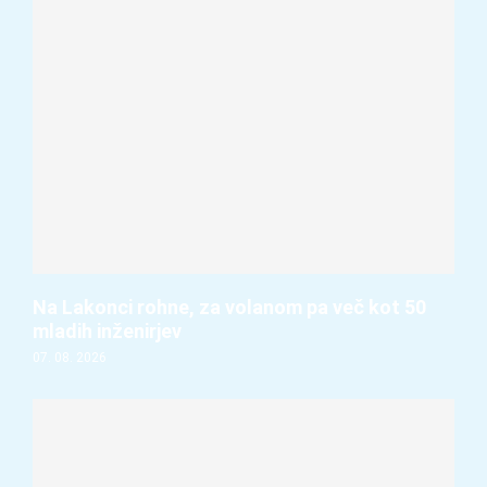
Na Lakonci rohne, za volanom pa več kot 50
mladih inženirjev
07. 08. 2026