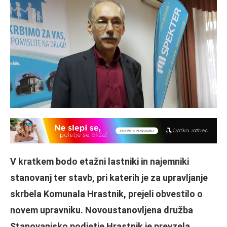
V kratkem bodo etažni lastniki in najemniki
stanovanj ter stavb, pri katerih je za upravljanje
skrbela Komunala Hrastnik, prejeli obvestilo o
novem upravniku. Novoustanovljena družba
Stanovanjsko podjetje Hrastnik je prevzela