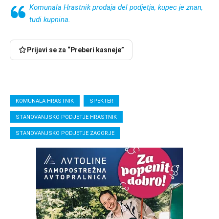
Komunala Hrastnik prodaja del podjetja, kupec je znan,
tudi kupnina.
Prijavi se za “Preberi kasneje”
KOMUNALA HRASTNIK
SPEKTER
STANOVANJSKO PODJETJE HRASTNIK
STANOVANJSKO PODJETJE ZAGORJE