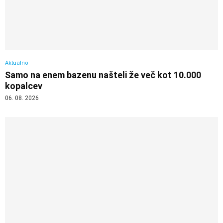
Aktualno
Samo na enem bazenu našteli že več kot 10.000
kopalcev
06. 08. 2026