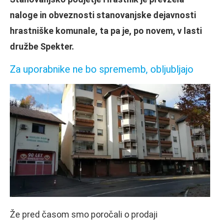
naloge in obveznosti stanovanjske dejavnosti
hrastniške komunale, ta pa je, po novem, v lasti
družbe Spekter.
Za uporabnike ne bo sprememb, obljubljajo
Že pred časom smo poročali o prodaji