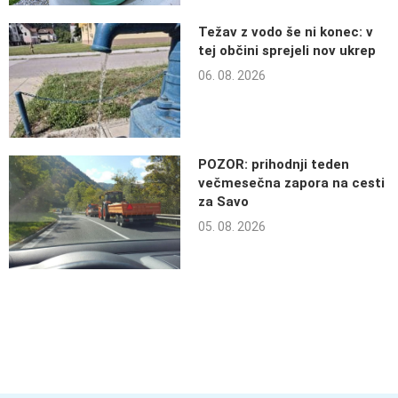
Težav z vodo še ni konec: v
tej občini sprejeli nov ukrep
06. 08. 2026
POZOR: prihodnji teden
večmesečna zapora na cesti
za Savo
05. 08. 2026