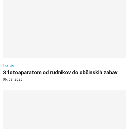
Intervju
S fotoaparatom od rudnikov do občinskih zabav
06. 08. 2026