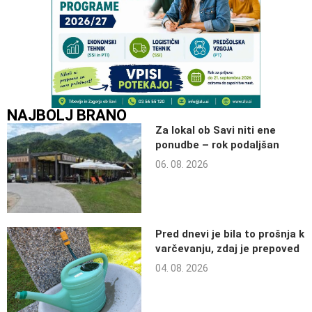
NAJBOLJ BRANO
Za lokal ob Savi niti ene
ponudbe – rok podaljšan
06. 08. 2026
Pred dnevi je bila to prošnja k
varčevanju, zdaj je prepoved
04. 08. 2026