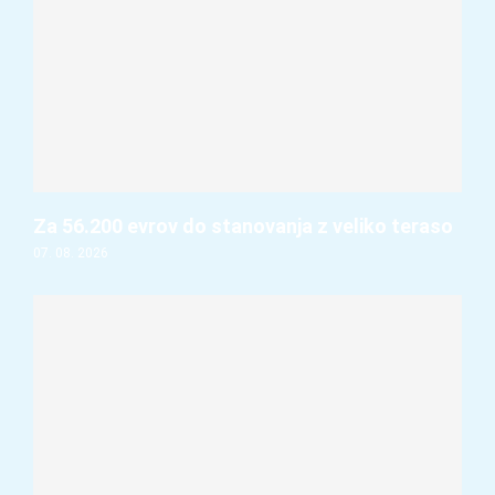
Za 56.200 evrov do stanovanja z veliko teraso
07. 08. 2026