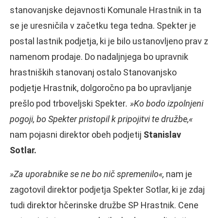
stanovanjske dejavnosti Komunale Hrastnik in ta
se je uresničila v začetku tega tedna. Spekter je
postal lastnik podjetja, ki je bilo ustanovljeno prav z
namenom prodaje. Do nadaljnjega bo upravnik
hrastniških stanovanj ostalo Stanovanjsko
podjetje Hrastnik, dolgoročno pa bo upravljanje
prešlo pod trboveljski Spekter
. »Ko bodo izpolnjeni
pogoji, bo Spekter pristopil k pripojitvi te družbe,«
nam pojasni direktor obeh podjetij
Stanislav
Sotlar.
»Za uporabnike se ne bo nič spremenilo«,
nam je
zagotovil direktor podjetja Spekter Sotlar, ki je zdaj
tudi direktor hčerinske družbe SP Hrastnik. Cene