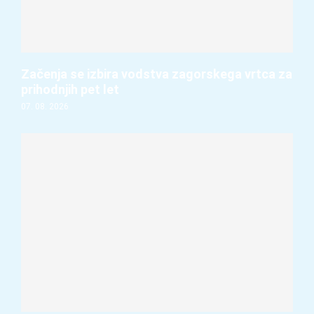
Začenja se izbira vodstva zagorskega vrtca za
prihodnjih pet let
07. 08. 2026