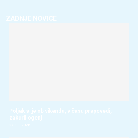
ZADNJE NOVICE
Poljak si je ob vikendu, v času prepovedi,
zakuril ogenj
07. 08. 2026