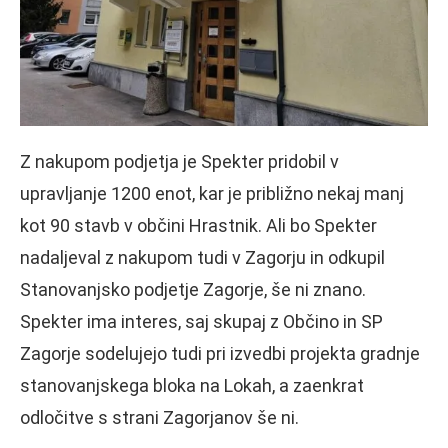
Z nakupom podjetja je Spekter pridobil v
upravljanje 1200 enot, kar je približno nekaj manj
kot 90 stavb v občini Hrastnik. Ali bo Spekter
nadaljeval z nakupom tudi v Zagorju in odkupil
Stanovanjsko podjetje Zagorje, še ni znano.
Spekter ima interes, saj skupaj z Občino in SP
Zagorje sodelujejo tudi pri izvedbi projekta gradnje
stanovanjskega bloka na Lokah, a zaenkrat
odločitve s strani Zagorjanov še ni.