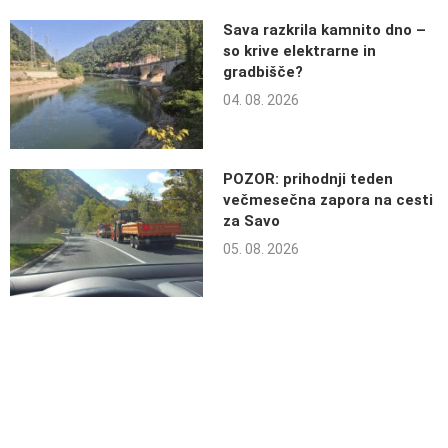
Sava razkrila kamnito dno –
so krive elektrarne in
gradbišče?
04. 08. 2026
POZOR: prihodnji teden
večmesečna zapora na cesti
za Savo
05. 08. 2026