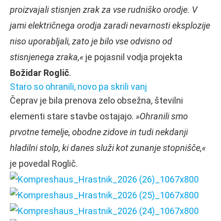
proizvajali stisnjen zrak za vse rudniško orodje. V
jami električnega orodja zaradi nevarnosti eksplozije
niso uporabljali, zato je bilo vse odvisno od
stisnjenega zraka,«
je pojasnil vodja projekta
Božidar Roglič
.
Staro so ohranili, novo pa skrili vanj
Čeprav je bila prenova zelo obsežna, številni
elementi stare stavbe ostajajo.
»Ohranili smo
prvotne temelje, obodne zidove in tudi nekdanji
hladilni stolp, ki danes služi kot zunanje stopnišče,«
je povedal Roglič.