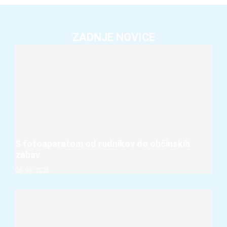
ZADNJE NOVICE
S fotoaparatom od rudnikov do občinskih
zabav
06. 08. 2026