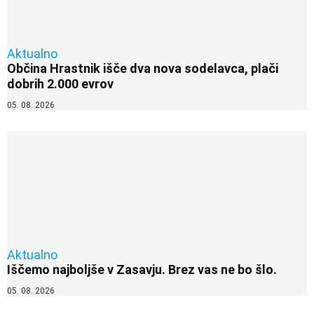
Aktualno
Občina Hrastnik išče dva nova sodelavca, plači
dobrih 2.000 evrov
05. 08. 2026
Aktualno
Iščemo najboljše v Zasavju. Brez vas ne bo šlo.
05. 08. 2026