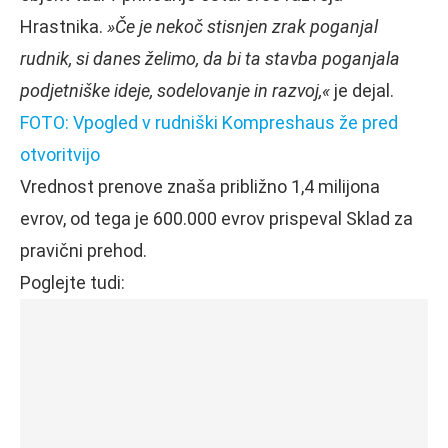
Hrastnika.
»Če je nekoč stisnjen zrak poganjal
rudnik, si danes želimo, da bi ta stavba poganjala
podjetniške ideje, sodelovanje in razvoj,«
je dejal.
FOTO: Vpogled v rudniški Kompreshaus že pred
otvoritvijo
Vrednost prenove znaša približno 1,4 milijona
evrov, od tega je 600.000 evrov prispeval Sklad za
pravični prehod.
Poglejte tudi: