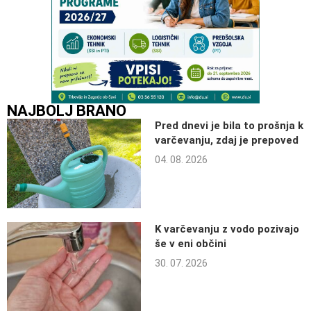
NAJBOLJ BRANO
Pred dnevi je bila to prošnja k
varčevanju, zdaj je prepoved
04. 08. 2026
K varčevanju z vodo pozivajo
še v eni občini
30. 07. 2026