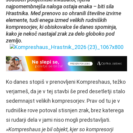
najpomembnejša naloga ostaja enaka – biti sila
Hrastnika. Med prenovo so ohranili številne izvirne
elemente, tudi enega izmed velikih rudniških
kompresorjev, ki obiskovalce še danes spominja,
kako je nekoč nastajal zrak za delo globoko pod
zemljo.
Ko danes stopiš v prenovljeni Kompreshaus, težko
verjameš, da je v tej stavbi še pred desetletji stalo
sedemnajst velikih kompresorjev. Prav od tu je v
rudniške rove potoval stisnjen zrak, brez katerega
si rudarji dela v jami niso mogli predstavljati.
»Kompreshaus je bil objekt, kjer so kompresorji