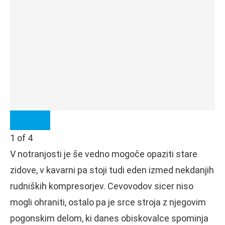
1
of
4
V notranjosti je še vedno mogoče opaziti stare
zidove, v kavarni pa stoji tudi eden izmed nekdanjih
rudniških kompresorjev. Cevovodov sicer niso
mogli ohraniti, ostalo pa je srce stroja z njegovim
pogonskim delom, ki danes obiskovalce spominja