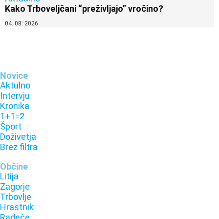
Kako Trboveljčani “preživljajo” vročino?
04. 08. 2026
Novice
Aktulno
Intervju
Kronika
1+1=2
Šport
Doživetja
Brez filtra
Občine
Litija
Zagorje
Trbovlje
Hrastnik
Radeče