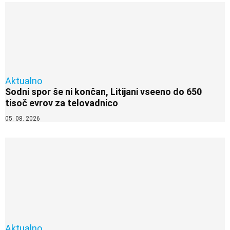
Aktualno
Sodni spor še ni končan, Litijani vseeno do 650
tisoč evrov za telovadnico
05. 08. 2026
Aktualno