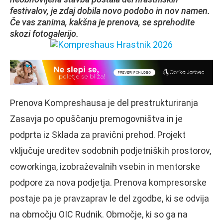
festivalov, je zdaj dobila novo podobo in nov namen.
Če vas zanima, kakšna je prenova, se sprehodite
skozi fotogalerijo.
Prenova Kompreshausa je del prestrukturiranja
Zasavja po opuščanju premogovništva in je
podprta iz Sklada za pravični prehod. Projekt
vključuje ureditev sodobnih podjetniških prostorov,
coworkinga, izobraževalnih vsebin in mentorske
podpore za nova podjetja. Prenova kompresorske
postaje pa je pravzaprav le del zgodbe, ki se odvija
na območju OIC Rudnik. Območje, ki so ga na