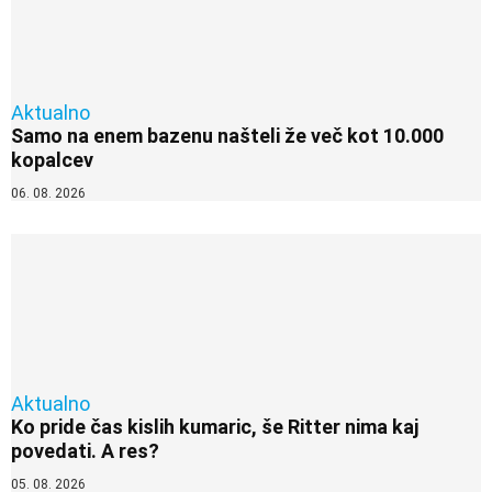
Aktualno
Samo na enem bazenu našteli že več kot 10.000
kopalcev
06. 08. 2026
Aktualno
Ko pride čas kislih kumaric, še Ritter nima kaj
povedati. A res?
05. 08. 2026