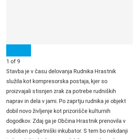
1
of
9
Stavba je v času delovanja Rudnika Hrastnik
služila kot kompresorska postaja, kjer so
proizvajali stisnjen zrak za potrebe rudniških
naprav in dela v jami. Po zaprtju rudnika je objekt
dobil novo življenje kot prizorišče kulturnih
dogodkov. Zdaj ga je Občina Hrastnik prenovila v
sodoben podjetniški inkubator. S tem bo nekdanji