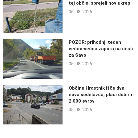
tej občini sprejeli nov ukrep
06. 08. 2026
POZOR: prihodnji teden
večmesečna zapora na cesti
za Savo
05. 08. 2026
Občina Hrastnik išče dva
nova sodelavca, plači dobrih
2.000 evrov
05. 08. 2026