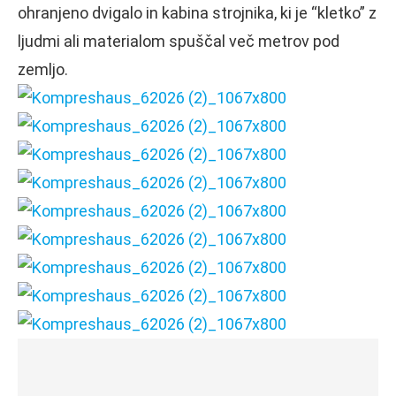
ohranjeno dvigalo in kabina strojnika, ki je “kletko” z
ljudmi ali materialom spuščal več metrov pod
zemljo.