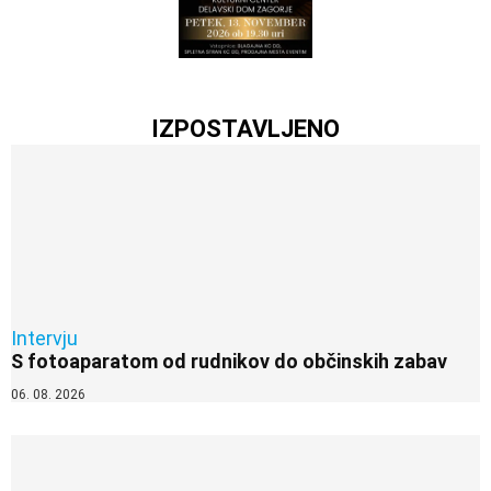
IZPOSTAVLJENO
Intervju
S fotoaparatom od rudnikov do občinskih zabav
06. 08. 2026