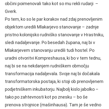
občini poimenovali tako kot so mu rekli rudarji –
Gverk.
Po tem, ko so le par korakov nad zdaj prenovljenim
objektom uredili Mlakarjevo stanovanje – zadnje
pristno kolonijsko rudniško stanovanje v Hrastniku,
sledi nadaljevanje. Po besedah župana, naj bi v
Mlakarjevem stanovanju uredili tudi hostel. Po
uradni otvoritvi Kompreshausa, ki bo v tem tednu,
naj bi se na nekdanjem rudniškem območju
transformacija nadaljevala. Svoje naj bi dočakala
transformatorska postaja, ki stoji ob prenovljenem
podjetniškem inkubatorju. Najbolj kislo jabolko –
tako po zahtevnosti kot po znesku – bo še
prenova strojnice (mašinhausa). Tam je še vedno