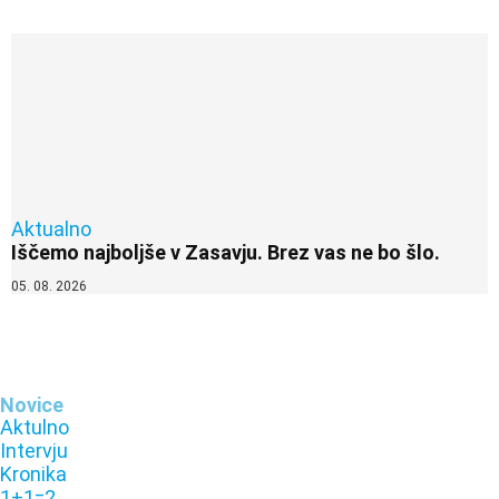
Aktualno
Iščemo najboljše v Zasavju. Brez vas ne bo šlo.
05. 08. 2026
Novice
Aktulno
Intervju
Kronika
1+1=2