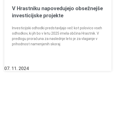
V Hrastniku napovedujejo obsežnejše
investicijske projekte
Investicijski odhodki predstavljajo več kot polovico vseh
odhodkov, ki jih bo v letu 2025 imela občina Hrastnik. V
predlogu proračuna za naslednje leto je za vlaganje v
prihodnost namenjenih skoraj
07. 11. 2024