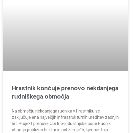
Hrastnik končuje prenovo nekdanjega
rudniškega območja
Na območju nekdanjega rudnika v Hrastniku se
zaključuje ena največjih infrastrukturnih ureditev zadnjih
let. Projekt prenove Obrtno-industrijske cone Rudnik
obsega približno hektar in pol zemljišč, kjer nastaja