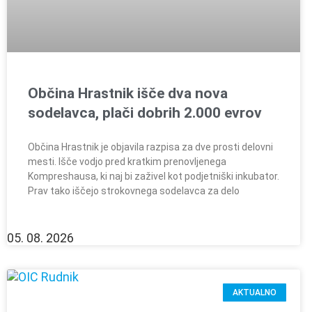
Občina Hrastnik išče dva nova
sodelavca, plači dobrih 2.000 evrov
Občina Hrastnik je objavila razpisa za dve prosti delovni
mesti. Išče vodjo pred kratkim prenovljenega
Kompreshausa, ki naj bi zaživel kot podjetniški inkubator.
Prav tako iščejo strokovnega sodelavca za delo
05. 08. 2026
AKTUALNO