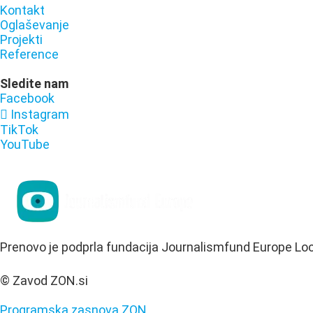
Kontakt
Oglaševanje
Projekti
Reference
Sledite nam
Facebook
Instagram
TikTok
YouTube
Prenovo je podprla fundacija Journalismfund Europe Lo
© Zavod ZON.si
Programska zasnova ZON