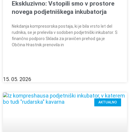
Ekskluzivno: Vstopili smo v prostore
novega podjetniškega inkubatorja
Nekdanja kompresorska postaja, ki je bila vrsto let del
rudnika, se je prelevila v sodoben podjetniški inkubator. S
finančno podporo Sklada za pravičen prehod ga je
Občina Hrastnik prenovila in
15. 05. 2026
AKTUALNO