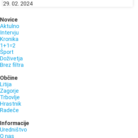
29. 02. 2024
Novice
Aktulno
Intervju
Kronika
1+1=2
Šport
Doživetja
Brez filtra
Občine
Litija
Zagorje
Trbovlje
Hrastnik
Radeče
Informacije
Uredništvo
O nas