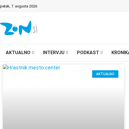
petek, 7. avgusta 2026
AKTUALNO
INTERVJU
PODKAST
KRONIK
AKTUALNO