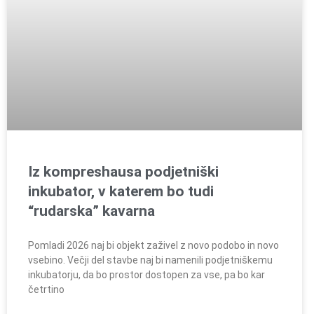
Iz kompreshausa podjetniški
inkubator, v katerem bo tudi
“rudarska” kavarna
Pomladi 2026 naj bi objekt zaživel z novo podobo in novo
vsebino. Večji del stavbe naj bi namenili podjetniškemu
inkubatorju, da bo prostor dostopen za vse, pa bo kar
četrtino