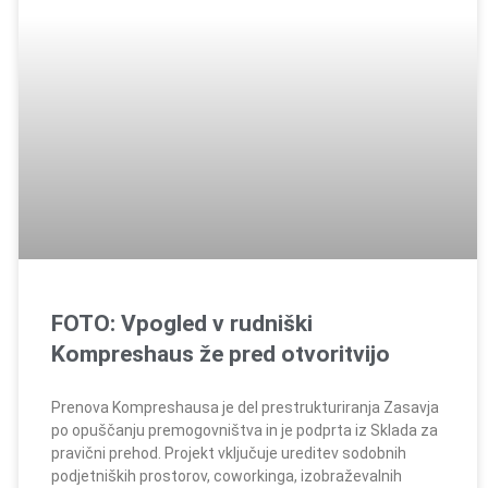
FOTO: Vpogled v rudniški
Kompreshaus že pred otvoritvijo
Prenova Kompreshausa je del prestrukturiranja Zasavja
po opuščanju premogovništva in je podprta iz Sklada za
pravični prehod. Projekt vključuje ureditev sodobnih
podjetniških prostorov, coworkinga, izobraževalnih