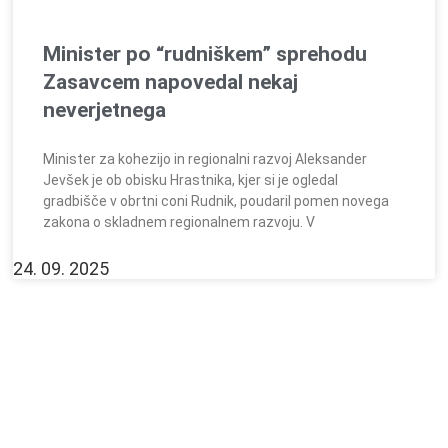
Minister po “rudniškem” sprehodu
Zasavcem napovedal nekaj
neverjetnega
Minister za kohezijo in regionalni razvoj Aleksander
Jevšek je ob obisku Hrastnika, kjer si je ogledal
gradbišče v obrtni coni Rudnik, poudaril pomen novega
zakona o skladnem regionalnem razvoju. V
24. 09. 2025