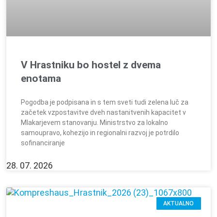
V Hrastniku bo hostel z dvema
enotama
Pogodba je podpisana in s tem sveti tudi zelena luč za
začetek vzpostavitve dveh nastanitvenih kapacitet v
Mlakarjevem stanovanju. Ministrstvo za lokalno
samoupravo, kohezijo in regionalni razvoj je potrdilo
sofinanciranje
28. 07. 2026
AKTUALNO