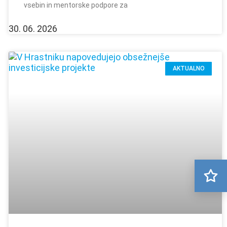
vsebin in mentorske podpore za
30. 06. 2026
AKTUALNO