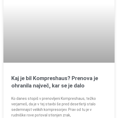
Kaj je bil Kompreshaus? Prenova je
ohranila največ, kar se je dalo
Ko danes stopiš v prenovljeni Kompreshaus, težko
verjameš, da je v tej stavbi še pred desetletji stalo
sedemnajst velikih kompresorjev. Prav od tu je v
rudniške rove potoval stisnjen zrak,