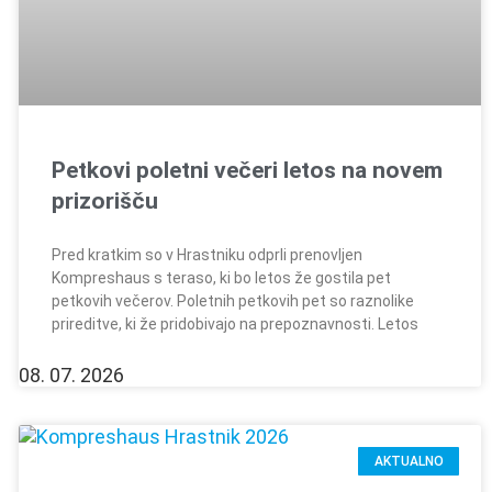
Petkovi poletni večeri letos na novem
prizorišču
Pred kratkim so v Hrastniku odprli prenovljen
Kompreshaus s teraso, ki bo letos že gostila pet
petkovih večerov. Poletnih petkovih pet so raznolike
prireditve, ki že pridobivajo na prepoznavnosti. Letos
08. 07. 2026
AKTUALNO