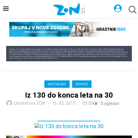
AKTUALNO
NOVICE
Iz 130 do konca leta na 30
Uredništvo ZON
16. 02. 2015
00:00
0
ogledov