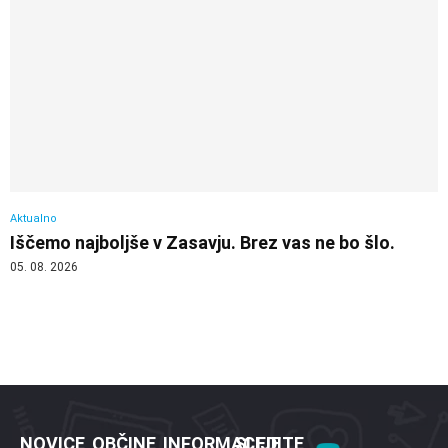
Aktualno
Iščemo najboljše v Zasavju. Brez vas ne bo šlo.
05. 08. 2026
NOVICE
OBČINE
INFORMACIJE
SLEDITE