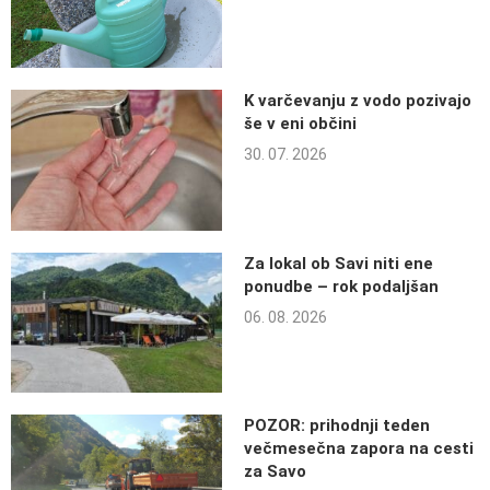
K varčevanju z vodo pozivajo
še v eni občini
30. 07. 2026
Za lokal ob Savi niti ene
ponudbe – rok podaljšan
06. 08. 2026
POZOR: prihodnji teden
večmesečna zapora na cesti
za Savo