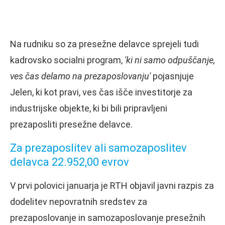
Na rudniku so za presežne delavce sprejeli tudi
kadrovsko socialni program,
'ki ni samo odpuščanje,
ves čas delamo na prezaposlovanju'
pojasnjuje
Jelen, ki kot pravi, ves čas išče investitorje za
industrijske objekte, ki bi bili pripravljeni
prezaposliti presežne delavce.
Za prezaposlitev ali samozaposlitev
delavca 22.952,00 evrov
V prvi polovici januarja je RTH objavil javni razpis za
dodelitev nepovratnih sredstev za
prezaposlovanje in samozaposlovanje presežnih