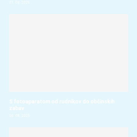
07. 08. 2026
S fotoaparatom od rudnikov do občinskih
zabav
06. 08. 2026