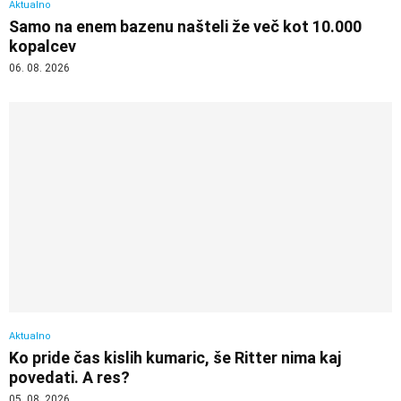
Aktualno
Samo na enem bazenu našteli že več kot 10.000
kopalcev
06. 08. 2026
Aktualno
Ko pride čas kislih kumaric, še Ritter nima kaj
povedati. A res?
05. 08. 2026