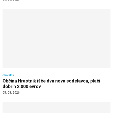
Aktualno
Občina Hrastnik išče dva nova sodelavca, plači
dobrih 2.000 evrov
05. 08. 2026