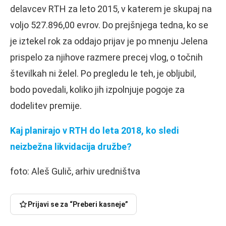
delavcev RTH za leto 2015, v katerem je skupaj na
voljo 527.896,00 evrov. Do prejšnjega tedna, ko se
je iztekel rok za oddajo prijav je po mnenju Jelena
prispelo za njihove razmere precej vlog, o točnih
številkah ni želel. Po pregledu le teh, je obljubil,
bodo povedali, koliko jih izpolnjuje pogoje za
dodelitev premije.
Kaj planirajo v RTH do leta 2018, ko sledi
neizbežna likvidacija družbe?
foto: Aleš Gulič, arhiv uredništva
Prijavi se za “Preberi kasneje”