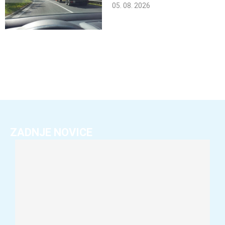
05. 08. 2026
ZADNJE NOVICE