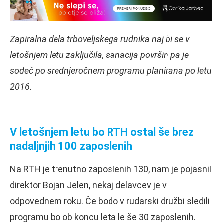
Zapiralna dela trboveljskega rudnika naj bi se v
letošnjem letu zaključila, sanacija površin pa je
sodeč po srednjeročnem programu planirana po letu
2016.
V letošnjem letu bo RTH ostal še brez
nadaljnjih 100 zaposlenih
Na RTH je trenutno zaposlenih 130, nam je pojasnil
direktor Bojan Jelen, nekaj delavcev je v
odpovednem roku. Če bodo v rudarski družbi sledili
programu bo ob koncu leta le še 30 zaposlenih.