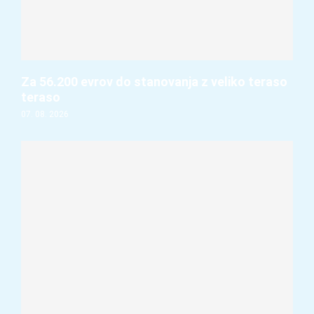
Za 56.200 evrov do stanovanja z veliko teraso
teraso
07. 08. 2026