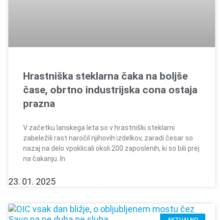
Hrastniška steklarna čaka na boljše
čase, obrtno industrijska cona ostaja
prazna
V začetku lanskega leta so v hrastniški steklarni
zabeležili rast naročil njihovih izdelkov, zaradi česar so
nazaj na delo vpoklicali okoli 200 zaposlenih, ki so bili prej
na čakanju. In
23. 01. 2025