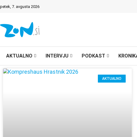
petek, 7. avgusta 2026
AKTUALNO
INTERVJU
PODKAST
KRONIK
AKTUALNO