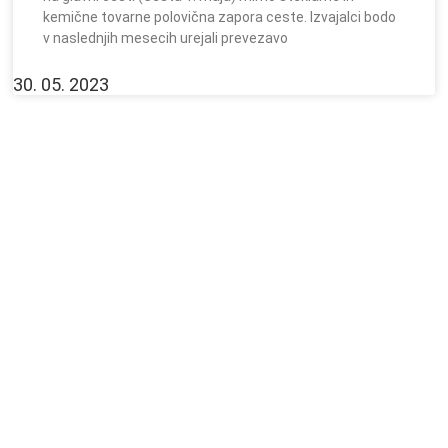
kemične tovarne polovična zapora ceste. Izvajalci bodo
v naslednjih mesecih urejali prevezavo
30. 05. 2023