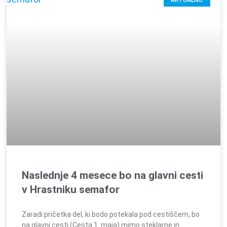
AKTUALNO
Naslednje 4 mesece bo na glavni cesti
v Hrastniku semafor
Zaradi pričetka del, ki bodo potekala pod cestiščem, bo
na glavni cesti (Cesta 1. maja) mimo steklarne in