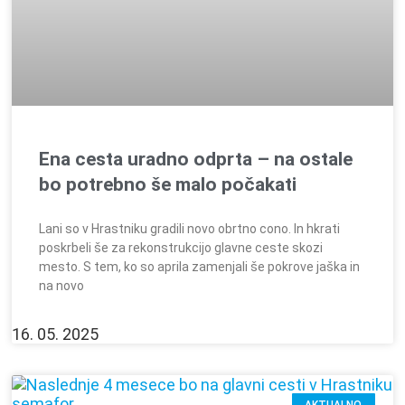
Ena cesta uradno odprta – na ostale
bo potrebno še malo počakati
Lani so v Hrastniku gradili novo obrtno cono. In hkrati
poskrbeli še za rekonstrukcijo glavne ceste skozi
mesto. S tem, ko so aprila zamenjali še pokrove jaška in
na novo
16. 05. 2025