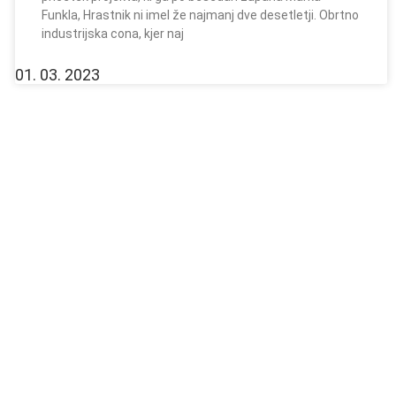
Funkla, Hrastnik ni imel že najmanj dve desetletji. Obrtno
industrijska cona, kjer naj
01. 03. 2023