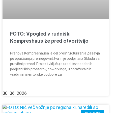
FOTO: Vpogled v rudniški
Kompreshaus že pred otvoritvijo
Prenova Kompreshausa je del prestrukturiranja Zasavja
po opuščanju premogovništva in je podprta iz Sklada za
pravični prehod. Projekt vključuje ureditev sodobnih
podjetniških prostorov, coworkinga, izobraževalnih
vsebin in mentorske podpore za
30. 06. 2026