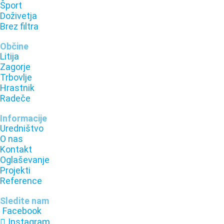
Šport
Doživetja
Brez filtra
Občine
Litija
Zagorje
Trbovlje
Hrastnik
Radeče
Informacije
Uredništvo
O nas
Kontakt
Oglaševanje
Projekti
Reference
Sledite nam
Facebook
Instagram