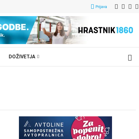
Prijava
DOŽIVETJA