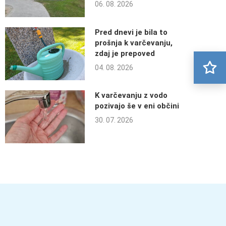
06. 08. 2026
Pred dnevi je bila to
prošnja k varčevanju,
zdaj je prepoved
04. 08. 2026
K varčevanju z vodo
pozivajo še v eni občini
30. 07. 2026