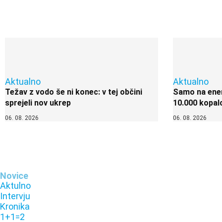
Aktualno
Aktualno
Težav z vodo še ni konec: v tej občini
Samo na enem
sprejeli nov ukrep
10.000 kopal
06. 08. 2026
06. 08. 2026
Novice
Aktulno
Intervju
Kronika
1+1=2