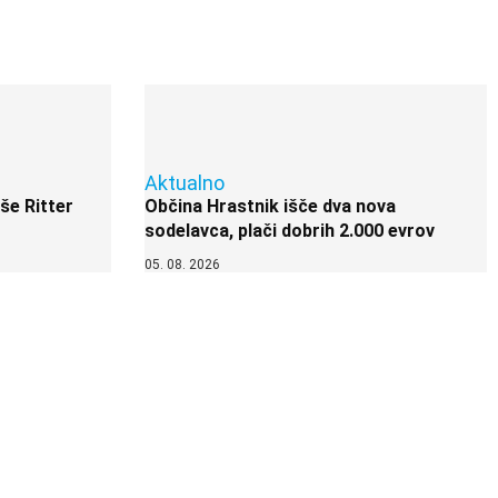
Aktualno
 še Ritter
Občina Hrastnik išče dva nova
sodelavca, plači dobrih 2.000 evrov
05. 08. 2026