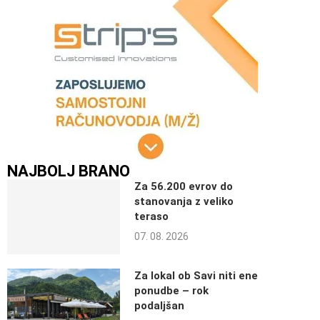
NAJBOLJ BRANO
Za 56.200 evrov do
stanovanja z veliko
teraso
07. 08. 2026
Za lokal ob Savi niti ene
ponudbe – rok
podaljšan