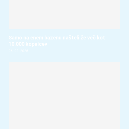
Samo na enem bazenu našteli že več kot
10.000 kopalcev
06. 08. 2026