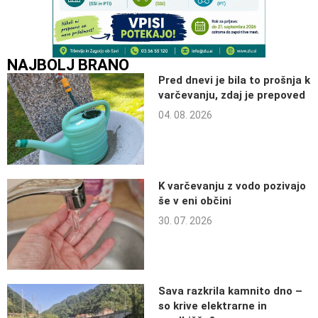
NAJBOLJ BRANO
Pred dnevi je bila to prošnja k
varčevanju, zdaj je prepoved
04. 08. 2026
K varčevanju z vodo pozivajo
še v eni občini
30. 07. 2026
Sava razkrila kamnito dno –
so krive elektrarne in