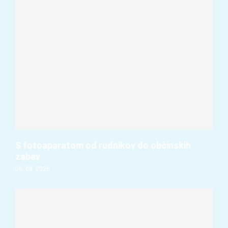
S fotoaparatom od rudnikov do občinskih
zabav
06. 08. 2026