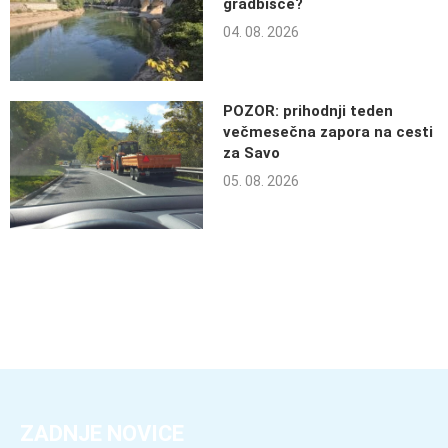
gradbišče?
04. 08. 2026
POZOR: prihodnji teden
večmesečna zapora na cesti
za Savo
05. 08. 2026
ZADNJE NOVICE