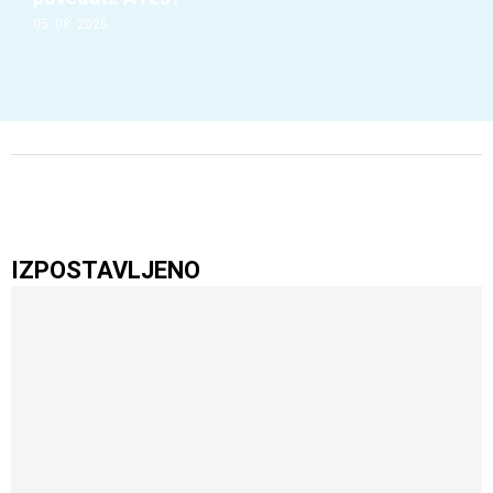
05. 08. 2026
IZPOSTAVLJENO