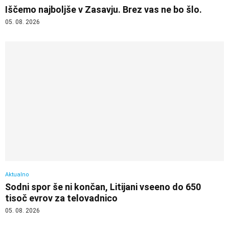
Iščemo najboljše v Zasavju. Brez vas ne bo šlo.
05. 08. 2026
Aktualno
Sodni spor še ni končan, Litijani vseeno do 650
tisoč evrov za telovadnico
05. 08. 2026