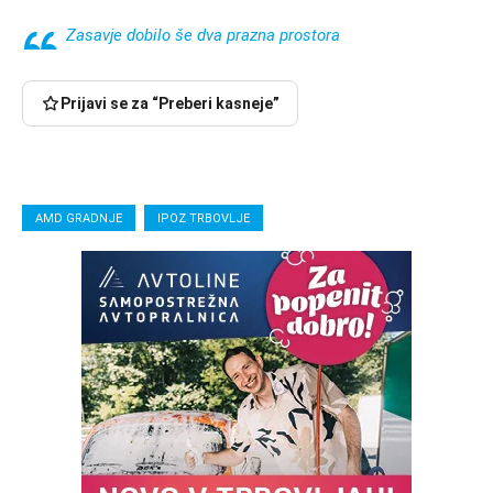
Zasavje dobilo še dva prazna prostora
Prijavi se za “Preberi kasneje”
AMD GRADNJE
IPOZ TRBOVLJE