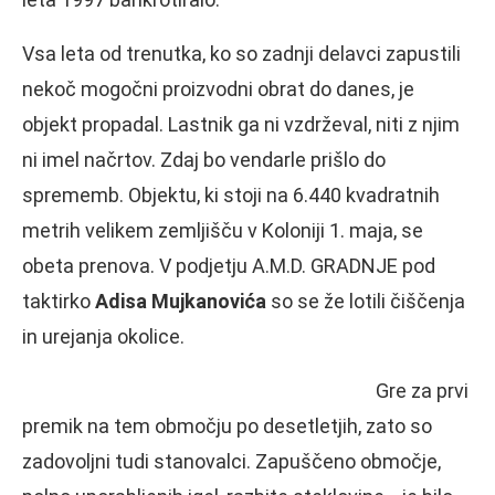
Vsa leta od trenutka, ko so zadnji delavci zapustili
nekoč mogočni proizvodni obrat do danes, je
objekt propadal. Lastnik ga ni vzdrževal, niti z njim
ni imel načrtov. Zdaj bo vendarle prišlo do
sprememb. Objektu, ki stoji na 6.440 kvadratnih
metrih velikem zemljišču v Koloniji 1. maja, se
obeta prenova. V podjetju A.M.D. GRADNJE pod
taktirko
Adisa Mujkanovića
so se že lotili čiščenja
in urejanja okolice.
Gre za prvi
premik na tem območju po desetletjih, zato so
zadovoljni tudi stanovalci. Zapuščeno območje,