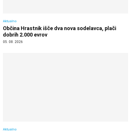
Aktualno
Občina Hrastnik išče dva nova sodelavca, plači
dobrih 2.000 evrov
05. 08. 2026
Aktualno