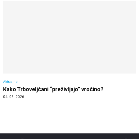
Aktualno
Kako Trboveljčani “preživljajo” vročino?
04. 08. 2026