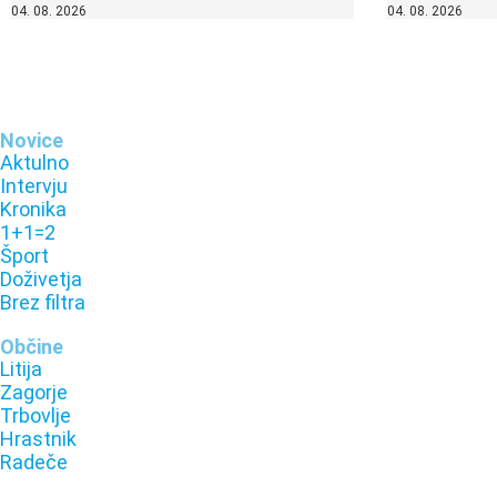
04. 08. 2026
04. 08. 2026
Novice
Aktulno
Intervju
Kronika
1+1=2
Šport
Doživetja
Brez filtra
Občine
Litija
Zagorje
Trbovlje
Hrastnik
Radeče