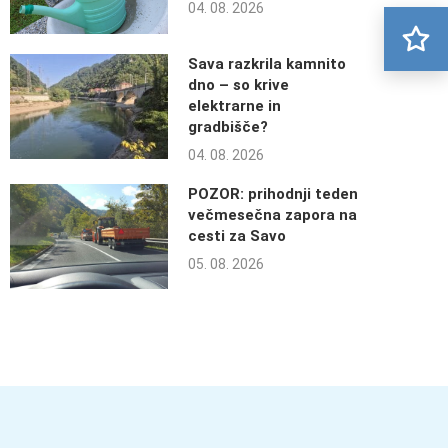
04. 08. 2026
Sava razkrila kamnito
dno – so krive
elektrarne in
gradbišče?
04. 08. 2026
POZOR: prihodnji teden
večmesečna zapora na
cesti za Savo
05. 08. 2026