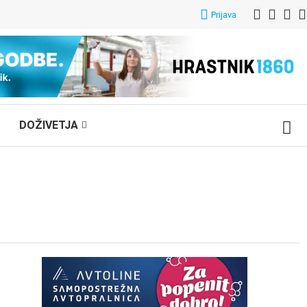
Prijava
DOŽIVETJA