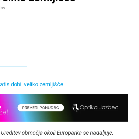
dov
 Ureditev območja okoli Europarka se nadaljuje.