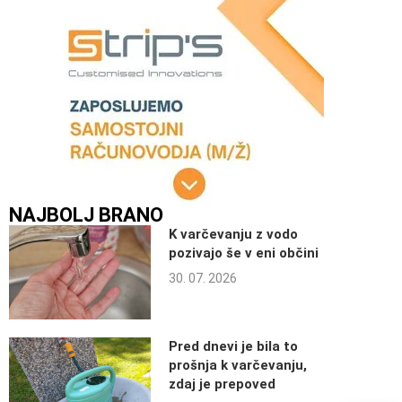
NAJBOLJ BRANO
K varčevanju z vodo
pozivajo še v eni občini
30. 07. 2026
Pred dnevi je bila to
prošnja k varčevanju,
zdaj je prepoved