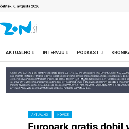
četrtek, 6. avgusta 2026
AKTUALNO
INTERVJU
PODKAST
KRONIK
AKTUALNO
NOVICE
Europark gratis dobil 