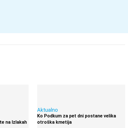
Aktualno
Ko Podkum za pet dni postane velika
te na Izlakah
otroška kmetija