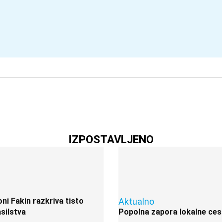
IZPOSTAVLJENO
i Fakin razkriva tisto
Aktualno
silstva
Popolna zapora lokalne ces