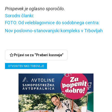
Prispevek je oglasno sporočilo.
Sorodni članki:
FOTO: Od veleblagovnice do sodobnega centra:
Nov poslovno-stanovanjski kompleks v Trbovljah
Prijavi se za “Preberi kasneje”
OTVORITEV NKD TRBOVLJE