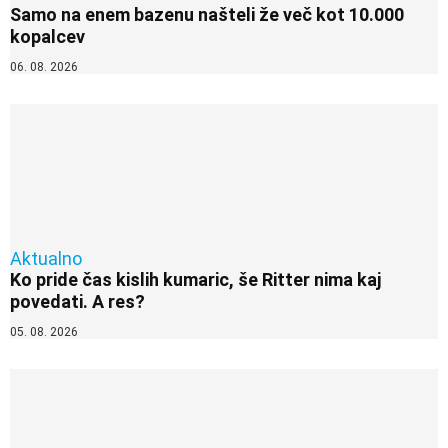
Samo na enem bazenu našteli že več kot 10.000
kopalcev
06. 08. 2026
Aktualno
Ko pride čas kislih kumaric, še Ritter nima kaj
povedati. A res?
05. 08. 2026