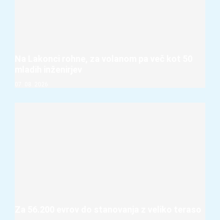
Na Lakonci rohne, za volanom pa več kot 50
mladih inženirjev
07. 08. 2026
Za 56.200 evrov do stanovanja z veliko teraso