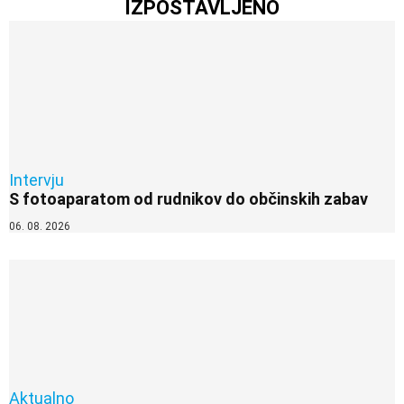
IZPOSTAVLJENO
Intervju
S fotoaparatom od rudnikov do občinskih zabav
06. 08. 2026
Aktualno