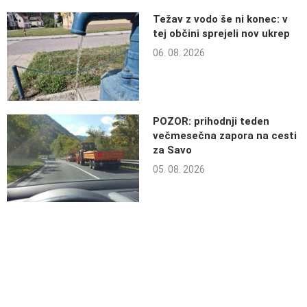
Težav z vodo še ni konec: v
tej občini sprejeli nov ukrep
06. 08. 2026
POZOR: prihodnji teden
večmesečna zapora na cesti
za Savo
05. 08. 2026