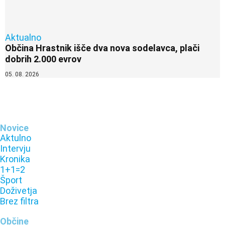
Aktualno
Občina Hrastnik išče dva nova sodelavca, plači
dobrih 2.000 evrov
05. 08. 2026
Novice
Aktulno
Intervju
Kronika
1+1=2
Šport
Doživetja
Brez filtra
Občine