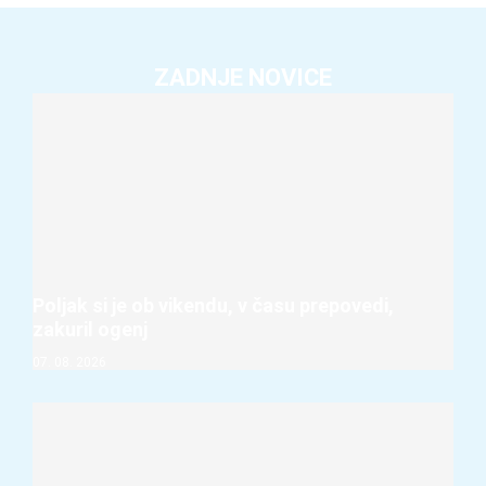
ZADNJE NOVICE
Poljak si je ob vikendu, v času prepovedi,
zakuril ogenj
07. 08. 2026