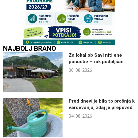
NAJBOLJ BRANO
Za lokal ob Savi niti ene
ponudbe – rok podaljšan
06. 08. 2026
Pred dnevi je bila to prošnja k
varčevanju, zdaj je prepoved
04. 08. 2026