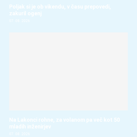
Poljak si je ob vikendu, v času prepovedi,
zakuril ogenj
07. 08. 2026
Na Lakonci rohne, za volanom pa več kot 50
mladih inženirjev
07. 08. 2026