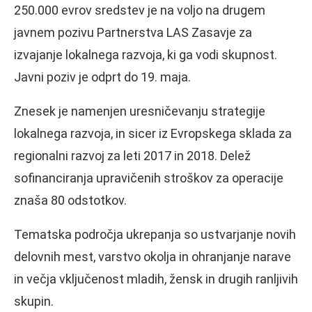
250.000 evrov sredstev je na voljo na drugem
javnem pozivu Partnerstva LAS Zasavje za
izvajanje lokalnega razvoja, ki ga vodi skupnost.
Javni poziv je odprt do 19. maja.
Znesek je namenjen uresničevanju strategije
lokalnega razvoja, in sicer iz Evropskega sklada za
regionalni razvoj za leti 2017 in 2018. Delež
sofinanciranja upravičenih stroškov za operacije
znaša 80 odstotkov.
Tematska področja ukrepanja so ustvarjanje novih
delovnih mest, varstvo okolja in ohranjanje narave
in večja vključenost mladih, žensk in drugih ranljivih
skupin.