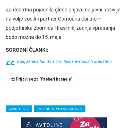
Za dodatna pojasnila glede prijave na javni poziv je
na voljo vodilni partner Območna obrtno –
podjetniška zbornica Hrastnik, zadnja vprašanja
bodo možna do 15. maja.
SORODNI ČLANKI:
Kdaj zelena luč do 1,5 milijona evropskih sredstev?
Prijavi se za “Preberi kasneje”
JAVNI POZIV
PARTNERSTVO LAS ZASAVJE