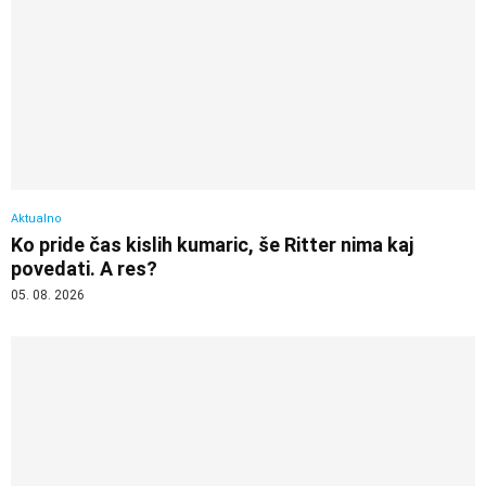
Aktualno
Ko pride čas kislih kumaric, še Ritter nima kaj
povedati. A res?
05. 08. 2026