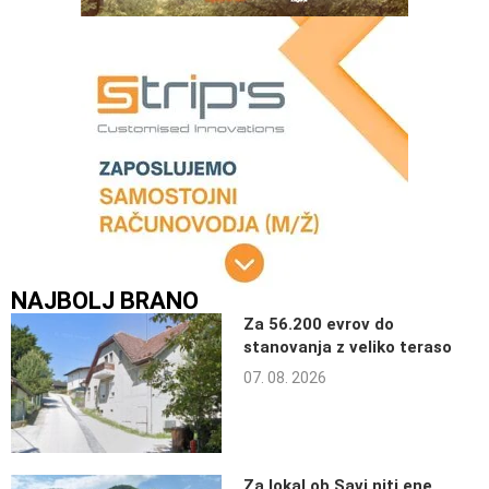
NAJBOLJ BRANO
Za 56.200 evrov do
stanovanja z veliko teraso
07. 08. 2026
Za lokal ob Savi niti ene