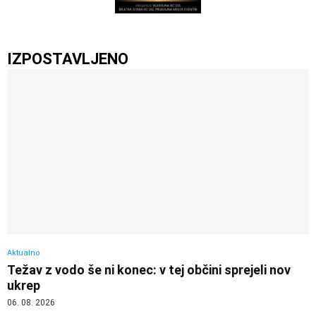
IZPOSTAVLJENO
Aktualno
Težav z vodo še ni konec: v tej občini sprejeli nov
ukrep
06. 08. 2026