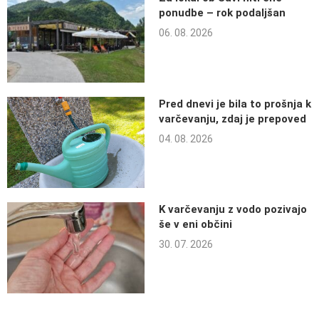
ponudbe – rok podaljšan
06. 08. 2026
Pred dnevi je bila to prošnja k
varčevanju, zdaj je prepoved
04. 08. 2026
K varčevanju z vodo pozivajo
še v eni občini
30. 07. 2026