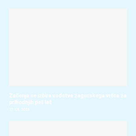
Začenja se izbira vodstva zagorskega vrtca za
prihodnjih pet let
07. 08. 2026