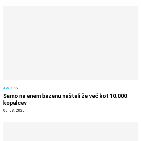
Aktualno
Samo na enem bazenu našteli že več kot 10.000
kopalcev
06. 08. 2026