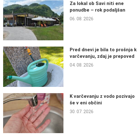
Za lokal ob Savi niti ene
ponudbe – rok podaljšan
06. 08. 2026
Pred dnevi je bila to prošnja k
varčevanju, zdaj je prepoved
04. 08. 2026
K varčevanju z vodo pozivajo
še v eni občini
30. 07. 2026