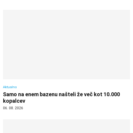
Aktualno
Samo na enem bazenu našteli že več kot 10.000
kopalcev
06. 08. 2026