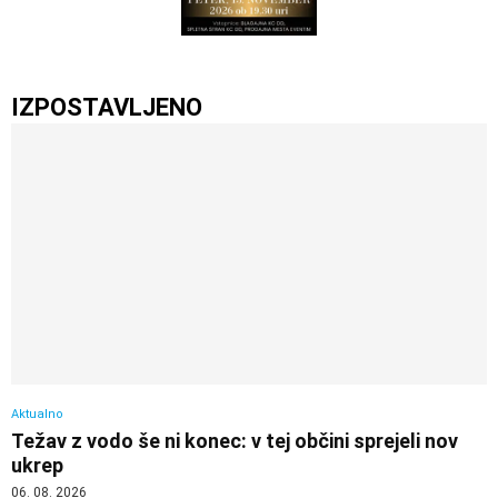
IZPOSTAVLJENO
Aktualno
Težav z vodo še ni konec: v tej občini sprejeli nov
ukrep
06. 08. 2026