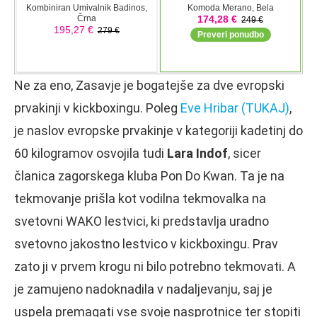
Ne za eno, Zasavje je bogatejše za dve evropski
prvakinji v kickboxingu. Poleg
Eve Hribar (TUKAJ)
,
je naslov evropske prvakinje v kategoriji kadetinj do
60 kilogramov osvojila tudi
Lara Indof
, sicer
članica zagorskega kluba Pon Do Kwan. Ta je na
tekmovanje prišla kot vodilna tekmovalka na
svetovni WAKO lestvici, ki predstavlja uradno
svetovno jakostno lestvico v kickboxingu. Prav
zato ji v prvem krogu ni bilo potrebno tekmovati. A
je zamujeno nadoknadila v nadaljevanju, saj je
uspela premagati vse svoje nasprotnice ter stopiti