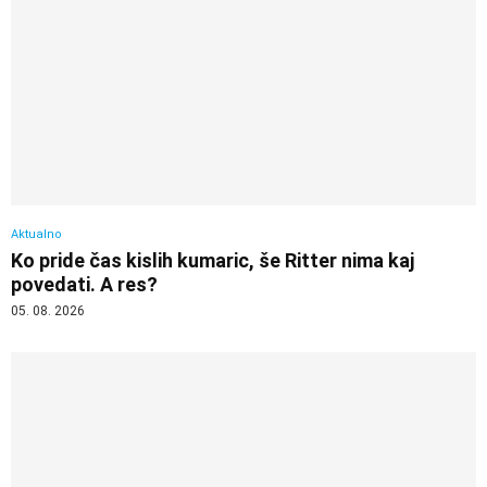
Aktualno
Ko pride čas kislih kumaric, še Ritter nima kaj
povedati. A res?
05. 08. 2026