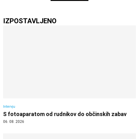
IZPOSTAVLJENO
Intervju
S fotoaparatom od rudnikov do občinskih zabav
06. 08. 2026