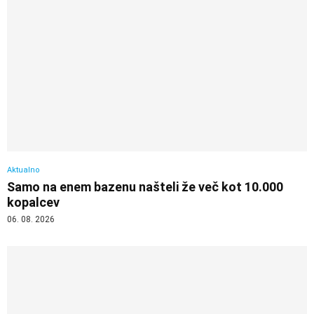
Aktualno
Samo na enem bazenu našteli že več kot 10.000
kopalcev
06. 08. 2026