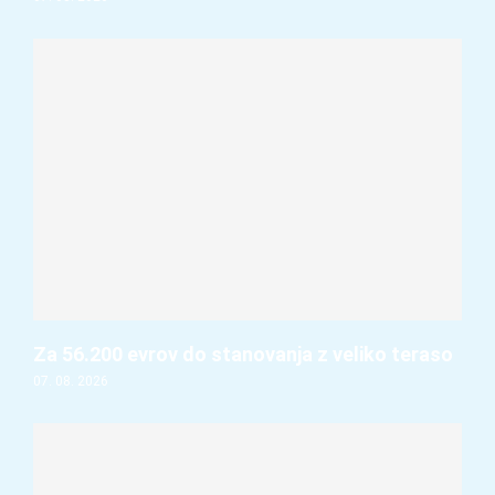
Za 56.200 evrov do stanovanja z veliko teraso
07. 08. 2026