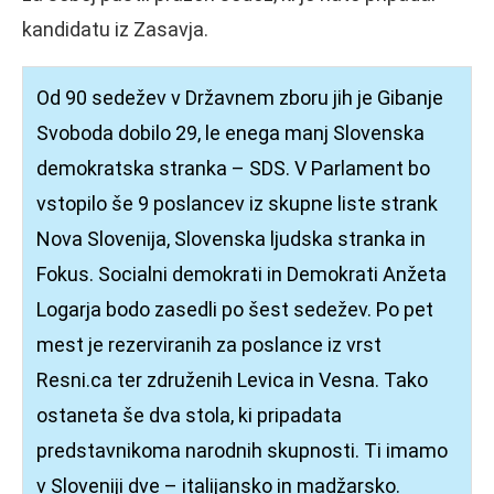
kandidatu iz Zasavja.
Od 90 sedežev v Državnem zboru jih je Gibanje
Svoboda dobilo 29, le enega manj Slovenska
demokratska stranka – SDS. V Parlament bo
vstopilo še 9 poslancev iz skupne liste strank
Nova Slovenija, Slovenska ljudska stranka in
Fokus. Socialni demokrati in Demokrati Anžeta
Logarja bodo zasedli po šest sedežev. Po pet
mest je rezerviranih za poslance iz vrst
Resni.ca ter združenih Levica in Vesna. Tako
ostaneta še dva stola, ki pripadata
predstavnikoma narodnih skupnosti. Ti imamo
v Sloveniji dve – italijansko in madžarsko.