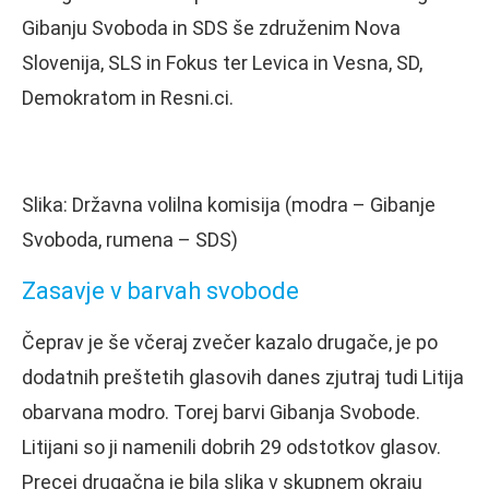
Gibanju Svoboda in SDS še združenim Nova
Slovenija, SLS in Fokus ter Levica in Vesna, SD,
Demokratom in Resni.ci.
Slika: Državna volilna komisija (modra – Gibanje
Svoboda, rumena – SDS)
Zasavje v barvah svobode
Čeprav je še včeraj zvečer kazalo drugače, je po
dodatnih preštetih glasovih danes zjutraj tudi Litija
obarvana modro. Torej barvi Gibanja Svobode.
Litijani so ji namenili dobrih 29 odstotkov glasov.
Precej drugačna je bila slika v skupnem okraju