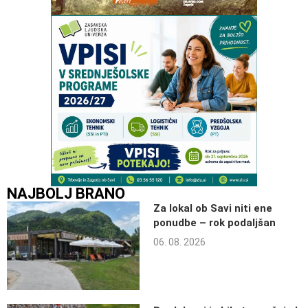
NAJBOLJ BRANO
Za lokal ob Savi niti ene
ponudbe – rok podaljšan
06. 08. 2026