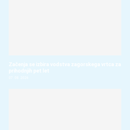
Začenja se izbira vodstva zagorskega vrtca za
prihodnjih pet let
07. 08. 2026