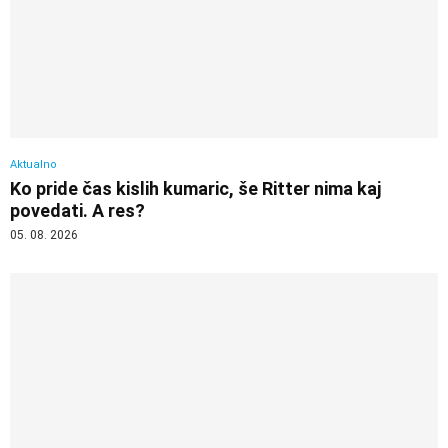
Aktualno
Ko pride čas kislih kumaric, še Ritter nima kaj
povedati. A res?
05. 08. 2026