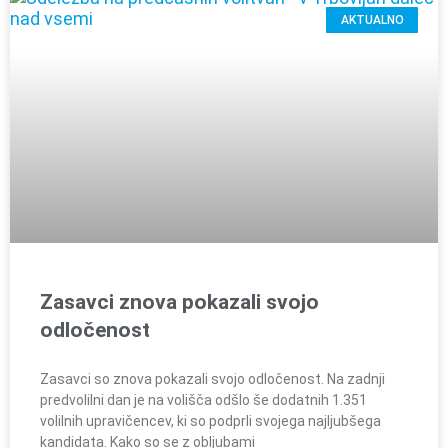
AKTUALNO
Zasavci znova pokazali svojo
odločenost
Zasavci so znova pokazali svojo odločenost. Na zadnji
predvolilni dan je na volišča odšlo še dodatnih 1.351
volilnih upravičencev, ki so podprli svojega najljubšega
kandidata. Kako so se z obljubami