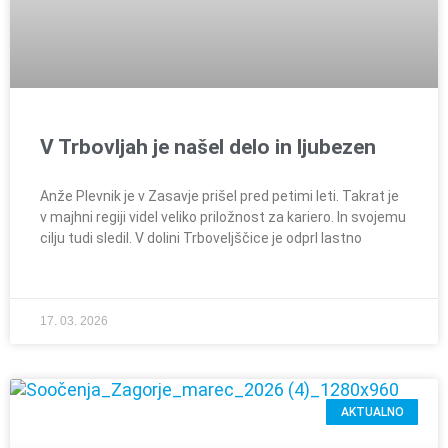
V Trbovljah je našel delo in ljubezen
Anže Plevnik je v Zasavje prišel pred petimi leti. Takrat je
v majhni regiji videl veliko priložnost za kariero. In svojemu
cilju tudi sledil. V dolini Trboveljščice je odprl lastno
17. 03. 2026
AKTUALNO