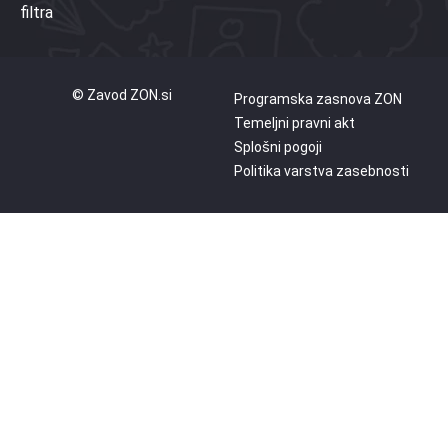
filtra
© Zavod ZON.si
Programska zasnova ZON
Temeljni pravni akt
Splošni pogoji
Politika varstva zasebnosti