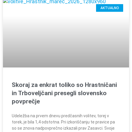
AKTUALNO
Skoraj za enkrat toliko so Hrastničani
in Trboveljčani presegli slovensko
povprečje
Udeležba na prvem dnevu predčasnih volitev, torej v
torek, je bila 1,4 odstotna. Pri izkoriščanju te pravice pa
so se znova nadpovprečno izkazali prav Zasavci. Svoje