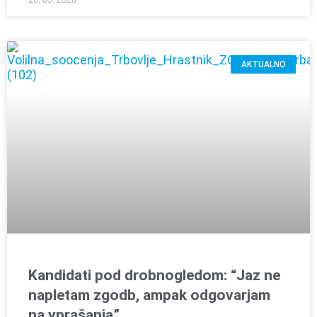
AKTUALNO
Kandidati pod drobnogledom: “Jaz ne
napletam zgodb, ampak odgovarjam
na vprašanja”