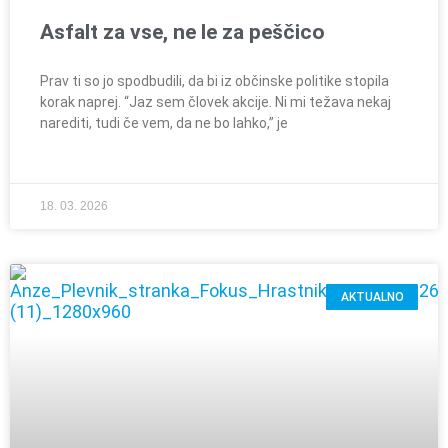
Asfalt za vse, ne le za peščico
Prav ti so jo spodbudili, da bi iz občinske politike stopila
korak naprej. “Jaz sem človek akcije. Ni mi težava nekaj
narediti, tudi če vem, da ne bo lahko,” je
18. 03. 2026
AKTUALNO