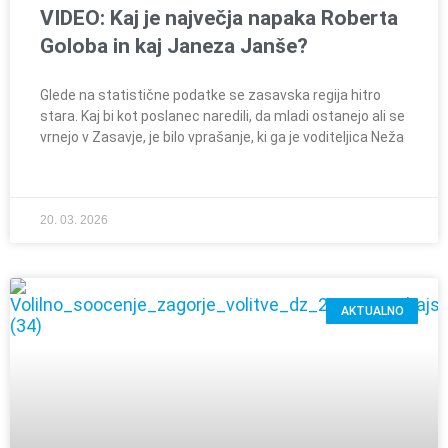
VIDEO: Kaj je največja napaka Roberta
Goloba in kaj Janeza Janše?
Glede na statistične podatke se zasavska regija hitro
stara. Kaj bi kot poslanec naredili, da mladi ostanejo ali se
vrnejo v Zasavje, je bilo vprašanje, ki ga je voditeljica Neža
20. 03. 2026
AKTUALNO