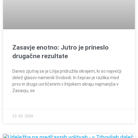
Zasavje enotno: Jutro je prineslo
drugačne rezultate
Danes zjutraj se je Litija pridružila okrajem, ki so največji
delež glasov namenili Svobodi. In čeprav je razlika med
prvo in drugo uvrščenimi v litijskem okraju najmanjša v
Zasavju, se
23. 03. 2026