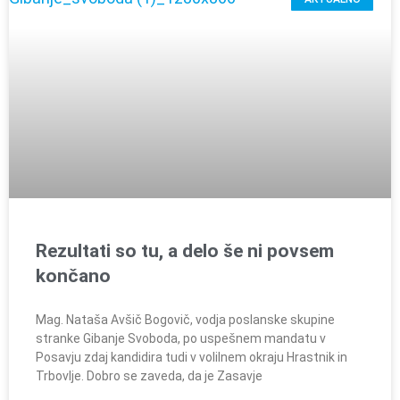
Rezultati so tu, a delo še ni povsem
končano
Mag. Nataša Avšič Bogovič, vodja poslanske skupine
stranke Gibanje Svoboda, po uspešnem mandatu v
Posavju zdaj kandidira tudi v volilnem okraju Hrastnik in
Trbovlje. Dobro se zaveda, da je Zasavje