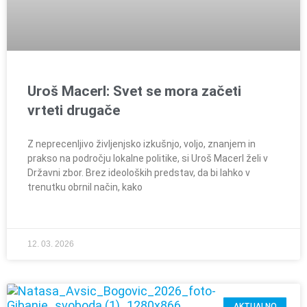
Uroš Macerl: Svet se mora začeti
vrteti drugače
Z neprecenljivo življenjsko izkušnjo, voljo, znanjem in
prakso na področju lokalne politike, si Uroš Macerl želi v
Državni zbor. Brez ideoloških predstav, da bi lahko v
trenutku obrnil način, kako
12. 03. 2026
AKTUALNO