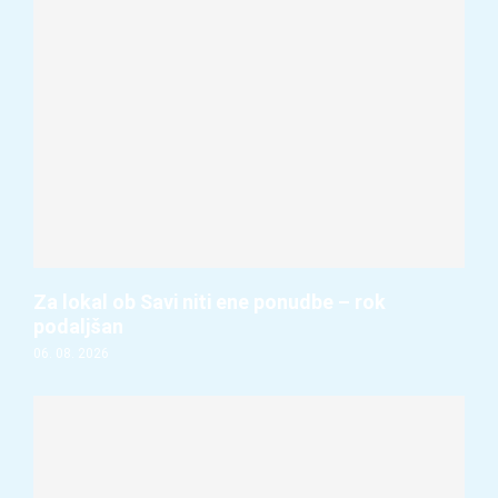
Za lokal ob Savi niti ene ponudbe – rok
podaljšan
06. 08. 2026