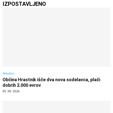
IZPOSTAVLJENO
Aktualno
Občina Hrastnik išče dva nova sodelavca, plači
dobrih 2.000 evrov
05. 08. 2026