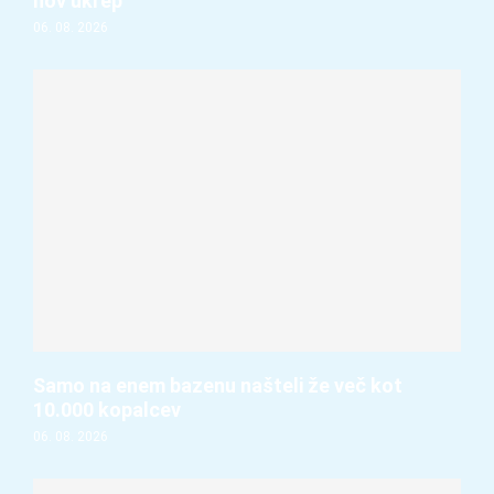
nov ukrep
06. 08. 2026
Samo na enem bazenu našteli že več kot
10.000 kopalcev
06. 08. 2026