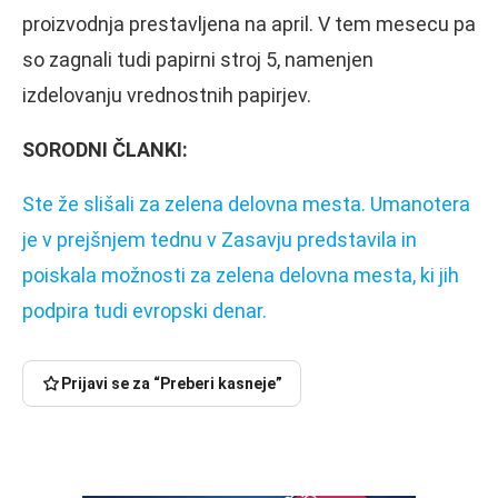
proizvodnja prestavljena na april. V tem mesecu pa
so zagnali tudi papirni stroj 5, namenjen
izdelovanju vrednostnih papirjev.
SORODNI ČLANKI:
Ste že slišali za zelena delovna mesta. Umanotera
je v prejšnjem tednu v Zasavju predstavila in
poiskala možnosti za zelena delovna mesta, ki jih
podpira tudi evropski denar.
Prijavi se za “Preberi kasneje”