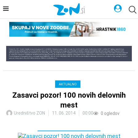
AKTUALNO
Zasavci pozor! 100 novih delovnih
mest
Uredništvo ZON
11. 06. 2014
00:00
0
ogledov