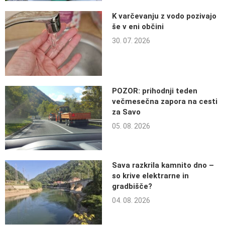
K varčevanju z vodo pozivajo
še v eni občini
30. 07. 2026
POZOR: prihodnji teden
večmesečna zapora na cesti
za Savo
05. 08. 2026
Sava razkrila kamnito dno –
so krive elektrarne in
gradbišče?
04. 08. 2026