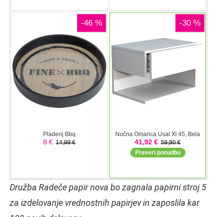
Družba Radeče papir nova bo zagnala papirni stroj 5
za izdelovanje vrednostnih papirjev in zaposlila kar