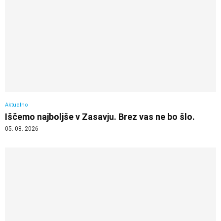
Aktualno
Iščemo najboljše v Zasavju. Brez vas ne bo šlo.
05. 08. 2026